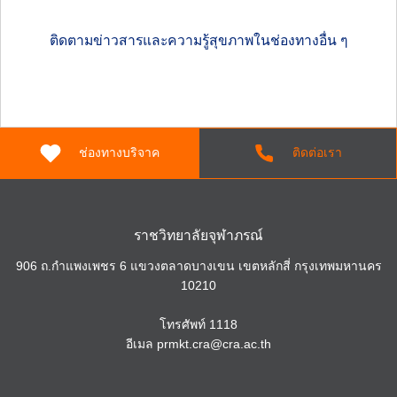
ติดตามข่าวสารและความรู้สุขภาพในช่องทางอื่น ๆ
ช่องทางบริจาค
ติดต่อเรา
ราชวิทยาลัยจุฬาภรณ์
Search
906 ถ.กำแพงเพชร 6 แขวงตลาดบางเขน เขตหลักสี่ กรุงเทพมหานคร
for:
10210
โทรศัพท์
1118
อีเมล
prmkt.cra@cra.ac.th