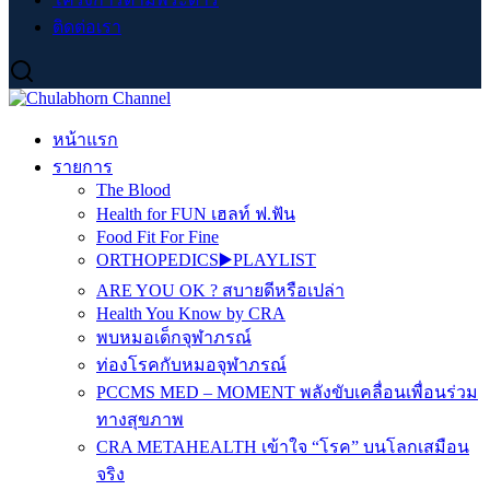
ติดต่อเรา
หน้าแรก
รายการ
The Blood
Health for FUN เฮลท์ ฟ.ฟัน
Food Fit For Fine
ORTHOPEDICS▶️PLAYLIST
ARE YOU OK ? สบายดีหรือเปล่า
Health You Know by CRA
พบหมอเด็กจุฬาภรณ์
ท่องโรคกับหมอจุฬาภรณ์
PCCMS MED – MOMENT พลังขับเคลื่อนเพื่อนร่วม
ทางสุขภาพ
CRA METAHEALTH เข้าใจ “โรค” บนโลกเสมือน
จริง