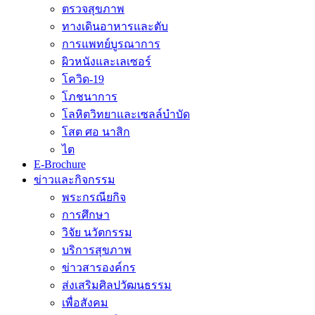
ตรวจสุขภาพ
ทางเดินอาหารและตับ
การแพทย์บูรณาการ
ผิวหนังและเลเซอร์
โควิด-19
โภชนาการ
โลหิตวิทยาและเซลล์บำบัด
โสต ศอ นาสิก
ไต
E-Brochure
ข่าวและกิจกรรม
พระกรณียกิจ
การศึกษา
วิจัย นวัตกรรม
บริการสุขภาพ
ข่าวสารองค์กร
ส่งเสริมศิลปวัฒนธรรม
เพื่อสังคม