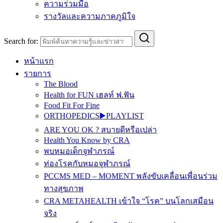
ความร่วมมือ
รางวัลและความภาคภูมิใจ
Search for:
หน้าแรก
รายการ
The Blood
Health for FUN เฮลท์ ฟ.ฟัน
Food Fit For Fine
ORTHOPEDICS▶️PLAYLIST
ARE YOU OK ? สบายดีหรือเปล่า
Health You Know by CRA
พบหมอเด็กจุฬาภรณ์
ท่องโรคกับหมอจุฬาภรณ์
PCCMS MED – MOMENT พลังขับเคลื่อนเพื่อนร่วม
ทางสุขภาพ
CRA METAHEALTH เข้าใจ “โรค” บนโลกเสมือน
จริง