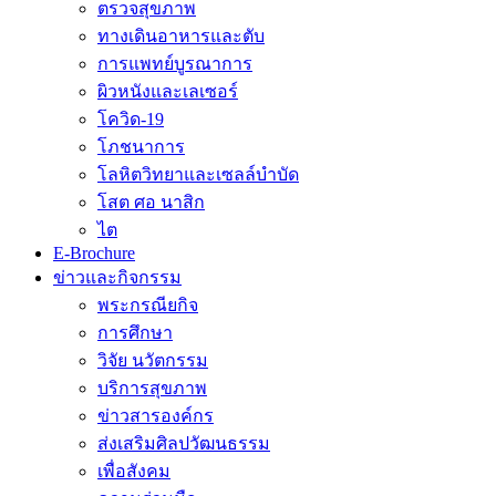
ตรวจสุขภาพ
ทางเดินอาหารและตับ
การแพทย์บูรณาการ
ผิวหนังและเลเซอร์
โควิด-19
โภชนาการ
โลหิตวิทยาและเซลล์บำบัด
โสต ศอ นาสิก
ไต
E-Brochure
ข่าวและกิจกรรม
พระกรณียกิจ
การศึกษา
วิจัย นวัตกรรม
บริการสุขภาพ
ข่าวสารองค์กร
ส่งเสริมศิลปวัฒนธรรม
เพื่อสังคม