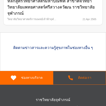
หลักสูตรวิทยาศาสตรมหาบัณฑิต สาขาตจวิทยา
วิทยาลัยแพทยศาสตร์ศรีสวางควัฒน ราชวิทยาลัย
จุฬาภรณ์
วิทยาลัยวิทยาศาสตร์การแพทย์เจ้าฟ้าจุฬา
21 Apr 2565
ภรณ์ (คณะ/Vlog นักศึกษา)
ติดตามข่าวสารและความรู้สุขภาพในช่องทางอื่น ๆ
ช่องทางบริจาค
ติดต่อเรา
ราชวิทยาลัยจุฬาภรณ์