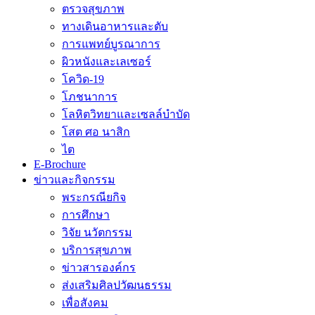
ตรวจสุขภาพ
ทางเดินอาหารและตับ
การแพทย์บูรณาการ
ผิวหนังและเลเซอร์
โควิด-19
โภชนาการ
โลหิตวิทยาและเซลล์บำบัด
โสต ศอ นาสิก
ไต
E-Brochure
ข่าวและกิจกรรม
พระกรณียกิจ
การศึกษา
วิจัย นวัตกรรม
บริการสุขภาพ
ข่าวสารองค์กร
ส่งเสริมศิลปวัฒนธรรม
เพื่อสังคม