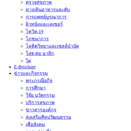
ตรวจสุขภาพ
ทางเดินอาหารและตับ
การแพทย์บูรณาการ
ผิวหนังและเลเซอร์
โควิด-19
โภชนาการ
โลหิตวิทยาและเซลล์บำบัด
โสต ศอ นาสิก
ไต
E-Brochure
ข่าวและกิจกรรม
พระกรณียกิจ
การศึกษา
วิจัย นวัตกรรม
บริการสุขภาพ
ข่าวสารองค์กร
ส่งเสริมศิลปวัฒนธรรม
เพื่อสังคม