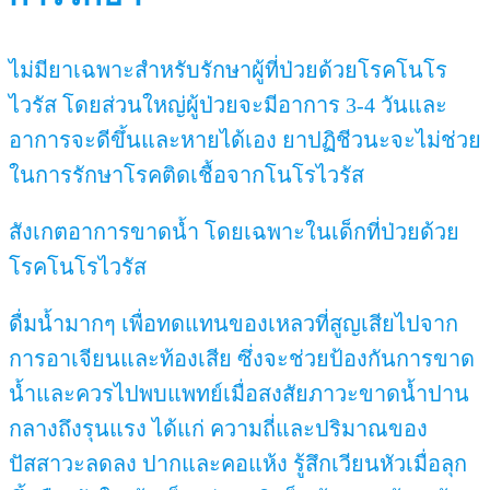
ไม่มียาเฉพาะสำหรับรักษาผู้ที่ป่วยด้วยโรคโนโร
ไวรัส โดยส่วนใหญ่ผู้ป่วยจะมีอาการ 3-4 วันและ
อาการจะดีขึ้นและหายได้เอง ยาปฏิชีวนะจะไม่ช่วย
ในการรักษาโรคติดเชื้อจากโนโรไวรัส
สังเกตอาการขาดน้ำ โดยเฉพาะในเด็กที่ป่วยด้วย
โรคโนโรไวรัส
ดื่มน้ำมากๆ เพื่อทดแทนของเหลวที่สูญเสียไปจาก
การอาเจียนและท้องเสีย ซึ่งจะช่วยป้องกันการขาด
น้ำและควรไปพบแพทย์เมื่อสงสัยภาวะขาดน้ำปาน
กลางถึงรุนแรง ได้แก่ ความถี่และปริมาณของ
ปัสสาวะลดลง ปากและคอแห้ง รู้สึกเวียนหัวเมื่อลุก