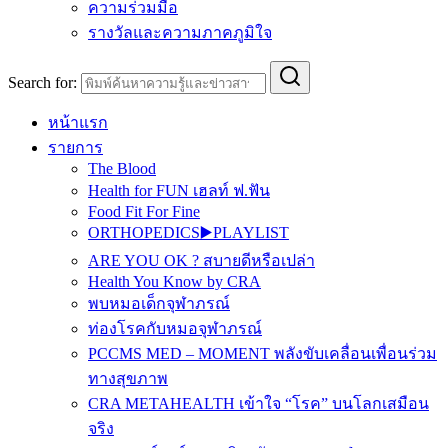
ความร่วมมือ
รางวัลและความภาคภูมิใจ
Search for:
หน้าแรก
รายการ
The Blood
Health for FUN เฮลท์ ฟ.ฟัน
Food Fit For Fine
ORTHOPEDICS▶️PLAYLIST
ARE YOU OK ? สบายดีหรือเปล่า
Health You Know by CRA
พบหมอเด็กจุฬาภรณ์
ท่องโรคกับหมอจุฬาภรณ์
PCCMS MED – MOMENT พลังขับเคลื่อนเพื่อนร่วม
ทางสุขภาพ
CRA METAHEALTH เข้าใจ “โรค” บนโลกเสมือน
จริง