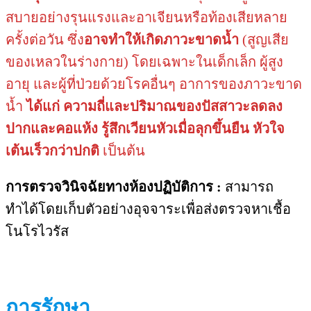
สบายอย่างรุนแรงและอาเจียนหรือท้องเสียหลาย
ครั้งต่อวัน ซึ่ง
อาจทำให้เกิดภาวะขาดน้ำ
(สูญเสีย
ของเหลวในร่างกาย) โดยเฉพาะในเด็กเล็ก ผู้สูง
อายุ และผู้ที่ป่วยด้วยโรคอื่นๆ อาการของภาวะขาด
น้ำ
ได้แก่ ความถี่และปริมาณของปัสสาวะลดลง
ปากและคอแห้ง รู้สึกเวียนหัวเมื่อลุกขึ้นยืน หัวใจ
เต้นเร็วกว่าปกติ
เป็นต้น
การตรวจวินิจฉัยทางห้องปฏิบัติการ :
สามารถ
ทำได้โดยเก็บตัวอย่างอุจจาระเพื่อส่งตรวจหาเชื้อ
โนโรไวรัส
การรักษา