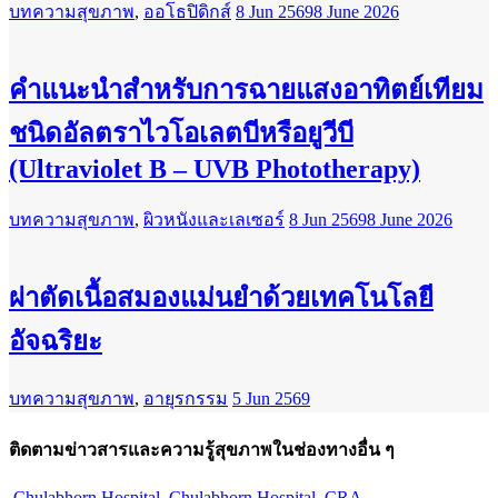
บทความสุขภาพ
,
ออโธปิดิกส์
8 Jun 2569
8 June 2026
คำแนะนำสำหรับการฉายแสงอาทิตย์เทียม
ชนิดอัลตราไวโอเลตบีหรือยูวีบี
(Ultraviolet B – UVB Phototherapy)
บทความสุขภาพ
,
ผิวหนังและเลเซอร์
8 Jun 2569
8 June 2026
ผ่าตัดเนื้อสมองแม่นยำด้วยเทคโนโลยี
อัจฉริยะ
บทความสุขภาพ
,
อายุรกรรม
5 Jun 2569
ติดตามข่าวสารและความรู้สุขภาพในช่องทางอื่น ๆ
Chulabhorn Hospital
Chulabhorn Hospital
CRA