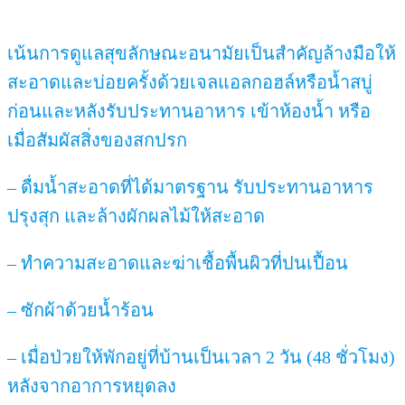
เน้นการดูแลสุขลักษณะอนามัยเป็นสำคัญล้างมือให้
สะอาดและบ่อยครั้งด้วยเจลแอลกอฮล์หรือน้ำสบู่
ก่อนและหลังรับประทานอาหาร เข้าห้องน้ำ หรือ
เมื่อสัมผัสสิ่งของสกปรก
– ดื่มน้ำสะอาดที่ได้มาตรฐาน รับประทานอาหาร
ปรุงสุก และล้างผักผลไม้ให้สะอาด
– ทำความสะอาดและฆ่าเชื้อพื้นผิวที่ปนเปื้อน
– ซักผ้าด้วยน้ำร้อน
– เมื่อป่วยให้พักอยู่ที่บ้านเป็นเวลา 2 วัน (48 ชั่วโมง)
หลังจากอาการหยุดลง