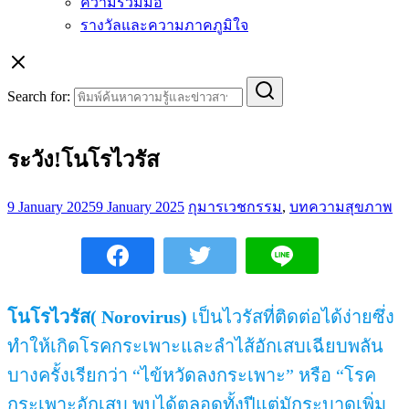
ความร่วมมือ
รางวัลและความภาคภูมิใจ
Search for:
ระวัง!โนโรไวรัส
9 January 2025
9 January 2025
กุมารเวชกรรม
,
บทความสุขภาพ
โนโรไวรัส( Norovirus)
เป็นไวรัสที่ติดต่อได้ง่ายซึ่ง
ทำให้เกิดโรคกระเพาะและลำไส้อักเสบเฉียบพลัน
บางครั้งเรียกว่า “ไข้หวัดลงกระเพาะ” หรือ “โรค
กระเพาะอักเสบ พบได้ตลอดทั้งปีแต่มักระบาดเพิ่ม