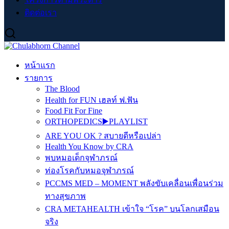
ติดต่อเรา
หน้าแรก
รายการ
The Blood
Health for FUN เฮลท์ ฟ.ฟัน
Food Fit For Fine
ORTHOPEDICS▶️PLAYLIST
ARE YOU OK ? สบายดีหรือเปล่า
Health You Know by CRA
พบหมอเด็กจุฬาภรณ์
ท่องโรคกับหมอจุฬาภรณ์
PCCMS MED – MOMENT พลังขับเคลื่อนเพื่อนร่วม
ทางสุขภาพ
CRA METAHEALTH เข้าใจ “โรค” บนโลกเสมือน
จริง