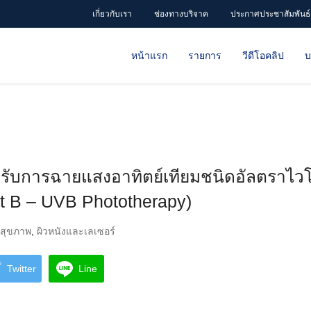
เกี่ยวกับเรา
ช่องทางบริจาค
ประกาศประชาสัมพันธ์
หน้าแรก
รายการ
วีดีโอคลิป
บ
บการฉายแสงอาทิตย์เทียมชนิดอัลตราไวโอ
olet B – UVB Phototherapy)
สุขภาพ
,
ผิวหนังและเลเซอร์
Twitter
Line