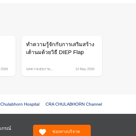
ย
ทำความรู้จักกับการเสริมสร้าง
เต้านมด้วยวิธี DIEP Flap
 2569
บทความสุขภาพ
,
14 May 2569
ศัลยกรรม
Chulabhorn Hospital
CRA CHULABHORN Channel
ฬาภรณ์
ช่องทางบริจาค