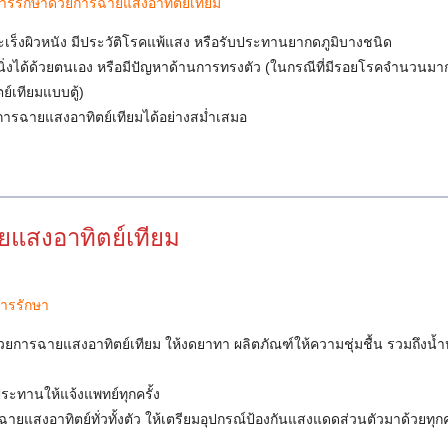
รับการรักษาด้วยการฉายแสงอาทิตย์เทียม
รคมะเร็งผิวหนัง มีประวัติโรคแพ้แสง หรือรับประทานยากดภูมิบางชนิด
ยืนนิ่งได้ด้วยตนเอง หรือมีปัญหาด้านการทรงตัว (ในกรณีที่มีรอยโรคจำนวน
์เทียมแบบตู้)
ับการฉายแสงอาทิตย์เทียมได้อย่างสม่ำเสมอ
ยแสงอาทิตย์เทียม
การรักษา
้วยการฉายแสงอาทิตย์เทียม ให้งดยาทา ผลิตภัณฑ์ให้ความชุ่มชื้น รวมถึงน้ำ
บประทานให้แจ้งแพทย์ทุกครั้ง
ฉายแสงอาทิตย์ทั่วทั้งตัว ให้เตรียมอุปกรณ์ป้องกันแสงแดดส่วนตัวมาด้วยทุกค