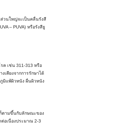
วนใหญ่จะเป็นคลื่นรังสี
UVA – PUVA) หรือรังสียู
โรค เช่น 311-313 หรือ
้างเคียงจากการรักษาได้
ิแพ้ผิวหนัง ผื่นผิวหนัง
รก็ตามขึ้นกับลักษณะของ
ต่อเนื่องประมาณ 2-3