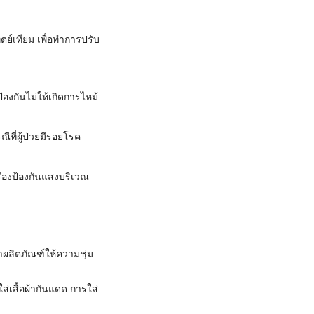
ย์เทียม เพื่อทำการปรับ
องกันไม่ให้เกิดการไหม้
ที่ผู้ป่วยมีรอยโรค
ื่องป้องกันแสงบริเวณ
ผลิตภัณฑ์ให้ความชุ่ม
ส่เสื้อผ้ากันแดด การใส่