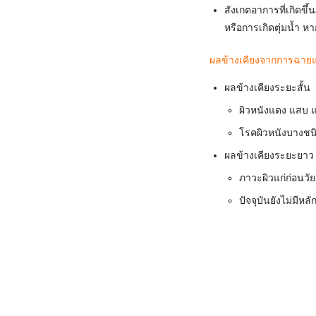
สังเกตอาการที่เกิดข
หรือการเกิดตุ่มน้ำ 
ผลข้างเคียงจากการฉายแส
ผลข้างเคียงระยะสั้น
ผิวหนังแดง แสบ แห้
โรคผิวหนังบางชนิ
ผลข้างเคียงระยะยาว
ภาวะผิวแก่ก่อนวัย
ปัจจุบันยังไม่มีห