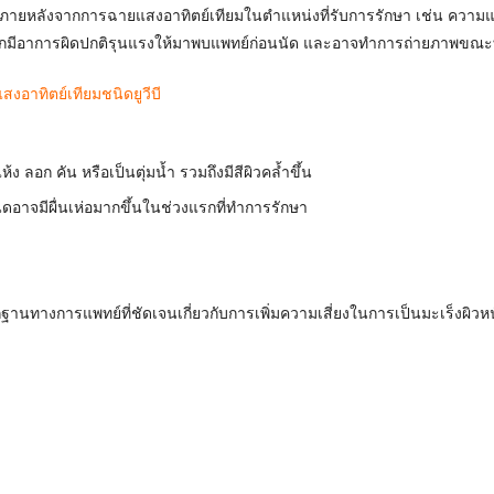
ึ้นภายหลังจากการฉายแสงอาทิตย์เทียมในตำแหน่งที่รับการรักษา เช่น ความ
หากมีอาการผิดปกติรุนแรงให้มาพบแพทย์ก่อนนัด และอาจทำการถ่ายภาพขณะที
งอาทิตย์เทียมชนิดยูวีบี
ง ลอก คัน หรือเป็นตุ่มน้ำ รวมถึงมีสีผิวคล้ำขึ้น
ดอาจมีผื่นเห่อมากขึ้นในช่วงแรกที่ทำการรักษา
ลักฐานทางการแพทย์ที่ชัดเจนเกี่ยวกับการเพิ่มความเสี่ยงในการเป็นมะเร็งผิวห