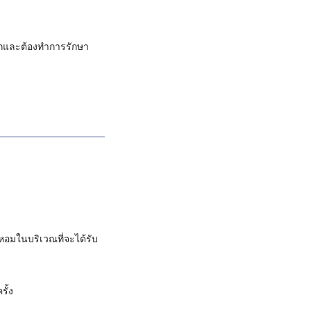
มากและต้องทำการรักษา
หอมในบริเวณที่จะได้รับ
รั้ง