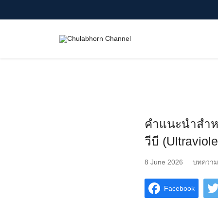
Skip
to
content
Search
for:
คำแนะนำสำหรั
วีบี (Ultravi
8 June 2026
บทความ
Facebook