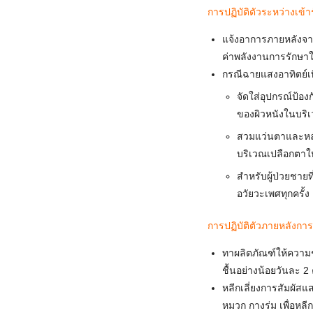
การปฏิบัติตัวระหว่างเข้
แจ้งอาการภายหลังจาก
ค่าพลังงานการรักษา
กรณีฉายแสงอาทิตย์เ
จัดใส่อุปกรณ์ป้อ
ของผิวหนังในบริเ
สวมแว่นตาและหลับ
บริเวณเปลือกตา
สำหรับผู้ป่วยชาย
อวัยวะเพศทุกครั้ง
การปฏิบัติตัวภายหลังกา
ทาผลิตภัณฑ์ให้ความช
ชื้นอย่างน้อยวันละ 
หลีกเลี่ยงการสัมผัสแ
หมวก กางร่ม เพื่อหลี