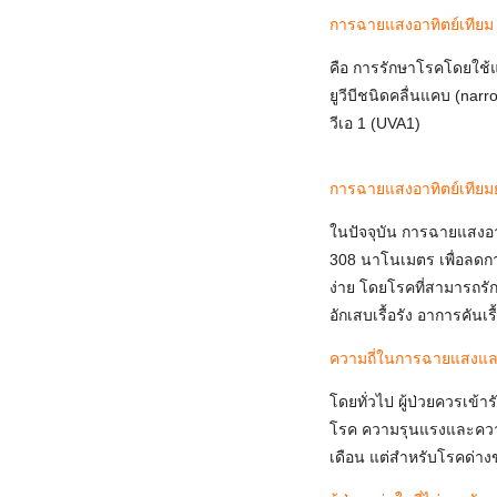
การฉายแสงอาทิตย์เทียม 
คือ การรักษาโรคโดยใช้แ
ยูวีบีชนิดคลื่นแคบ (nar
วีเอ 1 (UVA1)
การฉายแสงอาทิตย์เทียมยู
ในปัจจุบัน การฉายแสงอาท
308 นาโนเมตร เพื่อลดกา
ง่าย โดยโรคที่สามารถรักษ
อักเสบเรื้อรัง อาการคันเ
ความถี่ในการฉายแสงแ
โดยทั่วไป ผู้ป่วยควรเข้
โรค ความรุนแรงและความ
เดือน แต่สำหรับโรคด่างข