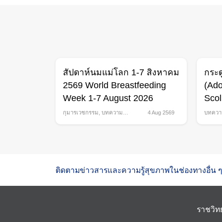
สัปดาห์นมแม่โลก 1-7 สิงหาคม
กระด
2569 World Breastfeeding
(Ado
Week 1-7 August 2026
Scol
กุมารเวชกรรม
,
บทความ
4 Aug 2569
บทควา
สุขภาพ
,
สุขภาพสตรี
กส์
ติดตามข่าวสารและความรู้สุขภาพในช่องทางอื่น ๆ
ราชวิท