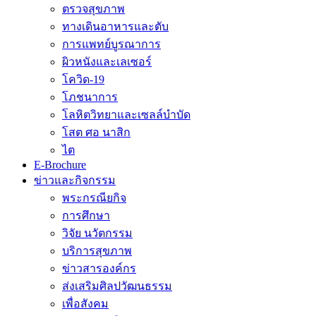
ตรวจสุขภาพ
ทางเดินอาหารและตับ
การแพทย์บูรณาการ
ผิวหนังและเลเซอร์
โควิด-19
โภชนาการ
โลหิตวิทยาและเซลล์บำบัด
โสต ศอ นาสิก
ไต
E-Brochure
ข่าวและกิจกรรม
พระกรณียกิจ
การศึกษา
วิจัย นวัตกรรม
บริการสุขภาพ
ข่าวสารองค์กร
ส่งเสริมศิลปวัฒนธรรม
เพื่อสังคม