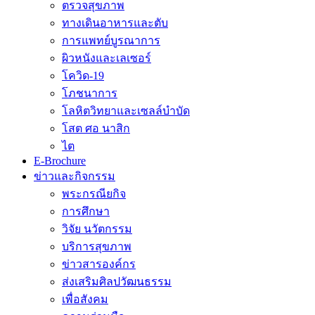
ตรวจสุขภาพ
ทางเดินอาหารและตับ
การแพทย์บูรณาการ
ผิวหนังและเลเซอร์
โควิด-19
โภชนาการ
โลหิตวิทยาและเซลล์บำบัด
โสต ศอ นาสิก
ไต
E-Brochure
ข่าวและกิจกรรม
พระกรณียกิจ
การศึกษา
วิจัย นวัตกรรม
บริการสุขภาพ
ข่าวสารองค์กร
ส่งเสริมศิลปวัฒนธรรม
เพื่อสังคม