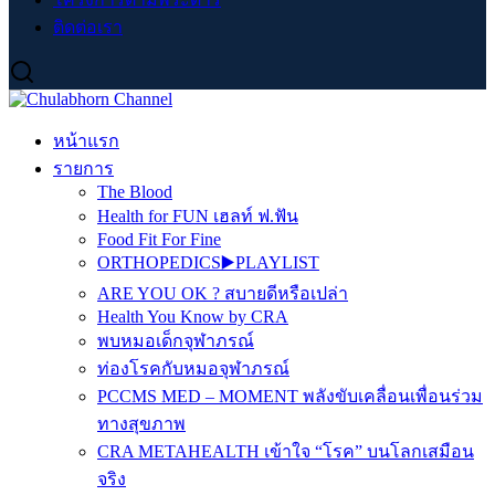
ติดต่อเรา
หน้าแรก
รายการ
The Blood
Health for FUN เฮลท์ ฟ.ฟัน
Food Fit For Fine
ORTHOPEDICS▶️PLAYLIST
ARE YOU OK ? สบายดีหรือเปล่า
Health You Know by CRA
พบหมอเด็กจุฬาภรณ์
ท่องโรคกับหมอจุฬาภรณ์
PCCMS MED – MOMENT พลังขับเคลื่อนเพื่อนร่วม
ทางสุขภาพ
CRA METAHEALTH เข้าใจ “โรค” บนโลกเสมือน
จริง