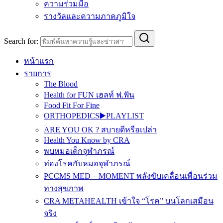
ความร่วมมือ
รางวัลและความภาคภูมิใจ
Search for:
หน้าแรก
รายการ
The Blood
Health for FUN เฮลท์ ฟ.ฟัน
Food Fit For Fine
ORTHOPEDICS▶️PLAYLIST
ARE YOU OK ? สบายดีหรือเปล่า
Health You Know by CRA
พบหมอเด็กจุฬาภรณ์
ท่องโรคกับหมอจุฬาภรณ์
PCCMS MED – MOMENT พลังขับเคลื่อนเพื่อนร่วม
ทางสุขภาพ
CRA METAHEALTH เข้าใจ “โรค” บนโลกเสมือน
จริง