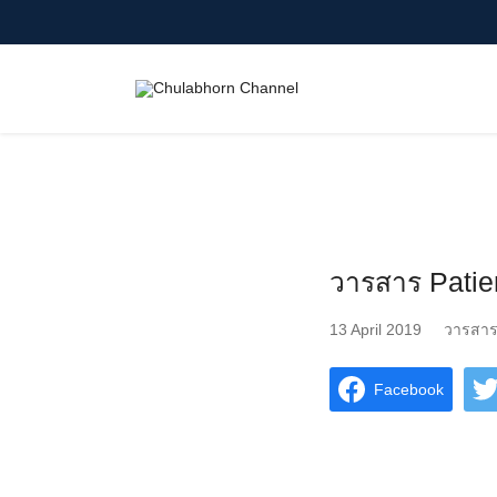
Skip
to
content
Search
for:
วารสาร Patien
13 April 2019
วารสาร 
Facebook