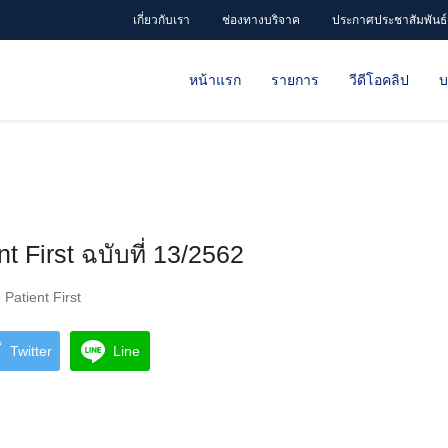
เกี่ยวกับเรา
ช่องทางบริจาค
ประกาศประชาสัมพันธ์
หน้าแรก
รายการ
วีดีโอคลิป
บ
t First ฉบับที่ 13/2562
Patient First
Twitter
Line