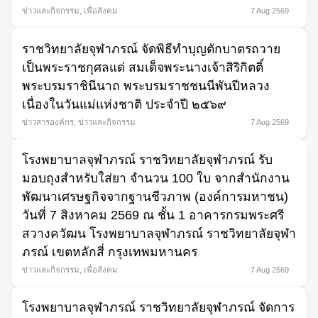
ข่าวและกิจกรรม
,
เพื่อสังคม
7 Aug 2569
ราชวิทยาลัยจุฬาภรณ์ จัดพิธีทำบุญตักบาตรถวาย
เป็นพระราชกุศลแด่ สมเด็จพระนางเจ้าสิริกิตติ์
พระบรมราชินีนาถ พระบรมราชชนนีพันปีหลวง
เนื่องในวันแม่แห่งชาติ ประจำปี ๒๕๖๙
ข่าวสารองค์กร
,
ข่าวและกิจกรรม
7 Aug 2569
โรงพยาบาลจุฬาภรณ์ ราชวิทยาลัยจุฬาภรณ์ รับ
มอบถุงสำหรับใส่ยา จำนวน 100 ใบ จากสำนักงาน
พัฒนาเศรษฐกิจจากฐานชีวภาพ (องค์การมหาชน)
วันที่ 7 สิงหาคม 2569 ณ ชั้น 1 อาคารกรมพระศรี
สวางควัฒน โรงพยาบาลจุฬาภรณ์ ราชวิทยาลัยจุฬา
ภรณ์ เขตหลักสี่ กรุงเทพมหานคร
ข่าวและกิจกรรม
,
เพื่อสังคม
7 Aug 2569
โรงพยาบาลจุฬาภรณ์ ราชวิทยาลัยจุฬาภรณ์ จัดการ