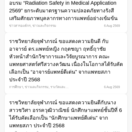
อบรม “Radiation Safety in Medical Application
2569” ยกระดับมาตรฐานความปลอดภัยทางรังสี
เสริมศักยภาพบุคลากรทางการแพทย์อย่างเข้มข้น
ข่าวสารองค์กร
,
ข่าวและกิจกรรม
6 Aug 2569
ราชวิทยาลัยจุฬาภรณ์ ขอแสดงความยินดี กับ
อาจารย์ ดร.แพทย์หญิง กฤตชญา ฤทธิ์ฤาชัย
หัวหน้าสำนักวิชาการและวิจัยบูรณาการ คณะ
แพทยศาสตร์ศรีสวางควัฒน เนื่องในโอกาสได้รับคัด
Search
เลือกเป็น “อาจารย์แพทย์ดีเด่น” จากแพทยสภา
for:
ประจำปี 2568
การศึกษา
,
ข่าวและกิจกรรม
,
รางวัลและ
6 Aug 2569
ความภาคภูมิใจ
ราชวิทยาลัยจุฬาภรณ์ ขอแสดงความยินดีกับนาง
สาวชวิศา อรรควุฒิวาณิชย์ นักศึกษาแพทย์ชั้นปีที่ 6
ได้รับคัดเลือกเป็น “นักศึกษาแพทย์ดีเด่น” จาก
แพทยสภา ประจำปี 2568