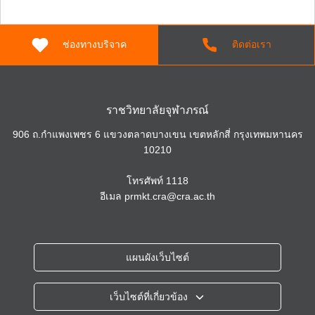
ช่องทางบริจาค
ติดต่อเรา
ราชวิทยาลัยจุฬาภรณ์
906 ถ.กำแพงเพชร 6 แขวงตลาดบางเขน เขตหลักสี่ กรุงเทพมหานคร
10210
โทรศัพท์
1118
อีเมล
prmkt.cra@cra.ac.th
แผนผังเว็บไซต์
เว็บไซต์ที่เกี่ยวข้อง