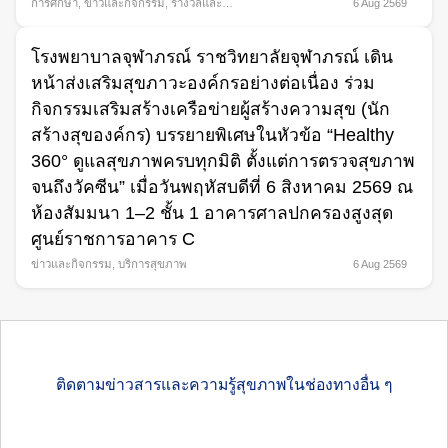
การศึกษา
,
ข่าวและกิจกรรม
,
รางวัลและ
6 Aug 2569
ความภาคภูมิใจ
โรงพยาบาลจุฬาภรณ์ ราชวิทยาลัยจุฬาภรณ์ เดิน
หน้าส่งเสริมสุขภาวะองค์กรอย่างต่อเนื่อง ร่วม
กิจกรรมเสริมสร้างเครือข่ายผู้สร้างความสุข (นัก
สร้างสุของค์กร) บรรยายพิเศษในหัวข้อ “Healthy
360° ดูแลสุขภาพครบทุกมิติ ตั้งแต่การตรวจสุขภาพ
จนถึงวัคซีน” เมื่อวันพฤหัสบดีที่ 6 สิงหาคม 2569 ณ
ห้องสัมมนา 1–2 ชั้น 1 อาคารศาลปกครองสูงสุด
ศูนย์ราชการอาคาร C
ข่าวและกิจกรรม
,
บริการสุขภาพ
6 Aug 2569
ติดตามข่าวสารและความรู้สุขภาพในช่องทางอื่น ๆ