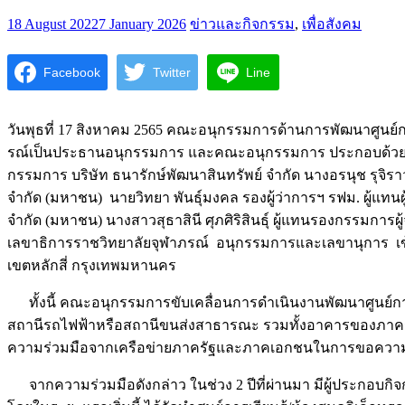
18 August 2022
7 January 2026
ข่าวและกิจกรรม
,
เพื่อสังคม
Facebook
Twitter
Line
วันพุธที่ 17 สิงหาคม 2565 คณะอนุกรรมการด้านการพัฒนาศูนย์
รณ์เป็นประธานอนุกรรมการ และคณะอนุกรรมการ ประกอบด้วย นาง
กรรมการ บริษัท ธนารักษ์พัฒนาสินทรัพย์ จำกัด นางอรนุช รุจ
จำกัด (มหาชน) นายวิทยา พันธุ์มงคล รองผู้ว่าการฯ รฟม. ผู้แ
จำกัด (มหาชน) นางสาวสุธาสินี ศุภศิริสินธุ์ ผู้แทนรองกรรมการผู้
เลขาธิการราชวิทยาลัยจุฬาภรณ์ อนุกรรมการและเลขานุการ เข
เขตหลักสี่ กรุงเทพมหานคร
ทั้งนี้ คณะอนุกรรมการขับเคลื่อนการดำเนินงานพัฒนาศูนย์การเ
สถานีรถไฟฟ้าหรือสถานีขนส่งสาธารณะ รวมทั้งอาคารของภาครัฐ เ
ความร่วมมือจากเครือข่ายภาครัฐและภาคเอกชนในการขอความสนับ
จากความร่วมมือดังกล่าว ในช่วง 2 ปีที่ผ่านมา มีผู้ประกอบ