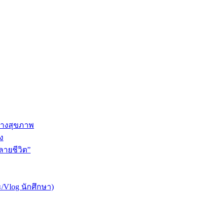
ทางสุขภาพ
ง
ายชีวิต”
/Vlog นักศึกษา)