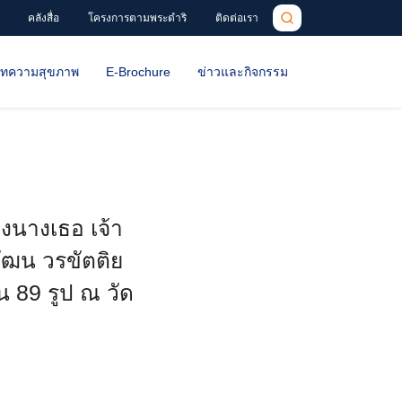
คลังสื่อ
โครงการตามพระดำริ
ติดต่อเรา
ทความสุขภาพ
E-Brochure
ข่าวและกิจกรรม
องนางเธอ เจ้า
ัฒน วรขัตติย
89 รูป ณ วัด