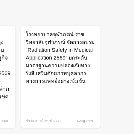
โรงพยาบาลจุฬาภรณ์ ราช
ุง
วิทยาลัยจุฬาภรณ์ จัดการอบรม
ใบ
“Radiation Safety in Medical
กิจ
Application 2569” ยกระดับ
มาตรฐานความปลอดภัยทาง
 2569
รังสี เสริมศักยภาพบุคลากร
ทางการแพทย์อย่างเข้มข้น
ุฬาภ
 เขต
 2569
ข่าวสารองค์กร
,
ข่าวและ
6 Aug 2569
กิจกรรม