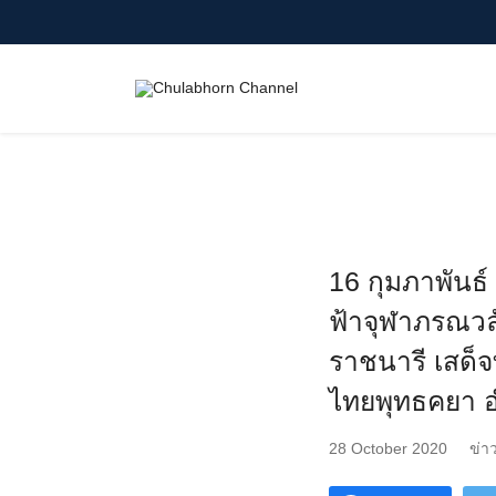
Skip
to
content
Search
for:
16 กุมภาพันธ์
ฟ้าจุฬาภรณวล
ราชนารี เสด
ไทยพุทธคยา อ
28 October 2020
ข่า