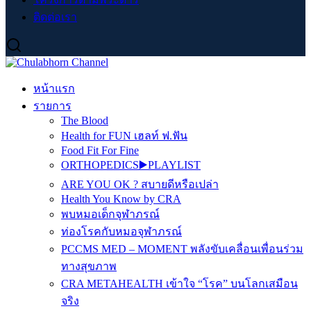
ติดต่อเรา
หน้าแรก
รายการ
The Blood
Health for FUN เฮลท์ ฟ.ฟัน
Food Fit For Fine
ORTHOPEDICS▶️PLAYLIST
ARE YOU OK ? สบายดีหรือเปล่า
Health You Know by CRA
พบหมอเด็กจุฬาภรณ์
ท่องโรคกับหมอจุฬาภรณ์
PCCMS MED – MOMENT พลังขับเคลื่อนเพื่อนร่วม
ทางสุขภาพ
CRA METAHEALTH เข้าใจ “โรค” บนโลกเสมือน
จริง