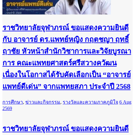
ราชวิทยาลัยจุฬาภรณ์ ขอแสดงความยินดี
กับ อาจารย์ ดร.แพทย์หญิง กฤตชญา ฤทธิ์
ฤาชัย หัวหน้าสำนักวิชาการและวิจัยบูรณา
การ คณะแพทยศาสตร์ศรีสวางควัฒน
เนื่องในโอกาสได้รับคัดเลือกเป็น “อาจารย์
แพทย์ดีเด่น” จากแพทยสภา ประจำปี 2568
การศึกษา
,
ข่าวและกิจกรรม
,
รางวัลและความภาคภูมิใจ
6 Aug
2569
ราชวิทยาลัยจุฬาภรณ์ ขอแสดงความยินดี