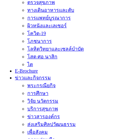
ตรวจสุขภาพ
ทางเดินอาหารและตับ
การแพทย์บูรณาการ
ผิวหนังและเลเซอร์
โควิด-19
โภชนาการ
โลหิตวิทยาและเซลล์บำบัด
โสต ศอ นาสิก
ไต
E-Brochure
ข่าวและกิจกรรม
พระกรณียกิจ
การศึกษา
วิจัย นวัตกรรม
บริการสุขภาพ
ข่าวสารองค์กร
ส่งเสริมศิลปวัฒนธรรม
เพื่อสังคม