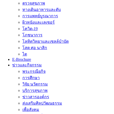
ตรวจสุขภาพ
ทางเดินอาหารและตับ
การแพทย์บูรณาการ
ผิวหนังและเลเซอร์
โควิด-19
โภชนาการ
โลหิตวิทยาและเซลล์บำบัด
โสต ศอ นาสิก
ไต
E-Brochure
ข่าวและกิจกรรม
พระกรณียกิจ
การศึกษา
วิจัย นวัตกรรม
บริการสุขภาพ
ข่าวสารองค์กร
ส่งเสริมศิลปวัฒนธรรม
เพื่อสังคม