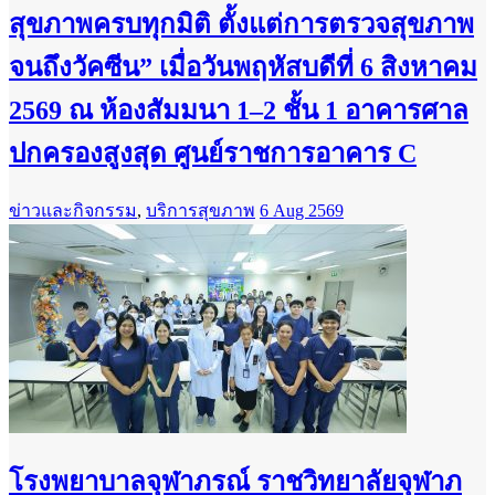
สุขภาพครบทุกมิติ ตั้งแต่การตรวจสุขภาพ
จนถึงวัคซีน” เมื่อวันพฤหัสบดีที่ 6 สิงหาคม
2569 ณ ห้องสัมมนา 1–2 ชั้น 1 อาคารศาล
ปกครองสูงสุด ศูนย์ราชการอาคาร C
ข่าวและกิจกรรม
,
บริการสุขภาพ
6 Aug 2569
โรงพยาบาลจุฬาภรณ์ ราชวิทยาลัยจุฬาภ