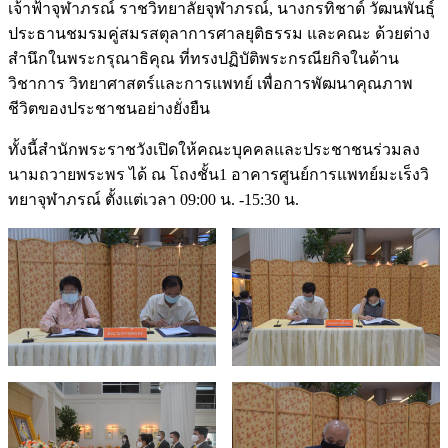
เจ้าฟ้าจุฬาภรณ์ ราชวิทยาลัยจุฬาภรณ์, นางกรทิชาต์ วัฒนพันธุ์
ประธานชมรมคู่สมรสตุลาการศาลยุติธรรม และคณะ ด้วยต่าง
สำนึกในพระกรุณาธิคุณ ที่ทรงปฏิบัติพระกรณียกิจในด้าน
วิชาการ วิทยาศาสตร์และการแพทย์ เพื่อการพัฒนาคุณภาพ
ชีวิตของประชาชนอย่างยั่งยืน
ทั้งนี้สำนักพระราชวังเปิดให้คณะบุคคลและประชาชนร่วมลง
นามถวายพระพร ได้ ณ โถงชั้น1 อาคารศูนย์การแพทย์มะเร็งวิ
ทยาจุฬาภรณ์ ตั้งแต่เวลา 09:00 น. -15:30 น.