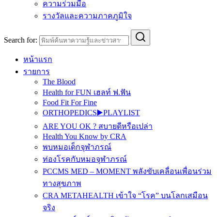
ความร่วมมือ
รางวัลและความภาคภูมิใจ
Search for:
หน้าแรก
รายการ
The Blood
Health for FUN เฮลท์ ฟ.ฟัน
Food Fit For Fine
ORTHOPEDICS▶️PLAYLIST
ARE YOU OK ? สบายดีหรือเปล่า
Health You Know by CRA
พบหมอเด็กจุฬาภรณ์
ท่องโรคกับหมอจุฬาภรณ์
PCCMS MED – MOMENT พลังขับเคลื่อนเพื่อนร่วม
ทางสุขภาพ
CRA METAHEALTH เข้าใจ “โรค” บนโลกเสมือน
จริง