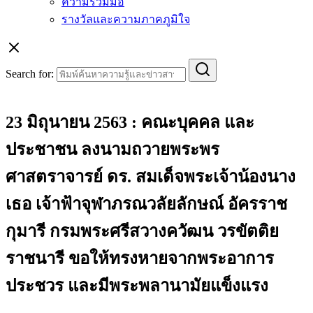
ความร่วมมือ
รางวัลและความภาคภูมิใจ
Search for:
23 มิถุนายน 2563 : คณะบุคคล และ
ประชาชน ลงนามถวายพระพร
ศาสตราจารย์ ดร. สมเด็จพระเจ้าน้องนาง
เธอ เจ้าฟ้าจุฬาภรณวลัยลักษณ์ อัครราช
กุมารี กรมพระศรีสวางควัฒน วรขัตติย
ราชนารี ขอให้ทรงหายจากพระอาการ
ประชวร และมีพระพลานามัยแข็งแรง