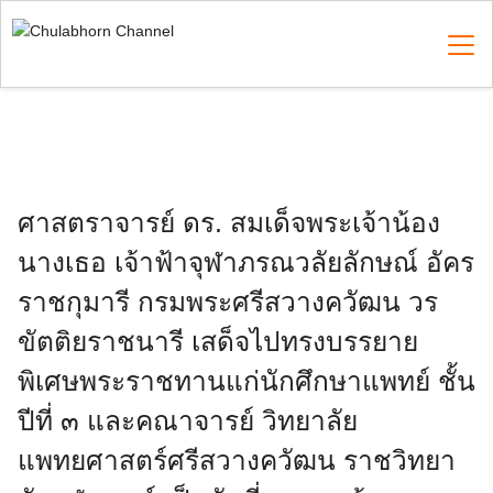
Skip
to
content
Search
for:
ศาสตราจารย์ ดร. สมเด็จพระเจ้าน้อง
นางเธอ เจ้าฟ้าจุฬาภรณวลัยลักษณ์ อัคร
ราชกุมารี กรมพระศรีสวางควัฒน วร
ขัตติยราชนารี เสด็จไปทรงบรรยาย
พิเศษพระราชทานแก่นักศึกษาแพทย์ ชั้น
ปีที่ ๓ และคณาจารย์ วิทยาลัย
แพทยศาสตร์ศรีสวางควัฒน ราชวิทยา