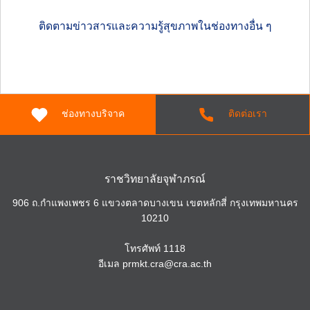
ติดตามข่าวสารและความรู้สุขภาพในช่องทางอื่น ๆ
ช่องทางบริจาค
ติดต่อเรา
ราชวิทยาลัยจุฬาภรณ์
906 ถ.กำแพงเพชร 6 แขวงตลาดบางเขน เขตหลักสี่ กรุงเทพมหานคร
10210
โทรศัพท์
1118
อีเมล
prmkt.cra@cra.ac.th