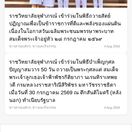
ราชวิทยาลัยจุฬาภรณ์ เข้าร่วมในพิธีถวายสัตย์
ปฏิญาณเพื่อเป็นข้าราชการที่ดีและพลังของแผ่นดิน
เนื่องในโอกาสวันเฉลิมพระชนมพรรษาพระบาท
สมเด็จพระเจ้าอยู่หัว ๒๘ กรกฎาคม ๒๕๖๙
ข่าวสารองค์กร
,
ข่าวและกิจกรรม
4 Aug 2569
ราชวิทยาลัยจุฬาภรณ์ เข้าร่วมในพิธีบำเพ็ญกุศล
ปัญญาสมวาร 50 วัน ถวายเป็นพระกุศลแด่ สมเด็จ
พระเจ้าลูกเธอเจ้าฟ้าพัชรกิติยาภา นเรนทิราเทพย
วดี กรมหลวงราชสาริณีสิริพัชร มหาวัชรราชธิดา
เมื่อวันที่ 30 กรกฎาคม 2569 ณ ตึกสันติไมตรี (หลัง
นอก) ทำเนียบรัฐบาล
ข่าวสารองค์กร
,
ข่าวและกิจกรรม
4 Aug 2569