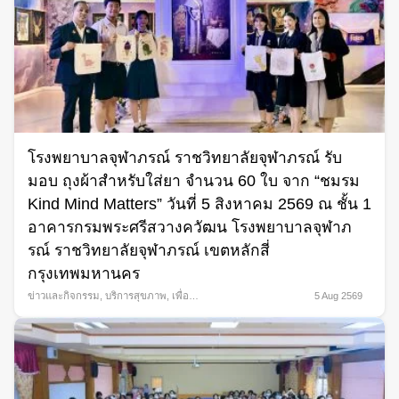
โรงพยาบาลจุฬาภรณ์ ราชวิทยาลัยจุฬาภรณ์ รับ
มอบ ถุงผ้าสำหรับใส่ยา จำนวน 60 ใบ จาก “ชมรม
Kind Mind Matters” วันที่ 5 สิงหาคม 2569 ณ ชั้น 1
อาคารกรมพระศรีสวางควัฒน โรงพยาบาลจุฬาภ
รณ์ ราชวิทยาลัยจุฬาภรณ์ เขตหลักสี่
กรุงเทพมหานคร
ข่าวและกิจกรรม
,
บริการสุขภาพ
,
เพื่อ
5 Aug 2569
สังคม