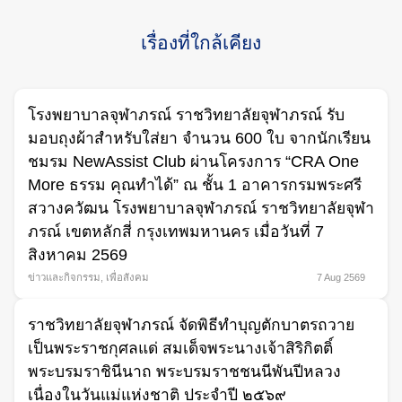
เรื่องที่ใกล้เคียง
โรงพยาบาลจุฬาภรณ์ ราชวิทยาลัยจุฬาภรณ์ รับ
มอบถุงผ้าสำหรับใส่ยา จำนวน 600 ใบ จากนักเรียน
ชมรม NewAssist Club ผ่านโครงการ “CRA One
More ธรรม คุณทำได้” ณ ชั้น 1 อาคารกรมพระศรี
สวางควัฒน โรงพยาบาลจุฬาภรณ์ ราชวิทยาลัยจุฬา
ภรณ์ เขตหลักสี่ กรุงเทพมหานคร เมื่อวันที่ 7
สิงหาคม 2569
ข่าวและกิจกรรม
,
เพื่อสังคม
7 Aug 2569
ราชวิทยาลัยจุฬาภรณ์ จัดพิธีทำบุญตักบาตรถวาย
เป็นพระราชกุศลแด่ สมเด็จพระนางเจ้าสิริกิตติ์
พระบรมราชินีนาถ พระบรมราชชนนีพันปีหลวง
เนื่องในวันแม่แห่งชาติ ประจำปี ๒๕๖๙