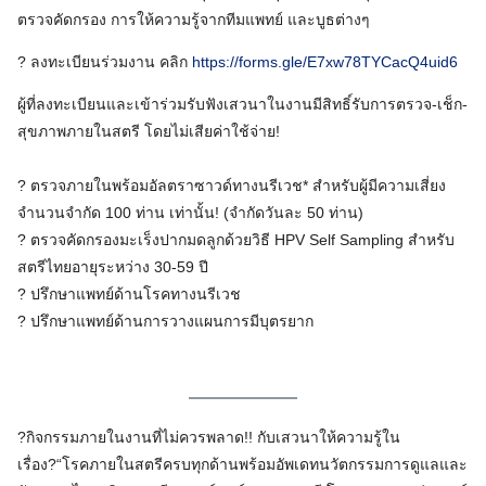
ตรวจคัดกรอง การให้ความรู้จากทีมแพทย์ และบูธต่างๆ
? ลงทะเบียนร่วมงาน คลิก
https://forms.gle/E7xw78TYCacQ4uid6
ผู้ที่ลงทะเบียนและเข้าร่วมรับฟังเสวนาในงานมีสิทธิ์รับการตรวจ-เช็ก-
สุขภาพภายในสตรี โดยไม่เสียค่าใช้จ่าย!
? ตรวจภายในพร้อมอัลตราซาวด์ทางนรีเวช* สำหรับผู้มีความเสี่ยง
จำนวนจำกัด 100 ท่าน เท่านั้น! (จำกัดวันละ 50 ท่าน)
? ตรวจคัดกรองมะเร็งปากมดลูกด้วยวิธี HPV Self Sampling สำหรับ
สตรีไทยอายุระหว่าง 30-59 ปี
? ปรึกษาแพทย์ด้านโรคทางนรีเวช
? ปรึกษาแพทย์ด้านการวางแผนการมีบุตรยาก
?กิจกรรมภายในงานที่ไม่ควรพลาด!! กับเสวนาให้ความรู้ใน
เรื่อง?“โรคภายในสตรีครบทุกด้านพร้อมอัพเดทนวัตกรรมการดูแลและ