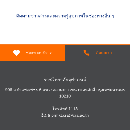
ติดตามข่าวสารและความรู้สุขภาพในช่องทางอื่น ๆ
ช่องทางบริจาค
ติดต่อเรา
ราชวิทยาลัยจุฬาภรณ์
906 ถ.กำแพงเพชร 6 แขวงตลาดบางเขน เขตหลักสี่ กรุงเทพมหานคร
10210
โทรศัพท์
1118
อีเมล
prmkt.cra@cra.ac.th