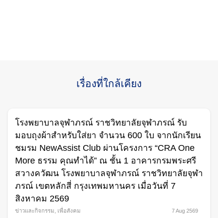
เรื่องที่ใกล้เคียง
โรงพยาบาลจุฬาภรณ์ ราชวิทยาลัยจุฬาภรณ์ รับ
มอบถุงผ้าสำหรับใส่ยา จำนวน 600 ใบ จากนักเรียน
ชมรม NewAssist Club ผ่านโครงการ “CRA One
More ธรรม คุณทำได้” ณ ชั้น 1 อาคารกรมพระศรี
สวางควัฒน โรงพยาบาลจุฬาภรณ์ ราชวิทยาลัยจุฬา
ภรณ์ เขตหลักสี่ กรุงเทพมหานคร เมื่อวันที่ 7
สิงหาคม 2569
ข่าวและกิจกรรม
,
เพื่อสังคม
7 Aug 2569