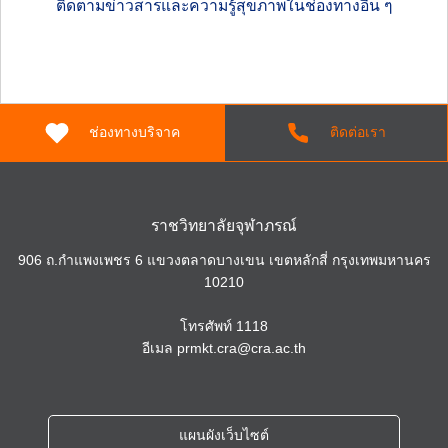
ติดตามข่าวสารและความรู้สุขภาพในช่องทางอื่น ๆ
ช่องทางบริจาค
ติดต่อเรา
ราชวิทยาลัยจุฬาภรณ์
906 ถ.กำแพงเพชร 6 แขวงตลาดบางเขน เขตหลักสี่ กรุงเทพมหานคร
10210
โทรศัพท์
1118
อีเมล
prmkt.cra@cra.ac.th
แผนผังเว็บไซต์