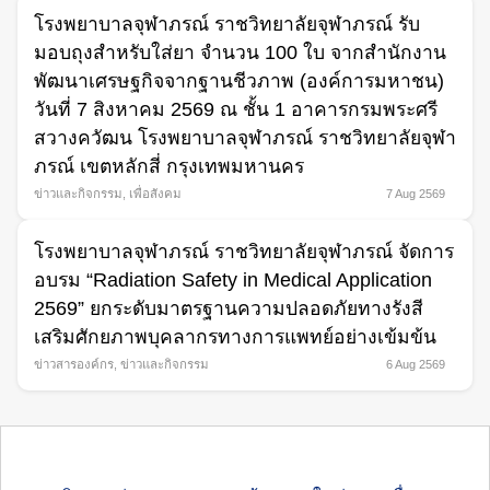
โรงพยาบาลจุฬาภรณ์ ราชวิทยาลัยจุฬาภรณ์ รับ
มอบถุงสำหรับใส่ยา จำนวน 100 ใบ จากสำนักงาน
Search
for:
พัฒนาเศรษฐกิจจากฐานชีวภาพ (องค์การมหาชน)
วันที่ 7 สิงหาคม 2569 ณ ชั้น 1 อาคารกรมพระศรี
สวางควัฒน โรงพยาบาลจุฬาภรณ์ ราชวิทยาลัยจุฬา
ภรณ์ เขตหลักสี่ กรุงเทพมหานคร
ข่าวและกิจกรรม
,
เพื่อสังคม
7 Aug 2569
โรงพยาบาลจุฬาภรณ์ ราชวิทยาลัยจุฬาภรณ์ จัดการ
อบรม “Radiation Safety in Medical Application
2569” ยกระดับมาตรฐานความปลอดภัยทางรังสี
เสริมศักยภาพบุคลากรทางการแพทย์อย่างเข้มข้น
ข่าวสารองค์กร
,
ข่าวและกิจกรรม
6 Aug 2569