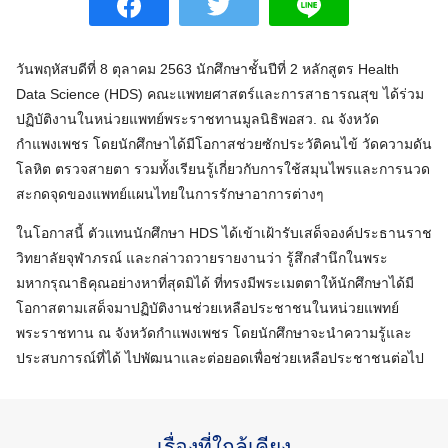
วันพฤหัสบดีที่ 8 ตุลาคม 2563 นักศึกษาชั้นปีที่ 2 หลักสูตร Health
Data Science (HDS) คณะแพทยศาสตร์และการสาธารณสุข ได้ร่วม
ปฏิบัติงานในหน่วยแพทย์พระราชทานมูลนิธิพอสว. ณ จังหวัด
กำแพงเพชร โดยนักศึกษาได้มีโอกาสช่วยซักประวัติคนไข้ วัดความดัน
โลหิต ตรวจสายตา รวมทั้งเรียนรู้เกี่ยวกับการใช้สมุนไพรและการนวด
สะกดจุดของแพทย์แผนไทยในการรักษาอาการต่างๆ
ในโอกาสนี้ ตัวแทนนักศึกษา HDS ได้เข้าเฝ้ารับเสด็จองค์ประธานราช
วิทยาลัยจุฬาภรณ์ และกล่าวถวายรายงานว่า รู้สึกสำนึกในพระ
มหากรุณาธิคุณอย่างหาที่สุดมิได้ ที่ทรงมีพระเมตตาให้นักศึกษาได้มี
โอกาสตามเสด็จมาปฏิบัติงานช่วยเหลือประชาชนในหน่วยแพทย์
พระราชทาน ณ จังหวัดกำแพงเพชร โดยนักศึกษาจะนำความรู้และ
ประสบการณ์ที่ได้ ไปพัฒนาและต่อยอดเพื่อช่วยเหลือประชาชนต่อไป
เรื่องที่ใกล้เคียง