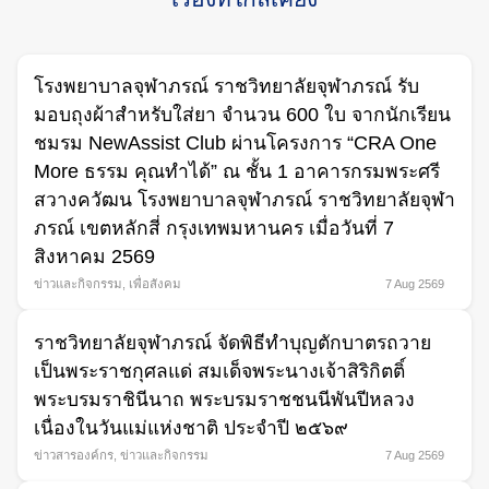
โรงพยาบาลจุฬาภรณ์ ราชวิทยาลัยจุฬาภรณ์ รับ
มอบถุงผ้าสำหรับใส่ยา จำนวน 600 ใบ จากนักเรียน
ชมรม NewAssist Club ผ่านโครงการ “CRA One
More ธรรม คุณทำได้” ณ ชั้น 1 อาคารกรมพระศรี
สวางควัฒน โรงพยาบาลจุฬาภรณ์ ราชวิทยาลัยจุฬา
ภรณ์ เขตหลักสี่ กรุงเทพมหานคร เมื่อวันที่ 7
สิงหาคม 2569
ข่าวและกิจกรรม
,
เพื่อสังคม
7 Aug 2569
ราชวิทยาลัยจุฬาภรณ์ จัดพิธีทำบุญตักบาตรถวาย
เป็นพระราชกุศลแด่ สมเด็จพระนางเจ้าสิริกิตติ์
พระบรมราชินีนาถ พระบรมราชชนนีพันปีหลวง
เนื่องในวันแม่แห่งชาติ ประจำปี ๒๕๖๙
ข่าวสารองค์กร
,
ข่าวและกิจกรรม
7 Aug 2569