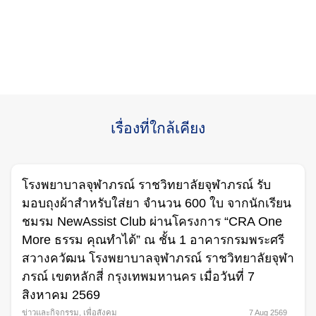
เรื่องที่ใกล้เคียง
โรงพยาบาลจุฬาภรณ์ ราชวิทยาลัยจุฬาภรณ์ รับ
มอบถุงผ้าสำหรับใส่ยา จำนวน 600 ใบ จากนักเรียน
ชมรม NewAssist Club ผ่านโครงการ “CRA One
More ธรรม คุณทำได้” ณ ชั้น 1 อาคารกรมพระศรี
สวางควัฒน โรงพยาบาลจุฬาภรณ์ ราชวิทยาลัยจุฬา
ภรณ์ เขตหลักสี่ กรุงเทพมหานคร เมื่อวันที่ 7
สิงหาคม 2569
ข่าวและกิจกรรม
,
เพื่อสังคม
7 Aug 2569