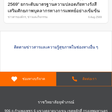
2569” ยกระดับมาตรฐานความปลอดภัยทางรังสี
เสริมศักยภาพบุคลากรทางการแพทย์อย่างเข้มข้น
ข่าวสารองค์กร
,
ข่าวและกิจกรรม
6 Aug 2569
ติดตามข่าวสารและความรู้สุขภาพในช่องทางอื่น ๆ
ช่องทางบริจาค
ติดต่อเรา
ราชวิทยาลัยจุฬาภรณ์
906 ถ.กำแพงเพชร 6 แขวงตลาดบางเขน เขตหลักสี่ กรุงเทพมหานคร