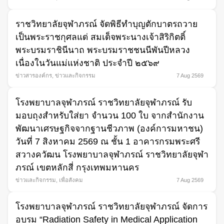
ราชวิทยาลัยจุฬาภรณ์ จัดพิธีทำบุญตักบาตรถวาย
เป็นพระราชกุศลแด่ สมเด็จพระนางเจ้าสิริกิตติ์
พระบรมราชินีนาถ พระบรมราชชนนีพันปีหลวง
เนื่องในวันแม่แห่งชาติ ประจำปี ๒๕๖๙
ข่าวสารองค์กร
,
ข่าวและกิจกรรม
7 Aug 2569
โรงพยาบาลจุฬาภรณ์ ราชวิทยาลัยจุฬาภรณ์ รับ
มอบถุงสำหรับใส่ยา จำนวน 100 ใบ จากสำนักงาน
พัฒนาเศรษฐกิจจากฐานชีวภาพ (องค์การมหาชน)
วันที่ 7 สิงหาคม 2569 ณ ชั้น 1 อาคารกรมพระศรี
สวางควัฒน โรงพยาบาลจุฬาภรณ์ ราชวิทยาลัยจุฬา
ภรณ์ เขตหลักสี่ กรุงเทพมหานคร
ข่าวและกิจกรรม
,
เพื่อสังคม
7 Aug 2569
โรงพยาบาลจุฬาภรณ์ ราชวิทยาลัยจุฬาภรณ์ จัดการ
อบรม “Radiation Safety in Medical Application