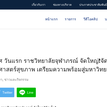
เกี่ยวกับเรา
ช่องทางบริจาค
ประกาศประชาสัมพันธ์
หน้าแรก
รายการ
วีดีโอคลิป
บ
ันแรก ราชวิทยาลัยจุฬาภรณ์ จัดใหญ่❗️จัดเ
ศาสตร์สุขภาพ เตรียมความพร้อมสู่มหาวิทย
ษา
,
ข่าวและกิจกรรม
Twitter
Line