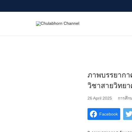
Skip
to
content
Search
for:
ภาพบรรยากาศ ว
วิชาสายวิทยา
26 April 2025
การศึก
Facebook