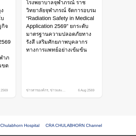
โรงพยาบาลจุฬาภรณ์ ราช
ุง
วิทยาลัยจุฬาภรณ์ จัดการอบรม
ใบ
“Radiation Safety in Medical
กิจ
Application 2569” ยกระดับ
มาตรฐานความปลอดภัยทาง
 2569
รังสี เสริมศักยภาพบุคลากร
ทางการแพทย์อย่างเข้มข้น
ุฬาภ
 เขต
 2569
ข่าวสารองค์กร
,
ข่าวและ
6 Aug 2569
กิจกรรม
Chulabhorn Hospital
CRA CHULABHORN Channel