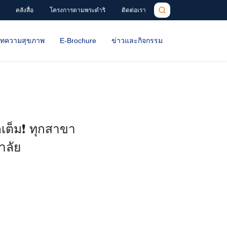
คลังสื่อ
โครงการตามพระดำริ
ติดต่อเรา
ทความสุขภาพ
E-Brochure
ข่าวและกิจกรรม
ต็ม❗️ ทุกสาขา
าลัย