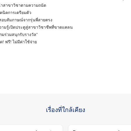
ะนำสาขาวิชาตามความถนัด
ทคนิคการเตรียมตัว
บสัมภาษณ์จากรุ่นพี่สายตรง
วามรู้เปิดประตูสู่สาขาวิชาชีพที่ขาดแคลน
กมร่วมสนุกรับรางวัล”
 ฟรี! ไม่มีค่าใช้จ่าย
Search
for:
เรื่องที่ใกล้เคียง