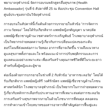
พยาบาลจุฬาภรณ์ จัดการอบรมหลักสูตรสื่อสุขภาพ (Health
Ambassador) รุ่นที่ 6 สัปดาห์ที่ 25 ณ ห้องประชุม Convention Hall
ศูนย์ประชุมสถาบันวิจัยจุฬาภรณ์
การอบรมในสัปดาห์นี้เริ่มต้นด้วยการบรรยายในหัวข้อ “การจัดการ
ภาวะวัยทอง” โดยได้รับเกียรติจาก แพทย์หญิงกตัญญุตา นาคปลัด
แพทย์ผู้เชี่ยวชาญด้านเวชศาสตร์การเจริญพันธ์ โรงพยาบาลจุฬาภรณ์
เป็นวิทยากรถ่ายทอดความรู้เกี่ยวกับการเปลี่ยนแปลงของระดับ
ฮอร์โมนที่ส่งผลต่อภาวะวัยทอง อาการที่อาจเกิดขึ้น รวมถึงแนวทาง
ดูแลสุขภาพทั้งกายและใจ พร้อมแนะนำการปรับพฤติกรรมและการ
ดูแลตนเองอย่างเหมาะสม เพื่อเสริมสร้างคุณภาพชีวิตที่ดีในระยะยาว
สำหรับทั้งผู้หญิงและผู้ชาย
ต่อเนื่องด้วยการบรรยายในช่วงที่ 2 กับหัวข้อ “อาหารชะลอวัย” โดยได้
รับเกียรติจาก แพทย์หญิงสิรี วงศ์รักมิตร แพทย์ผู้เชี่ยวชาญด้านโภชน
ศาสตร์คลินิก โรงพยาบาลจุฬาภรณ์ เป็นวิทยากรในการถ่ายทอดความ
รู้เกี่ยวกับหลักการเลือกรับประทานอาหารที่เหมาะสมต่อการชะลอวัย
การเสริมสร้างสุขภาพจากภายในด้วยโภชนาการที่สมดุล ตลอดจน
การทำความเข้าใจบทบาทของสารอาหารที่สำคัญต่อการฟื้นฟูและ