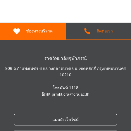
ช่องทางบริจาค
ติดต่อเรา
ราชวิทยาลัยจุฬาภรณ์
906 ถ.กำแพงเพชร 6 แขวงตลาดบางเขน เขตหลักสี่ กรุงเทพมหานคร
10210
โทรศัพท์
1118
อีเมล
prmkt.cra@cra.ac.th
แผนผังเว็บไซต์