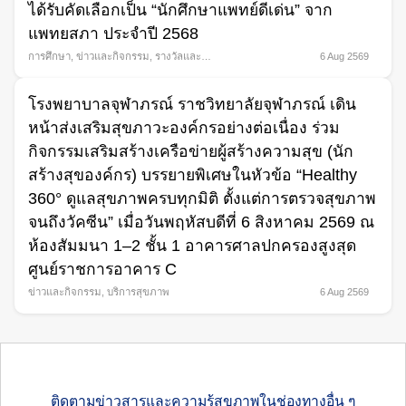
ได้รับคัดเลือกเป็น “นักศึกษาแพทย์ดีเด่น” จาก
แพทยสภา ประจำปี 2568
การศึกษา
,
ข่าวและกิจกรรม
,
รางวัลและ
6 Aug 2569
ความภาคภูมิใจ
โรงพยาบาลจุฬาภรณ์ ราชวิทยาลัยจุฬาภรณ์ เดิน
หน้าส่งเสริมสุขภาวะองค์กรอย่างต่อเนื่อง ร่วม
กิจกรรมเสริมสร้างเครือข่ายผู้สร้างความสุข (นัก
สร้างสุของค์กร) บรรยายพิเศษในหัวข้อ “Healthy
360° ดูแลสุขภาพครบทุกมิติ ตั้งแต่การตรวจสุขภาพ
จนถึงวัคซีน” เมื่อวันพฤหัสบดีที่ 6 สิงหาคม 2569 ณ
ห้องสัมมนา 1–2 ชั้น 1 อาคารศาลปกครองสูงสุด
ศูนย์ราชการอาคาร C
ข่าวและกิจกรรม
,
บริการสุขภาพ
6 Aug 2569
ติดตามข่าวสารและความรู้สุขภาพในช่องทางอื่น ๆ