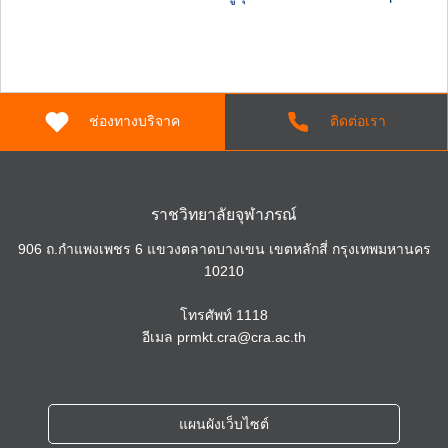
ช่องทางบริจาค
ติดต่อเรา
ราชวิทยาลัยจุฬาภรณ์
906 ถ.กำแพงเพชร 6 แขวงตลาดบางเขน เขตหลักสี่ กรุงเทพมหานคร
10210
โทรศัพท์
1118
อีเมล
prmkt.cra@cra.ac.th
แผนผังเว็บไซต์