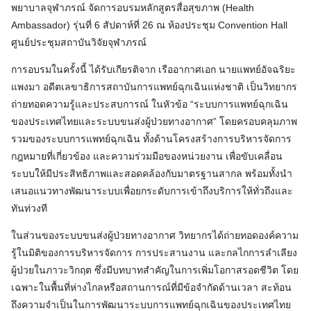
พยาบาลจุฬาภรณ์ จัดการอบรมหลักสูตรสื่อสุขภาพ (Health
Ambassador) รุ่นที่ 6 สัปดาห์ที่ 26 ณ ห้องประชุม Convention Hall
ศูนย์ประชุมสถาบันวิจัยจุฬาภรณ์
การอบรมในครั้งนี้ ได้รับเกียรติจาก เรืออากาศเอก นายแพทย์อัจฉริยะ
แพงมา อดีตเลขาธิการสถาบันการแพทย์ฉุกเฉินแห่งชาติ เป็นวิทยากร
ถ่ายทอดความรู้และประสบการณ์ ในหัวข้อ “ระบบการแพทย์ฉุกเฉิน
ของประเทศไทยและระบบขนส่งผู้ป่วยทางอากาศ” โดยครอบคลุมภาพ
รวมของระบบการแพทย์ฉุกเฉิน ทั้งด้านโครงสร้างการบริหารจัดการ
กฎหมายที่เกี่ยวข้อง และความร่วมมือของหน่วยงาน เพื่อขับเคลื่อน
ระบบให้มีประสิทธิภาพและสอดคล้องกับมาตรฐานสากล พร้อมทั้งนำ
เสนอแนวทางพัฒนาระบบเพื่อยกระดับการเข้าถึงบริการให้ทั่วถึงและ
ทันท่วงที
ในส่วนของระบบขนส่งผู้ป่วยทางอากาศ วิทยากรได้ถ่ายทอดองค์ความ
รู้ในมิติของการบริหารจัดการ การประสานงาน และกลไกการลำเลียง
ผู้ป่วยในภาวะวิกฤต ซึ่งมีบทบาทสำคัญในการเพิ่มโอกาสรอดชีวิต โดย
เฉพาะในพื้นที่ห่างไกลหรือสถานการณ์ที่มีข้อจำกัดด้านเวลา สะท้อน
ถึงความจำเป็นในการพัฒนาระบบการแพทย์ฉุกเฉินของประเทศไทย