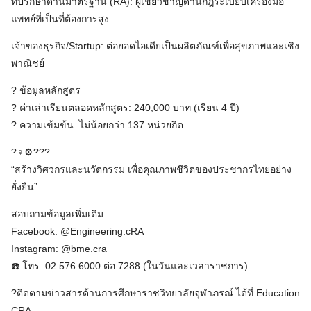
ที่ปรึกษาด้านมาตรฐาน (RA): ผู้เชี่ยวชาญด้านกฎระเบียบเครื่องมือ
แพทย์ที่เป็นที่ต้องการสูง
เจ้าของธุรกิจ/Startup: ต่อยอดไอเดียเป็นผลิตภัณฑ์เพื่อสุขภาพและเชิง
พาณิชย์
? ข้อมูลหลักสูตร
? ค่าเล่าเรียนตลอดหลักสูตร: 240,000 บาท (เรียน 4 ปี)
? ความเข้มข้น: ไม่น้อยกว่า 137 หน่วยกิต
?‍♀️⚙️???
“สร้างวิศวกรและนวัตกรรม เพื่อคุณภาพชีวิตของประชากรไทยอย่าง
ยั่งยืน”
สอบถามข้อมูลเพิ่มเติม
Facebook: @Engineering.cRA
Instagram: @bme.cra
☎️ โทร. 02 576 6000 ต่อ 7288 (ในวันและเวลาราชการ)
?ติดตามข่าวสารด้านการศึกษาราชวิทยาลัยจุฬาภรณ์ ได้ที่ Education
CRA