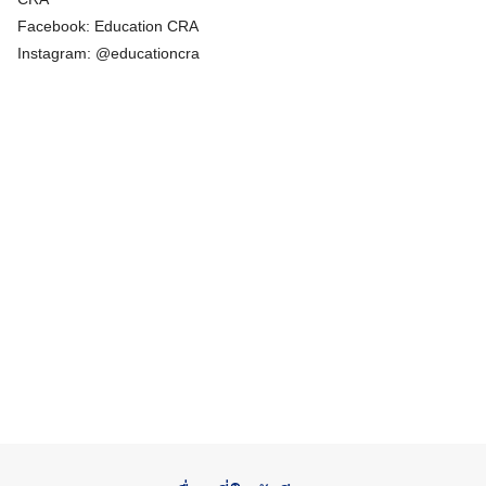
Facebook: Education CRA
Instagram: @educationcra
Search
for: