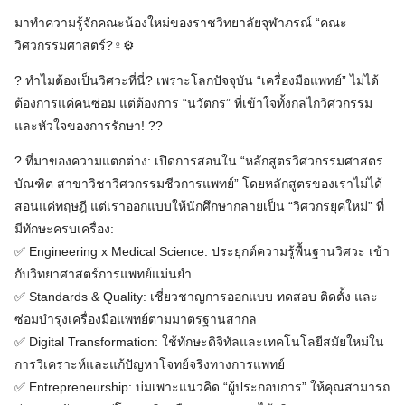
มาทำความรู้จักคณะน้องใหม่ของราชวิทยาลัยจุฬาภรณ์ “คณะ
วิศวกรรมศาสตร์?‍♀️⚙️
? ทำไมต้องเป็นวิศวะที่นี่? เพราะโลกปัจจุบัน “เครื่องมือแพทย์” ไม่ได้
ต้องการแค่คนซ่อม แต่ต้องการ “นวัตกร” ที่เข้าใจทั้งกลไกวิศวกรรม
และหัวใจของการรักษา! ?️?
? ที่มาของความแตกต่าง: เปิดการสอนใน “หลักสูตรวิศวกรรมศาสตร
บัณฑิต สาขาวิชาวิศวกรรมชีวการแพทย์” โดยหลักสูตรของเราไม่ได้
สอนแค่ทฤษฎี แต่เราออกแบบให้นักศึกษากลายเป็น “วิศวกรยุคใหม่” ที่
มีทักษะครบเครื่อง:
✅ Engineering x Medical Science: ประยุกต์ความรู้พื้นฐานวิศวะ เข้า
กับวิทยาศาสตร์การแพทย์แม่นยำ
✅ Standards & Quality: เชี่ยวชาญการออกแบบ ทดสอบ ติดตั้ง และ
ซ่อมบำรุงเครื่องมือแพทย์ตามมาตรฐานสากล
✅ Digital Transformation: ใช้ทักษะดิจิทัลและเทคโนโลยีสมัยใหม่ใน
การวิเคราะห์และแก้ปัญหาโจทย์จริงทางการแพทย์
✅ Entrepreneurship: บ่มเพาะแนวคิด “ผู้ประกอบการ” ให้คุณสามารถ