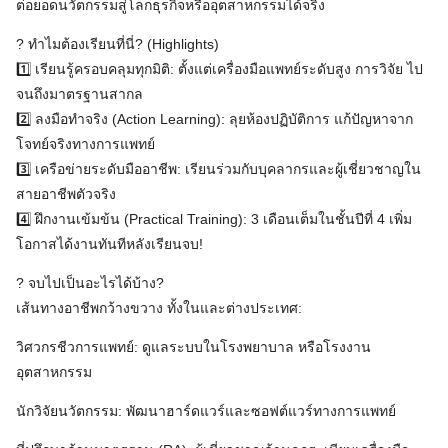
ต่อยอดนวัตกรรมสู่โลกธุรกิจหรืออุตสาหกรรมได้จริง
? ทำไมต้องเรียนที่นี่? (Highlights)
1️⃣ เรียนรู้ครอบคลุมทุกมิติ: ตั้งแต่เครื่องมือแพทย์ระดับสูง การวิจัย ไป
จนถึงมาตรฐานสากล
2️⃣ ลงมือทำจริง (Action Learning): ลุยห้องปฏิบัติการ แก้ปัญหาจาก
โจทย์จริงทางการแพทย์
3️⃣ เครือข่ายระดับมืออาชีพ: เรียนร่วมกับบุคลากรและผู้เชี่ยวชาญใน
สายอาชีพตัวจริง
4️⃣ ฝึกงานเข้มข้น (Practical Training): 3 เดือนเต็มในชั้นปีที่ 4 เพิ่ม
โอกาสได้งานทันทีหลังเรียนจบ!
? จบไปเป็นอะไรได้บ้าง?
เส้นทางอาชีพกว้างขวาง ทั้งในและต่างประเทศ:
วิศวกรชีวการแพทย์: ดูแลระบบในโรงพยาบาล หรือโรงงาน
อุตสาหกรรม
นักวิจัยนวัตกรรม: พัฒนาฮาร์ดแวร์และซอฟต์แวร์ทางการแพทย์