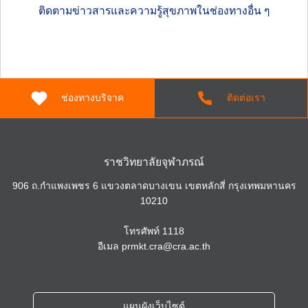
ติดตามข่าวสารและความรู้สุขภาพในช่องทางอื่น ๆ
ช่องทางบริจาค
ติดต่อเรา
ราชวิทยาลัยจุฬาภรณ์
906 ถ.กำแพงเพชร 6 แขวงตลาดบางเขน เขตหลักสี่ กรุงเทพมหานคร
10210
โทรศัพท์
1118
อีเมล
prmkt.cra@cra.ac.th
แผนผังเว็บไซต์