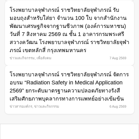
โรงพยาบาลจุฬาภรณ์ ราชวิทยาลัยจุฬาภรณ์ รับ
มอบถุงสำหรับใส่ยา จำนวน 100 ใบ จากสำนักงาน
พัฒนาเศรษฐกิจจากฐานชีวภาพ (องค์การมหาชน)
วันที่ 7 สิงหาคม 2569 ณ ชั้น 1 อาคารกรมพระศรี
สวางควัฒน โรงพยาบาลจุฬาภรณ์ ราชวิทยาลัยจุฬา
ภรณ์ เขตหลักสี่ กรุงเทพมหานคร
ข่าวและกิจกรรม
,
เพื่อสังคม
7 Aug 2569
โรงพยาบาลจุฬาภรณ์ ราชวิทยาลัยจุฬาภรณ์ จัดการ
อบรม “Radiation Safety in Medical Application
2569” ยกระดับมาตรฐานความปลอดภัยทางรังสี
เสริมศักยภาพบุคลากรทางการแพทย์อย่างเข้มข้น
ข่าวสารองค์กร
,
ข่าวและกิจกรรม
6 Aug 2569