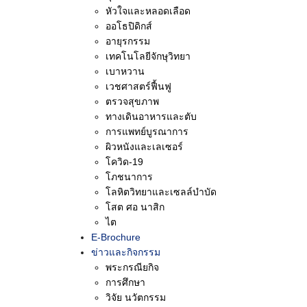
หัวใจและหลอดเลือด
ออโธปิดิกส์
อายุรกรรม
เทคโนโลยีจักษุวิทยา
เบาหวาน
เวชศาสตร์ฟื้นฟู
ตรวจสุขภาพ
ทางเดินอาหารและตับ
การแพทย์บูรณาการ
ผิวหนังและเลเซอร์
โควิด-19
โภชนาการ
โลหิตวิทยาและเซลล์บำบัด
โสต ศอ นาสิก
ไต
E-Brochure
ข่าวและกิจกรรม
พระกรณียกิจ
การศึกษา
วิจัย นวัตกรรม