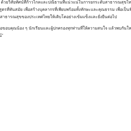
ด้วยวิสัยทัศน์ที่ก้าวไกลและปณิธานที่แน่วแน่ในการยกระดับสาธารณสุขไ
ูตรที่ทันสมัย เพื่อสร้างบุคลากรที่เพียบพร้อมทั้งทักษะและคุณธรรม เพื่อเป
สาธารณสุขของประเทศไทยให้เติบโตอย่างเข้มแข็งและยั่งยืนต่อไป
อขอบคุณน้อง ๆ นักเรียนและผู้ปกครองทุกท่านที่ให้ความสนใจ แล้วพบกันใหม
์”