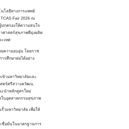
โนโลยีทางการแพทย์
 TCAS Fair 2026 ณ
ผู้ปกครองให้ความสนใจ
าสตร์สุขภาพที่มุ่งผลิต
ระเทศ
้วยความอบอุ่น โดยราช
การศึกษาต่อได้อย่าง
วเข้ามหาวิทยาลัยและ
สตร์ศรีสวางควัฒน,
ะนำหลักสูตรใหม่
สูงในอุตสาหกรรมสุขภาพ
ั้วมหาวิทยาลัย เพื่อให้
เชื่อมั่นในมาตรฐานการ