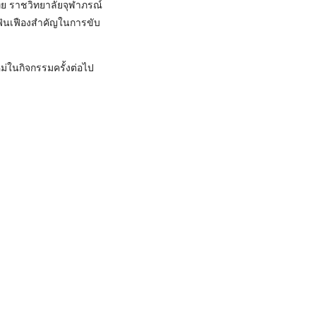
ทย ราชวิทยาลัยจุฬาภรณ์
็นฟันเฟืองสำคัญในการขับ
่ในกิจกรรมครั้งต่อไป