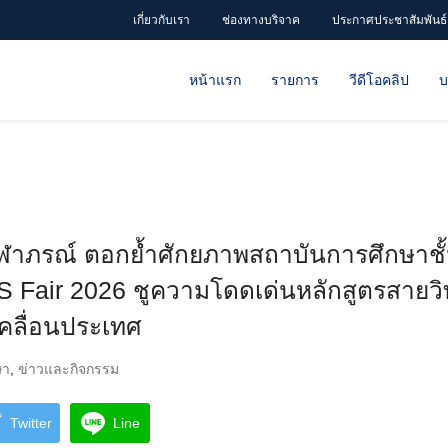
เกี่ยวกับเรา
ช่องทางบริจาค
ประกาศประชาสัมพันธ์
หน้าแรก
รายการ
วีดีโอคลิป
บ
ุฬาภรณ์ ตอกย้ำศักยภาพสถาบันการศึกษาช
 Fair 2026 ชูความโดดเด่นหลักสูตรสายวิทย
เคลื่อนประเทศ
ษา
,
ข่าวและกิจกรรม
Twitter
Line