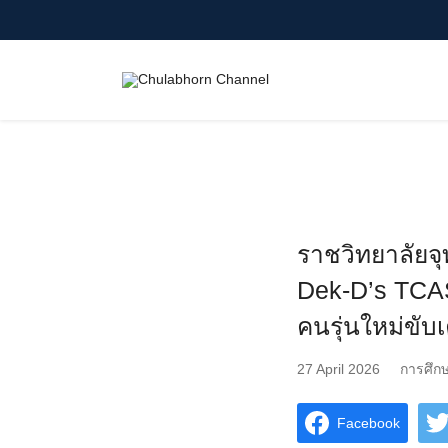
Skip
to
content
Search
for:
ราชวิทยาลัยจ
Dek-D’s TCAS
คนรุ่นใหม่ขับ
27 April 2026
การศึก
Facebook