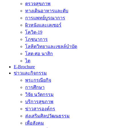
ตรวจสุขภาพ
ทางเดินอาหารและตับ
การแพทย์บูรณาการ
ผิวหนังและเลเซอร์
โควิด-19
โภชนาการ
โลหิตวิทยาและเซลล์บำบัด
โสต ศอ นาสิก
ไต
E-Brochure
ข่าวและกิจกรรม
พระกรณียกิจ
การศึกษา
วิจัย นวัตกรรม
บริการสุขภาพ
ข่าวสารองค์กร
ส่งเสริมศิลปวัฒนธรรม
เพื่อสังคม