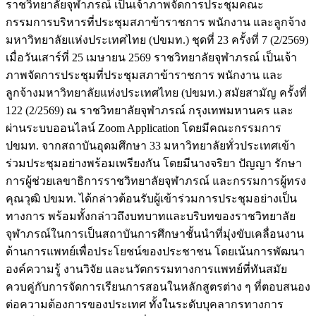
ราชวิทยาลัยจุฬาภรณ์ เป็นเจ้าภาพจัดการประชุมคณะ
กรรมการบริหารที่ประชุมสภาข้าราชการ พนักงาน และลูกจ้าง
มหาวิทยาลัยแห่งประเทศไทย (ปขมท.) ชุดที่ 23 ครั้งที่ 7 (2/2569)
เมื่อวันเสาร์ที่ 25 เมษายน 2569 ราชวิทยาลัยจุฬาภรณ์ เป็นเจ้า
ภาพจัดการประชุมที่ประชุมสภาข้าราชการ พนักงาน และ
ลูกจ้างมหาวิทยาลัยแห่งประเทศไทย (ปขมท.) สมัยสามัญ ครั้งที่
122 (2/2569) ณ ราชวิทยาลัยจุฬาภรณ์ กรุงเทพมหานคร และ
ผ่านระบบออนไลน์ Zoom Application โดยมีคณะกรรมการ
ปขมท. จากสถาบันอุดมศึกษา 33 มหาวิทยาลัยทั่วประเทศเข้า
ร่วมประชุมอย่างพร้อมเพรียงกัน โดยมีนางจริยา ปัญญา รักษา
การผู้ช่วยเลขาธิการราชวิทยาลัยจุฬาภรณ์ และกรรมการผู้ทรง
คุณวุฒิ ปขมท. ได้กล่าวต้อนรับผู้เข้าร่วมการประชุมอย่างเป็น
ทางการ พร้อมทั้งกล่าวถึงบทบาทและบริบทของราชวิทยาลัย
จุฬาภรณ์ในการเป็นสถาบันการศึกษาชั้นนำที่มุ่งขับเคลื่อนงาน
ด้านการแพทย์เพื่อประโยชน์ของประชาชน โดยเน้นการพัฒนา
องค์ความรู้ งานวิจัย และนวัตกรรมทางการแพทย์ที่ทันสมัย
ควบคู่กับการจัดการเรียนการสอนในหลักสูตรต่าง ๆ ที่ตอบสนอง
ต่อความต้องการของประเทศ ทั้งในระดับบุคลากรทางการ