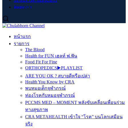
ติดต่อเรา
หน้าแรก
รายการ
The Blood
Health for FUN เฮลท์ ฟ.ฟัน
Food Fit For Fine
ORTHOPEDICS▶️PLAYLIST
ARE YOU OK ? สบายดีหรือเปล่า
Health You Know by CRA
พบหมอเด็กจุฬาภรณ์
ท่องโรคกับหมอจุฬาภรณ์
PCCMS MED – MOMENT พลังขับเคลื่อนเพื่อนร่วม
ทางสุขภาพ
CRA METAHEALTH เข้าใจ “โรค” บนโลกเสมือน
จริง