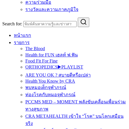
ความร่วมมือ
รางวัลและความภาคภูมิใจ
Search for:
หน้าแรก
รายการ
The Blood
Health for FUN เฮลท์ ฟ.ฟัน
Food Fit For Fine
ORTHOPEDICS▶️PLAYLIST
ARE YOU OK ? สบายดีหรือเปล่า
Health You Know by CRA
พบหมอเด็กจุฬาภรณ์
ท่องโรคกับหมอจุฬาภรณ์
PCCMS MED – MOMENT พลังขับเคลื่อนเพื่อนร่วม
ทางสุขภาพ
CRA METAHEALTH เข้าใจ “โรค” บนโลกเสมือน
จริง