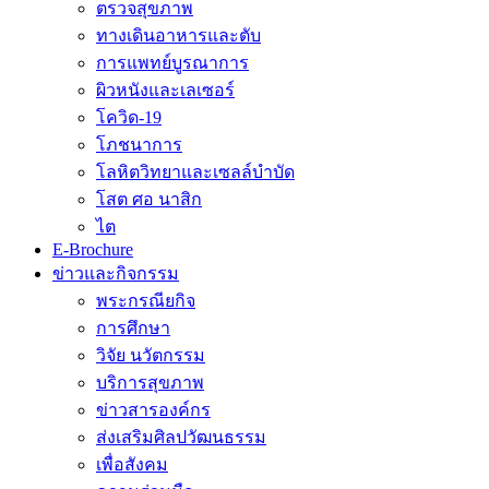
ตรวจสุขภาพ
ทางเดินอาหารและตับ
การแพทย์บูรณาการ
ผิวหนังและเลเซอร์
โควิด-19
โภชนาการ
โลหิตวิทยาและเซลล์บำบัด
โสต ศอ นาสิก
ไต
E-Brochure
ข่าวและกิจกรรม
พระกรณียกิจ
การศึกษา
วิจัย นวัตกรรม
บริการสุขภาพ
ข่าวสารองค์กร
ส่งเสริมศิลปวัฒนธรรม
เพื่อสังคม