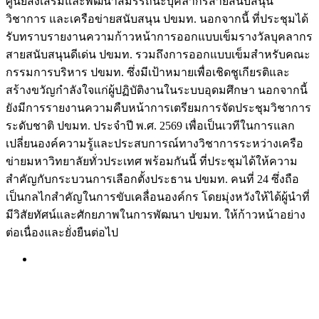
ศูนย์ส่งเสริมและพัฒนาสมรรถนะบุคลากรสายสนับสนุน
วิชาการ และเครือข่ายสนับสนุน ปขมท. นอกจากนี้ ที่ประชุมได้
รับทราบรายงานความก้าวหน้าการออกแบบเข็มรางวัลบุคลากร
สายสนับสนุนดีเด่น ปขมท. รวมถึงการออกแบบเข็มสำหรับคณะ
กรรมการบริหาร ปขมท. ซึ่งมีเป้าหมายเพื่อเชิดชูเกียรติและ
สร้างขวัญกำลังใจแก่ผู้ปฏิบัติงานในระบบอุดมศึกษา นอกจากนี้
ยังมีการรายงานความคืบหน้าการเตรียมการจัดประชุมวิชาการ
ระดับชาติ ปขมท. ประจำปี พ.ศ. 2569 เพื่อเป็นเวทีในการแลก
เปลี่ยนองค์ความรู้และประสบการณ์ทางวิชาการระหว่างเครือ
ข่ายมหาวิทยาลัยทั่วประเทศ พร้อมกันนี้ ที่ประชุมได้ให้ความ
สำคัญกับกระบวนการเลือกตั้งประธาน ปขมท. คนที่ 24 ซึ่งถือ
เป็นกลไกสำคัญในการขับเคลื่อนองค์กร โดยมุ่งหวังให้ได้ผู้นำที่
มีวิสัยทัศน์และศักยภาพในการพัฒนา ปขมท. ให้ก้าวหน้าอย่าง
ต่อเนื่องและยั่งยืนต่อไป