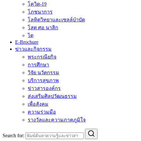
โควิด-19
โภชนาการ
โลหิตวิทยาและเซลล์บำบัด
โสต ศอ นาสิก
ไต
E-Brochure
ข่าวและกิจกรรม
พระกรณียกิจ
การศึกษา
วิจัย นวัตกรรม
บริการสุขภาพ
ข่าวสารองค์กร
ส่งเสริมศิลปวัฒนธรรม
เพื่อสังคม
ความร่วมมือ
รางวัลและความภาคภูมิใจ
Search for: