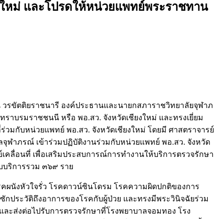
ยงใหม่ และโปรดให้หน่วยแพทย์พระราชทาน
ฒน วรขัตติยราชนารี องค์ประธานและนายกสภาราชวิทยาลัยจุฬาภ
ทราบรมราชชนนี หรือ พอ.สว. จังหวัดเชียงใหม่ และทรงเยี่ยม
วมกับหน่วยแพทย์ พอ.สว. จังหวัดเชียงใหม่ โดยมี ศาสตราจารย์
าภรณ์ เข้าร่วมปฏิบัติงานร่วมกับหน่วยแพทย์ พอ.สว. จังหวัด
คลื่อนที่ เพื่อเสริมประสบการณ์การทำงานให้บริการตรวจรักษา
รับบริการรวม ๓๖๙ ราย
วยโรคผนังหัวใจรั่ว โรคดาวน์ซินโดรม โรคความผิดปกติของการ
ซักประวัติถึงอาการของโรคกับผู้ป่วย และทรงมีพระวินิจฉัยร่วม
าะห์ และส่งต่อไปรับการตรวจรักษาที่โรงพยาบาลจอมทอง โรง