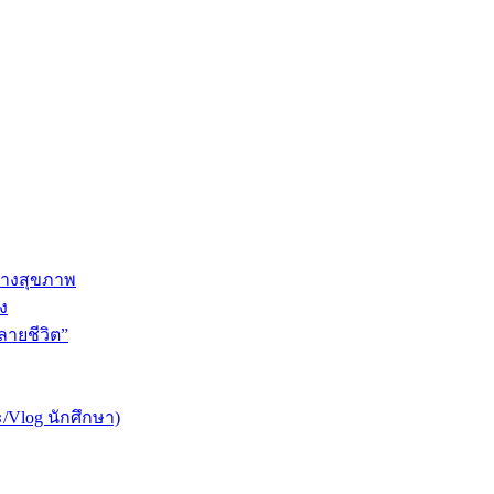
ทางสุขภาพ
ง
ายชีวิต”
/Vlog นักศึกษา)