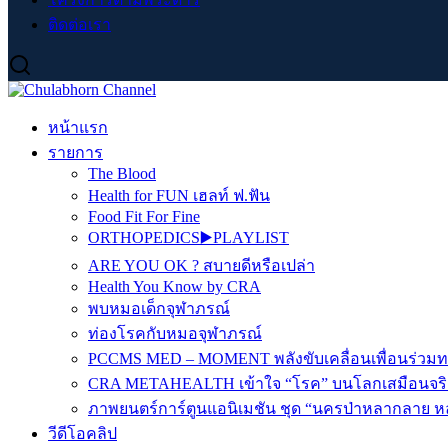
ติดต่อเรา
หน้าแรก
รายการ
The Blood
Health for FUN เฮลท์ ฟ.ฟัน
Food Fit For Fine
ORTHOPEDICS▶️PLAYLIST
ARE YOU OK ? สบายดีหรือเปล่า
Health You Know by CRA
พบหมอเด็กจุฬาภรณ์
ท่องโรคกับหมอจุฬาภรณ์
PCCMS MED – MOMENT พลังขับเคลื่อนเพื่อนร่วม
CRA METAHEALTH เข้าใจ “โรค” บนโลกเสมือนจริ
ภาพยนตร์การ์ตูนแอนิเมชัน ชุด “นครป่าหลากลาย หล
วีดีโอคลิป