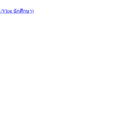
/Vlog นักศึกษา)