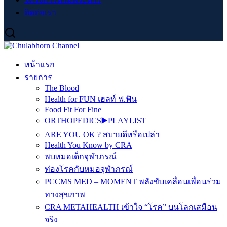
ติดต่อเรา
หน้าแรก
รายการ
The Blood
Health for FUN เฮลท์ ฟ.ฟัน
Food Fit For Fine
ORTHOPEDICS▶️PLAYLIST
ARE YOU OK ? สบายดีหรือเปล่า
Health You Know by CRA
พบหมอเด็กจุฬาภรณ์
ท่องโรคกับหมอจุฬาภรณ์
PCCMS MED – MOMENT พลังขับเคลื่อนเพื่อนร่วม
ทางสุขภาพ
CRA METAHEALTH เข้าใจ “โรค” บนโลกเสมือน
จริง