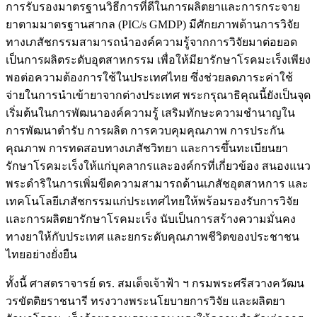
การรับรองมาตรฐานวิธีการที่ดีในการผลิตยาและการกระจาย
ยาตามมาตรฐานสากล (PIC/s GMDP) มีศักยภาพด้านการวิจัย
ทางเภสัชกรรมสามารถนำองค์ความรู้จากการวิจัยมาต่อยอด
เป็นการผลิตระดับอุตสาหกรรม เพื่อให้มียารักษาโรคมะเร็งเพียง
พอต่อความต้องการใช้ในประเทศไทย ซึ่งช่วยลดภาระค่าใช้
จ่ายในการนำเข้ายาจากต่างประเทศ พระกรุณาธิคุณนี้ยังเป็นจุด
เริ่มต้นในการพัฒนาองค์ความรู้ เสริมทักษะความชำนาญใน
การพัฒนาตำรับ การผลิต การควบคุมคุณภาพ การประกัน
คุณภาพ การทดสอบทางเภสัชวิทยา และการขึ้นทะเบียนยา
รักษาโรคมะเร็งให้แก่บุคลากรและองค์กรที่เกี่ยวข้อง สนองแนว
พระดำริในการเพิ่มขีดความสามารถด้านเภสัชอุตสาหการ และ
เทคโนโลยีเภสัชกรรมแก่ประเทศไทยให้พร้อมรองรับการวิจัย
และการผลิตยารักษาโรคมะเร็ง นับเป็นการสร้างความมั่นคง
ทางยาให้กับประเทศ และยกระดับคุณภาพชีวิตของประชาชน
ไทยอย่างยั่งยืน
ทั้งนี้ ศาสตราจารย์ ดร. สมเด็จเจ้าฟ้า ฯ กรมพระศรีสวางควัฒน
วรขัตติยราชนารี ทรงวางพระนโยบายการวิจัย และผลิตยา