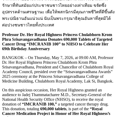
รักษาที่ทันสมัยแก่ประชาชนชาวไทยอย่างเท่าเทียม ขจัดซึ่ง
อุปสรรคด้านเศรษฐานะ เพื่อให้พสกนิกรมีคุณภาพชีวิตที่ดีขึ้นดัง
พระปณิธานอันแน่วแน่ นับเป็นพระกรุณาธิคุณอันหาที่สุดมิได้
ต่อปวงชนชาวไทยทั้งประเทศ
Professor Dr. Her Royal Highness Princess Chulabhorn Krom
Phra Srisavangavadhana Donates 690,000 Tablets of Targeted
Cancer Drug “IMCRANIB 100” to NHSO to Celebrate Her
69th Birthday Anniversary
BANGKOK – On Thursday, May 7, 2026, at 09:00 AM, Professor
Dr. Her Royal Highness Princess Chulabhorn Krom Phra
Srisavangavadhana, President and Chancellor of Chulabhorn Royal
Academy Council, presided over the “Srisavangavadhana Awards”
2025 ceremony at the Princess Srisavangavadhana College of
Medicine Building, Chulabhorn Royal Academy, Lak Si, Bangkok.
On this auspicious occasion, Her Royal Highness granted an
audience to Jadej Thammatacharee M.D., Secretary-General of the
National Health Security Office (NHSO), to receive the royal
donation of
“IMCRANIB 100,”
a targeted cancer therapy drug.
This donation, totaling
690,000 tablets
, is part of the
“Royal
Cancer Medication Project in Honor of Her Royal Highness’s