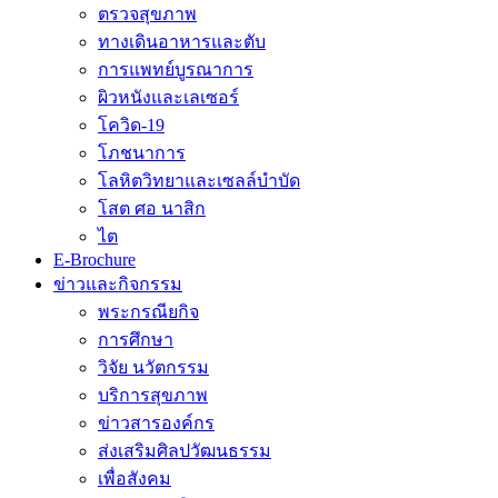
ตรวจสุขภาพ
ทางเดินอาหารและตับ
การแพทย์บูรณาการ
ผิวหนังและเลเซอร์
โควิด-19
โภชนาการ
โลหิตวิทยาและเซลล์บำบัด
โสต ศอ นาสิก
ไต
E-Brochure
ข่าวและกิจกรรม
พระกรณียกิจ
การศึกษา
วิจัย นวัตกรรม
บริการสุขภาพ
ข่าวสารองค์กร
ส่งเสริมศิลปวัฒนธรรม
เพื่อสังคม