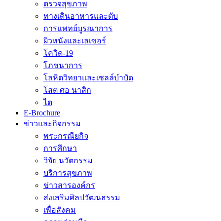
ตรวจสุขภาพ
ทางเดินอาหารและตับ
การแพทย์บูรณาการ
ผิวหนังและเลเซอร์
โควิด-19
โภชนาการ
โลหิตวิทยาและเซลล์บำบัด
โสต ศอ นาสิก
ไต
E-Brochure
ข่าวและกิจกรรม
พระกรณียกิจ
การศึกษา
วิจัย นวัตกรรม
บริการสุขภาพ
ข่าวสารองค์กร
ส่งเสริมศิลปวัฒนธรรม
เพื่อสังคม