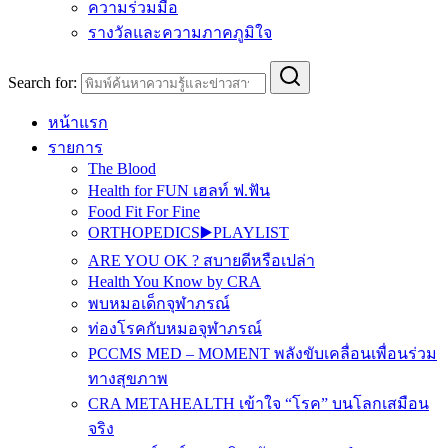
ความร่วมมือ
รางวัลและความภาคภูมิใจ
Search for:
หน้าแรก
รายการ
The Blood
Health for FUN เฮลท์ ฟ.ฟัน
Food Fit For Fine
ORTHOPEDICS▶️PLAYLIST
ARE YOU OK ? สบายดีหรือเปล่า
Health You Know by CRA
พบหมอเด็กจุฬาภรณ์
ท่องโรคกับหมอจุฬาภรณ์
PCCMS MED – MOMENT พลังขับเคลื่อนเพื่อนร่วม
ทางสุขภาพ
CRA METAHEALTH เข้าใจ “โรค” บนโลกเสมือน
จริง