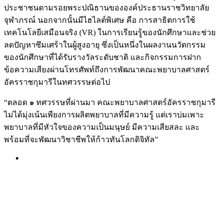
ประชาชนตามรอยพระปณิธานขององค์ประธานราชวิทยาลัย
จุฬาภรณ์ นอกจากนั้นมีไฮไลต์พิเศษ คือ การสาธิตการใช้
เทคโนโลยีเสมือนจริง (VR) ในการเรียนรู้ของนักศึกษาและช่วย
ลดปัญหาซึมเศร้าในผู้สูงอายุ ซึ่งเป็นหนึ่งในผลงานนวัตกรรม
ของนักศึกษาที่ได้รับรางวัลระดับชาติ และกิจกรรมการฝาก
ข้อความเสียงผ่านโทรศัพท์ถึงการพัฒนาคณะพยาบาลศาสตร์
อัครราชกุมารีในทศวรรษต่อไป
“ตลอด ๑ ทศวรรษที่ผ่านมา คณะพยาบาลศาสตร์อัครราชกุมารี
ไม่ได้มุ่งเน้นเพียงการผลิตพยาบาลที่มีความรู้ แต่เราบ่มเพาะ
พยาบาลที่มีหัวใจของความเป็นมนุษย์ มีความเสียสละ และ
พร้อมที่จะพัฒนาวิชาชีพให้ก้าวทันโลกดิจิทัล”