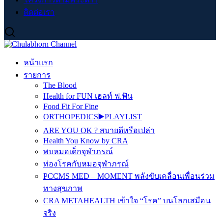
ติดต่อเรา
หน้าแรก
รายการ
The Blood
Health for FUN เฮลท์ ฟ.ฟัน
Food Fit For Fine
ORTHOPEDICS▶️PLAYLIST
ARE YOU OK ? สบายดีหรือเปล่า
Health You Know by CRA
พบหมอเด็กจุฬาภรณ์
ท่องโรคกับหมอจุฬาภรณ์
PCCMS MED – MOMENT พลังขับเคลื่อนเพื่อนร่วม
ทางสุขภาพ
CRA METAHEALTH เข้าใจ “โรค” บนโลกเสมือน
จริง