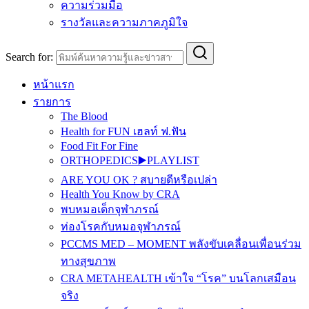
ความร่วมมือ
รางวัลและความภาคภูมิใจ
Search for:
หน้าแรก
รายการ
The Blood
Health for FUN เฮลท์ ฟ.ฟัน
Food Fit For Fine
ORTHOPEDICS▶️PLAYLIST
ARE YOU OK ? สบายดีหรือเปล่า
Health You Know by CRA
พบหมอเด็กจุฬาภรณ์
ท่องโรคกับหมอจุฬาภรณ์
PCCMS MED – MOMENT พลังขับเคลื่อนเพื่อนร่วม
ทางสุขภาพ
CRA METAHEALTH เข้าใจ “โรค” บนโลกเสมือน
จริง