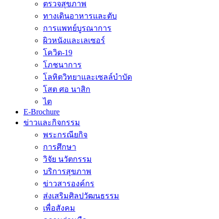
ตรวจสุขภาพ
ทางเดินอาหารและตับ
การแพทย์บูรณาการ
ผิวหนังและเลเซอร์
โควิด-19
โภชนาการ
โลหิตวิทยาและเซลล์บำบัด
โสต ศอ นาสิก
ไต
E-Brochure
ข่าวและกิจกรรม
พระกรณียกิจ
การศึกษา
วิจัย นวัตกรรม
บริการสุขภาพ
ข่าวสารองค์กร
ส่งเสริมศิลปวัฒนธรรม
เพื่อสังคม