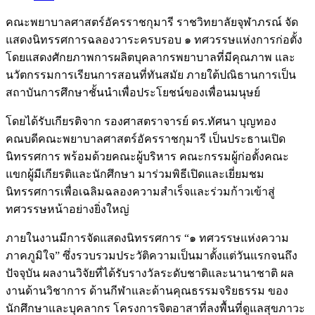
คณะพยาบาลศาสตร์อัครราชกุมารี ราชวิทยาลัยจุฬาภรณ์ จัด
แสดงนิทรรศการฉลองวาระครบรอบ ๑ ทศวรรษแห่งการก่อตั้ง
โดยแสดงศักยภาพการผลิตบุคลากรพยาบาลที่มีคุณภาพ และ
นวัตกรรมการเรียนการสอนที่ทันสมัย ภายใต้ปณิธานการเป็น
สถาบันการศึกษาชั้นนำเพื่อประโยชน์ของเพื่อนมนุษย์
โดยได้รับเกียรติจาก รองศาสตราจารย์ ดร.ทัศนา บุญทอง
คณบดีคณะพยาบาลศาสตร์อัครราชกุมารี เป็นประธานเปิด
นิทรรศการ พร้อมด้วยคณะผู้บริหาร คณะกรรมผู้ก่อตั้งคณะ
แขกผู้มีเกียรติและนักศึกษา มาร่วมพิธีเปิดและเยี่ยมชม
นิทรรศการเพื่อเฉลิมฉลองความสำเร็จและร่วมก้าวเข้าสู่
ทศวรรษหน้าอย่างยิ่งใหญ่
ภายในงานมีการจัดแสดงนิทรรศการ “๑ ทศวรรษแห่งความ
ภาคภูมิใจ” ซึ่งรวบรวมประวัติความเป็นมาตั้งแต่วันแรกจนถึง
ปัจจุบัน ผลงานวิจัยที่ได้รับรางวัลระดับชาติและนานาชาติ ผล
งานด้านวิชาการ ด้านกีฬาและด้านคุณธรรมจริยธรรม ของ
นักศึกษาและบุคลากร โครงการจิตอาสาที่ลงพื้นที่ดูแลสุขภาวะ