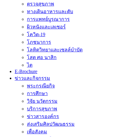
ตรวจสุขภาพ
ทางเดินอาหารและตับ
การแพทย์บูรณาการ
ผิวหนังและเลเซอร์
โควิด-19
โภชนาการ
โลหิตวิทยาและเซลล์บำบัด
โสต ศอ นาสิก
ไต
E-Brochure
ข่าวและกิจกรรม
พระกรณียกิจ
การศึกษา
วิจัย นวัตกรรม
บริการสุขภาพ
ข่าวสารองค์กร
ส่งเสริมศิลปวัฒนธรรม
เพื่อสังคม