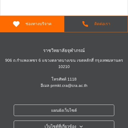
ช่องทางบริจาค
ติดต่อเรา
ราชวิทยาลัยจุฬาภรณ์
906 ถ.กำแพงเพชร 6 แขวงตลาดบางเขน เขตหลักสี่ กรุงเทพมหานคร
10210
โทรศัพท์
1118
อีเมล
prmkt.cra@cra.ac.th
แผนผังเว็บไซต์
เว็บไซต์ที่เกี่ยวข้อง