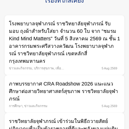
เรื่องที่ใกล้เคียง
โรงพยาบาลจุฬาภรณ์ ราชวิทยาลัยจุฬาภรณ์ รับ
มอบ ถุงผ้าสำหรับใส่ยา จำนวน 60 ใบ จาก “ชมรม
Kind Mind Matters” วันที่ 5 สิงหาคม 2569 ณ ชั้น 1
อาคารกรมพระศรีสวางควัฒน โรงพยาบาลจุฬาภ
รณ์ ราชวิทยาลัยจุฬาภรณ์ เขตหลักสี่
กรุงเทพมหานคร
ข่าวและกิจกรรม
,
บริการสุขภาพ
,
เพื่อ
5 Aug 2569
สังคม
ภาพบรรยากาศ CRA Roadshow 2026 แนะแนว
ศึกษาต่อสายวิทยาศาสตร์สุขภาพ ราชวิทยาลัยจุฬา
ภรณ์
การศึกษา
,
ข่าวและกิจกรรม
5 Aug 2569
ราชวิทยาลัยจุฬาภรณ์ เข้าร่วมในพิธีถวายสัตย์
ปฏิญาณเพื่อเป็นข้าราชการที่ดีและพลังของแผ่นดิน