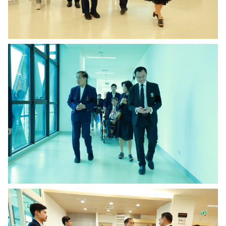
Search
for: