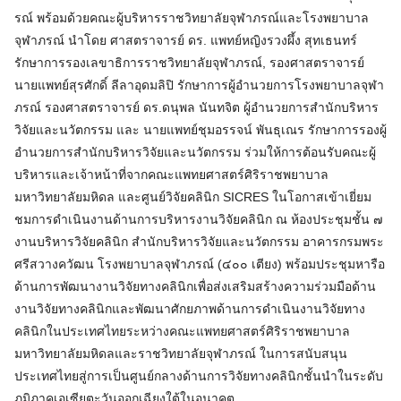
รณ์ พร้อมด้วยคณะผู้บริหารราชวิทยาลัยจุฬาภรณ์และโรงพยาบาล
จุฬาภรณ์ นำโดย ศาสตราจารย์ ดร. แพทย์หญิงรวงผึ้ง สุทเธนทร์
รักษาการรองเลขาธิการราชวิทยาลัยจุฬาภรณ์, รองศาสตราจารย์
นายแพทย์สุรศักดิ์ ลีลาอุดมลิปิ รักษาการผู้อำนวยการโรงพยาบาลจุฬา
ภรณ์ รองศาสตราจารย์ ดร.ดนุพล นันทจิต ผู้อำนวยการสำนักบริหาร
วิจัยและนวัตกรรม และ นายแพทย์ชุมอรรจน์ พันธุเณร รักษาการรองผู้
อำนวยการสำนักบริหารวิจัยและนวัตกรรม ร่วมให้การต้อนรับคณะผู้
บริหารและเจ้าหน้าที่จากคณะแพทยศาสตร์ศิริราชพยาบาล
มหาวิทยาลัยมหิดล และศูนย์วิจัยคลินิก SICRES ในโอกาสเข้าเยี่ยม
ชมการดำเนินงานด้านการบริหารงานวิจัยคลินิก ณ ห้องประชุมชั้น ๗
งานบริหารวิจัยคลินิก สำนักบริหารวิจัยและนวัตกรรม อาคารกรมพระ
ศรีสวางควัฒน โรงพยาบาลจุฬาภรณ์ (๔๐๐ เตียง) พร้อมประชุมหารือ
ด้านการพัฒนางานวิจัยทางคลินิกเพื่อส่งเสริมสร้างความร่วมมือด้าน
งานวิจัยทางคลินิกและพัฒนาศักยภาพด้านการดำเนินงานวิจัยทาง
คลินิกในประเทศไทยระหว่างคณะแพทยศาสตร์ศิริราชพยาบาล
มหาวิทยาลัยมหิดลและราชวิทยาลัยจุฬาภรณ์ ในการสนับสนุน
ประเทศไทยสู่การเป็นศูนย์กลางด้านการวิจัยทางคลินิกชั้นนำในระดับ
ภูมิภาคเอเซียตะวันออกเฉียงใต้ในอนาคต