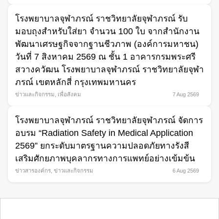
โรงพยาบาลจุฬาภรณ์ ราชวิทยาลัยจุฬาภรณ์ รับ
มอบถุงสำหรับใส่ยา จำนวน 100 ใบ จากสำนักงาน
พัฒนาเศรษฐกิจจากฐานชีวภาพ (องค์การมหาชน)
วันที่ 7 สิงหาคม 2569 ณ ชั้น 1 อาคารกรมพระศรี
สวางควัฒน โรงพยาบาลจุฬาภรณ์ ราชวิทยาลัยจุฬา
ภรณ์ เขตหลักสี่ กรุงเทพมหานคร
ข่าวและกิจกรรม
,
เพื่อสังคม
7 Aug 2569
โรงพยาบาลจุฬาภรณ์ ราชวิทยาลัยจุฬาภรณ์ จัดการ
อบรม “Radiation Safety in Medical Application
2569” ยกระดับมาตรฐานความปลอดภัยทางรังสี
เสริมศักยภาพบุคลากรทางการแพทย์อย่างเข้มข้น
ข่าวสารองค์กร
,
ข่าวและกิจกรรม
6 Aug 2569