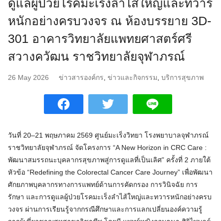
ดูแลผู้ป่วยโรคมะเร็งลำไส้ใหญ่และทวาร
หนักอย่างครบวงจร ณ ห้องบรรยาย 3D-
301 อาคารวิทยาลัยแพทยศาสตร์ศรี
สวางควัฒน ราชวิทยาลัยจุฬาภรณ์
26 May 2026
ข่าวสารองค์กร
,
ข่าวและกิจกรรม
,
บริการสุขภาพ
วันที่ 20–21 พฤษภาคม 2569 ศูนย์มะเร็งวิทยา โรงพยาบาลจุฬาภรณ์
ราชวิทยาลัยจุฬาภรณ์ จัดโครงการ “A New Horizon in CRC Care :
พัฒนาสมรรถนะบุคลากรสุขภาพสู่การดูแลที่เป็นเลิศ” ครั้งที่ 2 ภายใต้
หัวข้อ “Redefining the Colorectal Cancer Care Journey” เพื่อพัฒนา
ศักยภาพบุคลากรทางการแพทย์ด้านการคัดกรอง การวินิจฉัย การ
รักษา และการดูแลผู้ป่วยโรคมะเร็งลำไส้ใหญ่และทวารหนักอย่างครบ
วงจร ผ่านการเรียนรู้จากกรณีศึกษาและการแลกเปลี่ยนองค์ความรู้