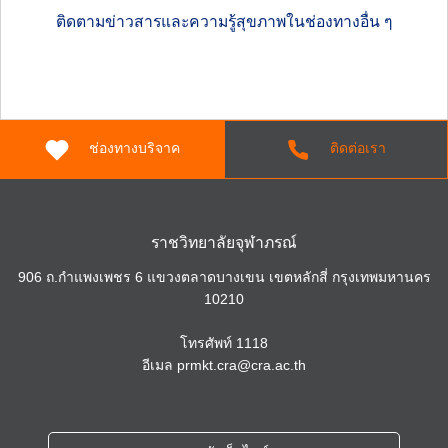
ติดตามข่าวสารและความรู้สุขภาพในช่องทางอื่น ๆ
ช่องทางบริจาค
ติดต่อเรา
ราชวิทยาลัยจุฬาภรณ์
906 ถ.กำแพงเพชร 6 แขวงตลาดบางเขน เขตหลักสี่ กรุงเทพมหานคร
10210
โทรศัพท์
1118
อีเมล
prmkt.cra@cra.ac.th