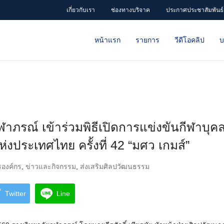
เกี่ยวกับเรา
ช่องทางบริจาค
ประกาศประชาสัมพันธ์
หน้าแรก
รายการ
วีดีโอคลิป
บ
ฬาภรณ์ เข้าร่วมพิธีเปิดการแข่งขันกีฬาบุค
่งประเทศไทย ครั้งที่ 42 “มศว เกมส์”
รองค์กร
,
ข่าวและกิจกรรม
,
ส่งเสริมศิลปวัฒนธรรม
Twitter
Line