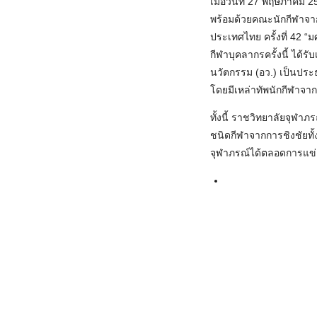
เมื่อวันที่ 27 พฤษภาคม
พร้อมด้วยคณะนักกีฬาจาก
ประเทศไทย ครั้งที่ 42 
กีฬาบุคลากรครั้งนี้ ได้
นวัตกรรม (อว.) เป็นประธ
โดยมีเหล่าทัพนักกีฬาจา
ทั้งนี้ ราชวิทยาลัยจุฬาภ
ชนิดกีฬาจากการชิงชัยทั้
จุฬาภรณ์ได้ตลอดการแข่งข