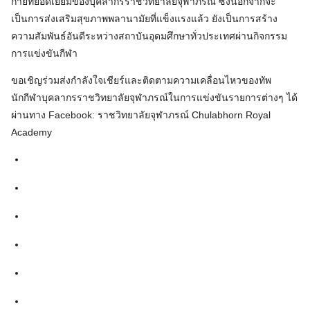
กายที่ยอดเยี่ยมของบุคลากรราชวิทยาลัยจุฬาภรณ์ ซึ่งนอกจากจะ
เป็นการส่งเสริมสุขภาพพลานามัยที่แข็งแรงแล้ว ยังเป็นการสร้าง
ความสัมพันธ์อันดีระหว่างสถาบันอุดมศึกษาทั่วประเทศผ่านกิจกรรม
การแข่งขันกีฬา
ขอเชิญร่วมส่งกำลังใจเชียร์และติดตามความเคลื่อนไหวของทัพ
นักกีฬาบุคลากรราชวิทยาลัยจุฬาภรณ์ในการแข่งขันรายการต่างๆ ได้
ผ่านทาง Facebook: ราชวิทยาลัยจุฬาภรณ์ Chulabhorn Royal
Academy