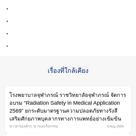
เรื่องที่ใกล้เคียง
โรงพยาบาลจุฬาภรณ์ ราชวิทยาลัยจุฬาภรณ์ จัดการ
อบรม “Radiation Safety in Medical Application
2569” ยกระดับมาตรฐานความปลอดภัยทางรังสี
เสริมศักยภาพบุคลากรทางการแพทย์อย่างเข้มข้น
Search
ข่าวสารองค์กร
,
ข่าวและกิจกรรม
6 Aug 2569
for: