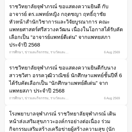
ราชวิทยาลัยจุฬาภรณ์ ขอแสดงความยินดี กับ
อาจารย์ ดร.แพทย์หญิง กฤตชญา ฤทธิ์ฤาชัย
หัวหน้าสำนักวิชาการและวิจัยบูรณาการ คณะ
แพทยศาสตร์ศรีสวางควัฒน เนื่องในโอกาสได้รับคัด
เลือกเป็น “อาจารย์แพทย์ดีเด่น” จากแพทยสภา
ประจำปี 2568
การศึกษา
,
ข่าวและกิจกรรม
,
รางวัลและ
6 Aug 2569
ความภาคภูมิใจ
ราชวิทยาลัยจุฬาภรณ์ ขอแสดงความยินดีกับนาง
สาวชวิศา อรรควุฒิวาณิชย์ นักศึกษาแพทย์ชั้นปีที่ 6
ได้รับคัดเลือกเป็น “นักศึกษาแพทย์ดีเด่น” จาก
แพทยสภา ประจำปี 2568
การศึกษา
,
ข่าวและกิจกรรม
,
รางวัลและ
6 Aug 2569
ความภาคภูมิใจ
โรงพยาบาลจุฬาภรณ์ ราชวิทยาลัยจุฬาภรณ์ เดิน
หน้าส่งเสริมสุขภาวะองค์กรอย่างต่อเนื่อง ร่วม
กิจกรรมเสริมสร้างเครือข่ายผู้สร้างความสุข (นัก