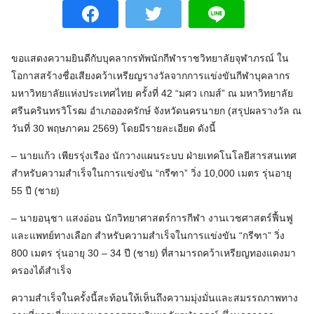
ขอแสดงความยินดีกับบุคลากรทัพนักกีฬาราชวิทยาลัยจุฬาภรณ์ ใน
โอกาสสร้างชื่อเสียงคว้าเหรียญรางวัลจากการแข่งขันกีฬาบุคลากร
มหาวิทยาลัยแห่งประเทศไทย ครั้งที่ 42 “มศว เกมส์” ณ มหาวิทยาลัย
ศรีนครินทรวิโรฒ อำเภอองครักษ์ จังหวัดนครนายก (สรุปผลรางวัล ณ
วันที่ 30 พฤษภาคม 2569) โดยมีรายละเอียด ดังนี้
– นายแก้ว เพียรรุ่งเรือง นักวางแผนระบบ ฝ่ายเทคโนโลยีสารสนเทศ
สำหรับความสำเร็จในการแข่งขัน “กรีฑา” วิ่ง 10,000 เมตร รุ่นอายุ
55 ปี (ชาย)
– นายอนุชา แสงอ่อน นักวิทยาศาสตร์การกีฬา งานเวชศาสตร์ฟื้นฟู
และแพทย์ทางเลือก สำหรับความสำเร็จในการแข่งขัน “กรีฑา” วิ่ง
800 เมตร รุ่นอายุ 30 – 34 ปี (ชาย) ที่สามารถคว้าเหรียญทองแดงมา
ครองได้สำเร็จ
ความสำเร็จในครั้งนี้สะท้อนให้เห็นถึงความมุ่งมั่นและสมรรถภาพทาง