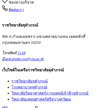
ช่องทางบริจาค
ติดต่อเรา
ราชวิทยาลัยจุฬาภรณ์
906 ถ.กำแพงเพชร 6 แขวงตลาดบางเขน เขตหลักสี่
กรุงเทพมหานคร 10210
โทรศัพท์
1118
อีเมล
prmkt.cra@cra.ac.th
เว็บไซต์ในเครือราชวิทยาลัยจุฬาภรณ์
ราชวิทยาลัยจุฬาภรณ์
โรงพยาบาลจุฬาภรณ์
วิทยาลัยวิทยาศาสตร์การแพทย์เจ้าฟ้าจุฬาภรณ์
วิทยาลัยแพทยศาสตร์ศรีสวางควัฒน