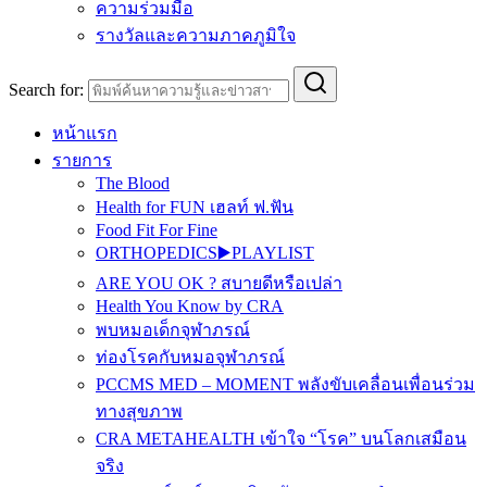
ความร่วมมือ
รางวัลและความภาคภูมิใจ
Search for:
หน้าแรก
รายการ
The Blood
Health for FUN เฮลท์ ฟ.ฟัน
Food Fit For Fine
ORTHOPEDICS▶️PLAYLIST
ARE YOU OK ? สบายดีหรือเปล่า
Health You Know by CRA
พบหมอเด็กจุฬาภรณ์
ท่องโรคกับหมอจุฬาภรณ์
PCCMS MED – MOMENT พลังขับเคลื่อนเพื่อนร่วม
ทางสุขภาพ
CRA METAHEALTH เข้าใจ “โรค” บนโลกเสมือน
จริง