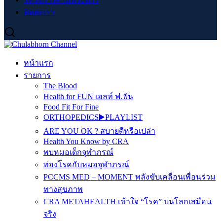
ติดต่อเรา
หน้าแรก
รายการ
The Blood
Health for FUN เฮลท์ ฟ.ฟัน
Food Fit For Fine
ORTHOPEDICS▶️PLAYLIST
ARE YOU OK ? สบายดีหรือเปล่า
Health You Know by CRA
พบหมอเด็กจุฬาภรณ์
ท่องโรคกับหมอจุฬาภรณ์
PCCMS MED – MOMENT พลังขับเคลื่อนเพื่อนร่วม
ทางสุขภาพ
CRA METAHEALTH เข้าใจ “โรค” บนโลกเสมือน
จริง