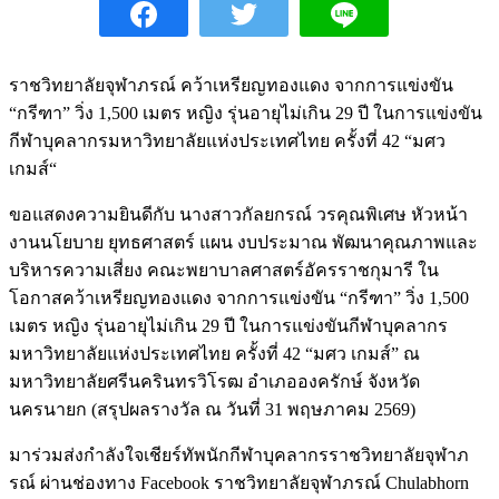
ราชวิทยาลัยจุฬาภรณ์ คว้าเหรียญทองแดง จากการแข่งขัน
“กรีฑา” วิ่ง 1,500 เมตร หญิง รุ่นอายุไม่เกิน 29 ปี ในการแข่งขัน
กีฬาบุคลากรมหาวิทยาลัยแห่งประเทศไทย ครั้งที่ 42 “มศว
เกมส์“
ขอแสดงความยินดีกับ นางสาวกัลยกรณ์ วรคุณพิเศษ หัวหน้า
งานนโยบาย ยุทธศาสตร์ แผน งบประมาณ พัฒนาคุณภาพและ
บริหารความเสี่ยง คณะพยาบาลศาสตร์อัครราชกุมารี ใน
โอกาสคว้าเหรียญทองแดง จากการแข่งขัน “กรีฑา” วิ่ง 1,500
เมตร หญิง รุ่นอายุไม่เกิน 29 ปี ในการแข่งขันกีฬาบุคลากร
มหาวิทยาลัยแห่งประเทศไทย ครั้งที่ 42 “มศว เกมส์” ณ
มหาวิทยาลัยศรีนครินทรวิโรฒ อำเภอองครักษ์ จังหวัด
นครนายก (สรุปผลรางวัล ณ วันที่ 31 พฤษภาคม 2569)
มาร่วมส่งกำลังใจเชียร์ทัพนักกีฬาบุคลากรราชวิทยาลัยจุฬาภ
รณ์ ผ่านช่องทาง Facebook ราชวิทยาลัยจุฬาภรณ์ Chulabhorn