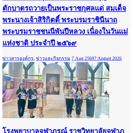
ตักบาตรถวายเป็นพระราชกุศลแด่ สมเด็จ
พระนางเจ้าสิริกิตติ์ พระบรมราชินีนาถ
พระบรมราชชนนีพันปีหลวง เนื่องในวันแม่
แห่งชาติ ประจำปี ๒๕๖๙
ข่าวสารองค์กร
,
ข่าวและกิจกรรม
7 Aug 2569
7 August 2026
โรงพยาบาลจุฬาภรณ์ ราชวิทยาลัยจุฬาภ