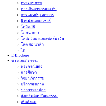
ตรวจสุขภาพ
ทางเดินอาหารและตับ
การแพทย์บูรณาการ
ผิวหนังและเลเซอร์
โควิด-19
โภชนาการ
โลหิตวิทยาและเซลล์บำบัด
โสต ศอ นาสิก
ไต
E-Brochure
ข่าวและกิจกรรม
พระกรณียกิจ
การศึกษา
วิจัย นวัตกรรม
บริการสุขภาพ
ข่าวสารองค์กร
ส่งเสริมศิลปวัฒนธรรม
เพื่อสังคม