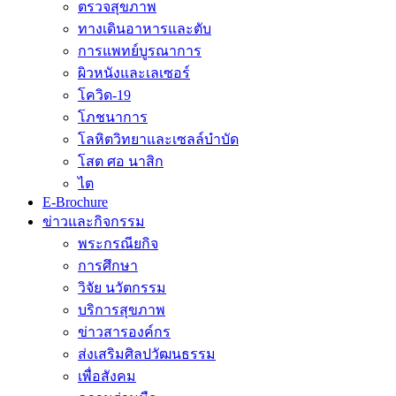
ตรวจสุขภาพ
ทางเดินอาหารและตับ
การแพทย์บูรณาการ
ผิวหนังและเลเซอร์
โควิด-19
โภชนาการ
โลหิตวิทยาและเซลล์บำบัด
โสต ศอ นาสิก
ไต
E-Brochure
ข่าวและกิจกรรม
พระกรณียกิจ
การศึกษา
วิจัย นวัตกรรม
บริการสุขภาพ
ข่าวสารองค์กร
ส่งเสริมศิลปวัฒนธรรม
เพื่อสังคม