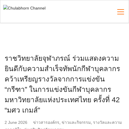
Skip
to
content
Search
for:
ราชวิทยาลัยจุฬาภรณ์ ร่วมแสดงความ
ยินดีกับความสำเร็จทัพนักกีฬาบุคลากร
คว้าเหรียญรางวัลจากการแข่งขัน
“กรีฑา” ในการแข่งขันกีฬาบุคลากร
มหาวิทยาลัยแห่งประเทศไทย ครั้งที่ 42
“มศว เกมส์”
2 June 2026
ข่าวสารองค์กร
,
ข่าวและกิจกรรม
,
รางวัลและความ