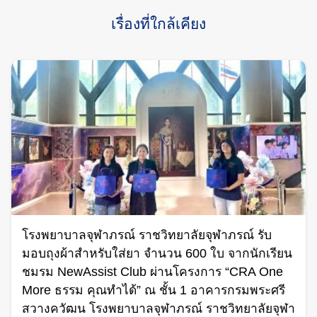
เรื่องที่ใกล้เคียง
โรงพยาบาลจุฬาภรณ์ ราชวิทยาลัยจุฬาภรณ์ รับ
มอบถุงผ้าสำหรับใส่ยา จำนวน 600 ใบ จากนักเรียน
ชมรม NewAssist Club ผ่านโครงการ “CRA One
More ธรรม คุณทำได้” ณ ชั้น 1 อาคารกรมพระศรี
สวางควัฒน โรงพยาบาลจุฬาภรณ์ ราชวิทยาลัยจุฬา