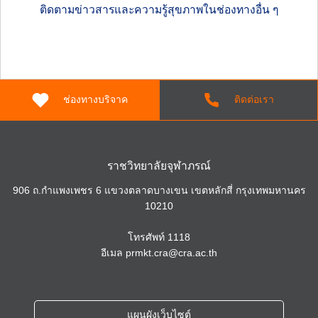
ติดตามข่าวสารและความรู้สุขภาพในช่องทางอื่น ๆ
ช่องทางบริจาค
ติดต่อเรา
ราชวิทยาลัยจุฬาภรณ์
906 ถ.กำแพงเพชร 6 แขวงตลาดบางเขน เขตหลักสี่ กรุงเทพมหานคร
10210
โทรศัพท์
1118
อีเมล
prmkt.cra@cra.ac.th
แผนผังเว็บไซต์