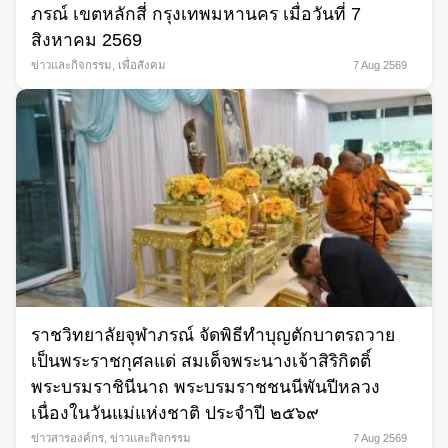
ภรณ์ เขตหลักสี่ กรุงเทพมหานคร เมื่อวันที่ 7
สิงหาคม 2569
ข่าวและกิจกรรม
,
เพื่อสังคม
7 Aug 2569
ราชวิทยาลัยจุฬาภรณ์ จัดพิธีทำบุญตักบาตรถวาย
เป็นพระราชกุศลแด่ สมเด็จพระนางเจ้าสิริกิตติ์
พระบรมราชินีนาถ พระบรมราชชนนีพันปีหลวง
เนื่องในวันแม่แห่งชาติ ประจำปี ๒๕๖๙
ข่าวสารองค์กร
,
ข่าวและกิจกรรม
7 Aug 2569