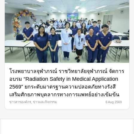
โรงพยาบาลจุฬาภรณ์ ราชวิทยาลัยจุฬาภรณ์ จัดการ
อบรม “Radiation Safety in Medical Application
2569” ยกระดับมาตรฐานความปลอดภัยทางรังสี
เสริมศักยภาพบุคลากรทางการแพทย์อย่างเข้มข้น
ข่าวสารองค์กร
,
ข่าวและกิจกรรม
6 Aug 2569