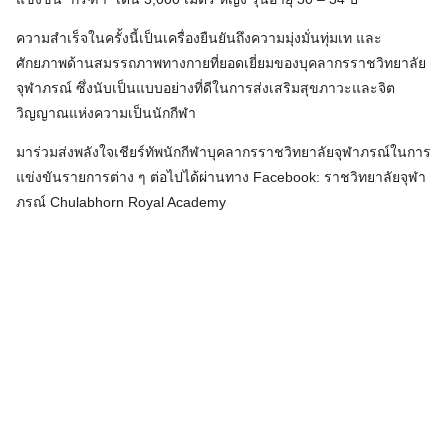
ความสำเร็จในครั้งนี้เป็นเครื่องยืนยันถึงความมุ่งมั่นทุ่มเท และ
ศักยภาพด้านสมรรถภาพทางกายที่ยอดเยี่ยมของบุคลากรราชวิทยาลัย
จุฬาภรณ์ ซึ่งนับเป็นแบบอย่างที่ดีในการส่งเสริมสุขภาวะและจิต
วิญญาณแห่งความเป็นนักกีฬา
มาร่วมส่งพลังใจเชียร์ทัพนักกีฬาบุคลากรราชวิทยาลัยจุฬาภรณ์ในการ
แข่งขันรายการต่าง ๆ ต่อไปได้ผ่านทาง Facebook: ราชวิทยาลัยจุฬา
ภรณ์ Chulabhorn Royal Academy