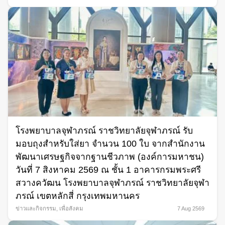
โรงพยาบาลจุฬาภรณ์ ราชวิทยาลัยจุฬาภรณ์ รับ
มอบถุงสำหรับใส่ยา จำนวน 100 ใบ จากสำนักงาน
พัฒนาเศรษฐกิจจากฐานชีวภาพ (องค์การมหาชน)
วันที่ 7 สิงหาคม 2569 ณ ชั้น 1 อาคารกรมพระศรี
สวางควัฒน โรงพยาบาลจุฬาภรณ์ ราชวิทยาลัยจุฬา
ภรณ์ เขตหลักสี่ กรุงเทพมหานคร
ข่าวและกิจกรรม
,
เพื่อสังคม
7 Aug 2569