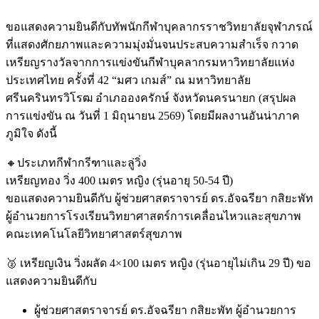
ขอแสดงความยินดีกับทัพนักกีฬาบุคลากรราชวิทยาลัยจุฬาภรณ์
ที่แสดงศักยภาพและความมุ่งมั่นจนประสบความสำเร็จ กวาด
เหรียญรางวัลจากการแข่งขันกีฬาบุคลากรมหาวิทยาลัยแห่ง
ประเทศไทย ครั้งที่ 42 “มศว เกมส์” ณ มหาวิทยาลัย
ศรีนครินทรวิโรฒ อำเภอองครักษ์ จังหวัดนครนายก (สรุปผล
การแข่งขัน ณ วันที่ 1 มิถุนายน 2569) โดยมีผลงานอันน่าภาค
ภูมิใจ ดังนี้
🔸ประเภทกีฬากรีฑาและลู่วิ่ง
เหรียญทอง วิ่ง 400 เมตร หญิง (รุ่นอายุ 50-54 ปี)
ขอแสดงความยินดีกับ ผู้ช่วยศาสตราจารย์ ดร.อัจฉรียา กสิยะพัท
ผู้อำนวยการโรงเรียนวิทยาศาสตร์การเคลื่อนไหวและสุขภาพ
คณะเทคโนโลยีวิทยาศาสตร์สุขภาพ
🥈 เหรียญเงิน วิ่งผลัด 4×100 เมตร หญิง (รุ่นอายุไม่เกิน 29 ปี) ขอ
แสดงความยินดีกับ
ผู้ช่วยศาสตราจารย์ ดร.อัจฉรียา กสิยะพัท ผู้อำนวยการ