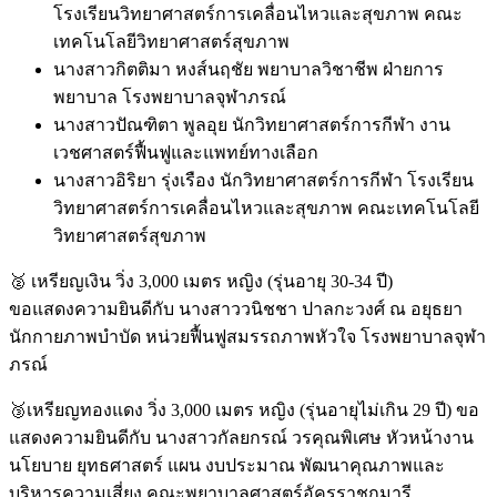
โรงเรียนวิทยาศาสตร์การเคลื่อนไหวและสุขภาพ คณะ
เทคโนโลยีวิทยาศาสตร์สุขภาพ
นางสาวกิตติมา หงส์นฤชัย พยาบาลวิชาชีพ ฝ่ายการ
พยาบาล โรงพยาบาลจุฬาภรณ์
นางสาวปัณฑิตา พูลอุย นักวิทยาศาสตร์การกีฬา งาน
เวชศาสตร์ฟื้นฟูและแพทย์ทางเลือก
นางสาวอิริยา รุ่งเรือง นักวิทยาศาสตร์การกีฬา โรงเรียน
วิทยาศาสตร์การเคลื่อนไหวและสุขภาพ คณะเทคโนโลยี
วิทยาศาสตร์สุขภาพ
🥈 เหรียญเงิน วิ่ง 3,000 เมตร หญิง (รุ่นอายุ 30-34 ปี)
ขอแสดงความยินดีกับ นางสาววนิชชา ปาลกะวงศ์ ณ อยุธยา
นักกายภาพบำบัด หน่วยฟื้นฟูสมรรถภาพหัวใจ โรงพยาบาลจุฬา
ภรณ์
🥉เหรียญทองแดง วิ่ง 3,000 เมตร หญิง (รุ่นอายุไม่เกิน 29 ปี) ขอ
แสดงความยินดีกับ นางสาวกัลยกรณ์ วรคุณพิเศษ หัวหน้างาน
นโยบาย ยุทธศาสตร์ แผน งบประมาณ พัฒนาคุณภาพและ
บริหารความเสี่ยง คณะพยาบาลศาสตร์อัครราชกุมารี