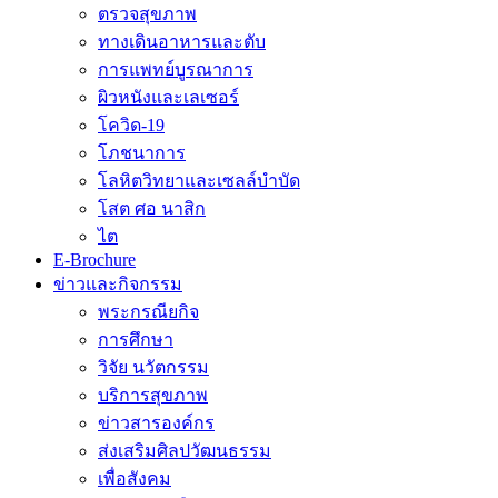
ตรวจสุขภาพ
ทางเดินอาหารและตับ
การแพทย์บูรณาการ
ผิวหนังและเลเซอร์
โควิด-19
โภชนาการ
โลหิตวิทยาและเซลล์บำบัด
โสต ศอ นาสิก
ไต
E-Brochure
ข่าวและกิจกรรม
พระกรณียกิจ
การศึกษา
วิจัย นวัตกรรม
บริการสุขภาพ
ข่าวสารองค์กร
ส่งเสริมศิลปวัฒนธรรม
เพื่อสังคม