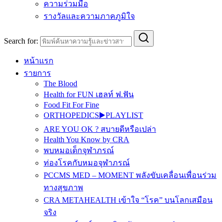
ความร่วมมือ
รางวัลและความภาคภูมิใจ
Search for:
หน้าแรก
รายการ
The Blood
Health for FUN เฮลท์ ฟ.ฟัน
Food Fit For Fine
ORTHOPEDICS▶️PLAYLIST
ARE YOU OK ? สบายดีหรือเปล่า
Health You Know by CRA
พบหมอเด็กจุฬาภรณ์
ท่องโรคกับหมอจุฬาภรณ์
PCCMS MED – MOMENT พลังขับเคลื่อนเพื่อนร่วม
ทางสุขภาพ
CRA METAHEALTH เข้าใจ “โรค” บนโลกเสมือน
จริง