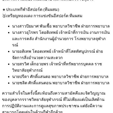
🔸ประเภทกีฬาอีสปอร์ต (ทีมผสม)
🥉เหรียญทองแดง การแข่งขันอีสปอร์ต ทีมผสม
นางสาวปิยมาศ พันเชื้อ พยาบาลวิชาชีพ ฝ่ายการพยาบาล
นางสาวอุไรพร โตอดิเทพย์ เจ้าหน้าที่การเงิน งานการเงิน
และการคลัง สำนักงานผู้อำนวยการ โรงพยาบาลจุฬาภ
รณ์
นายอดิเทพ โตอดเทพย์ เจ้าหน้าที่โสตทัศนูปกรณ์ ฝ่าย
จัดการสิ่งอำนวยความสะดวก
นายสรวิศ เต็กอวยพร เจ้าหน้าที่ทรัพยากรบุคคล ราช
วิทยาลัยจุฬาภรณ์
นายปรีดา ศักดิ์แสนตอ พยาบาลวิชาชีพ ฝ่ายการพยาบาล
นายชลิต ศักดิ์แสนตอน พยาบาลวิชาชีพ ฝ่ายการพยาบาล
ความสำเร็จในครั้งนี้สะท้อนถึงความสามัคคีและจิตวิญญาณ
ของบุคลากรราชวิทยาลัยจุฬาภรณ์ ที่ไม่เพียงแต่เป็นเลิศด้าน
การปฏิบัติงานและการดูแลสุขภาพประชาชน แต่ยังมีความ
สามารถโดดเด่นในด้านกีฬาอีกด้วย