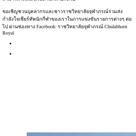
ขอเชิญชวนบุคลากรและชาวราชวิทยาลัยจุฬาภรณ์ร่วมส่ง
กำลังใจเชียร์ทัพนักกีฬาของเราในการแข่งขันรายการต่างๆ ต่อ
ไป ผ่านช่องทาง Facebook: ราชวิทยาลัยจุฬาภรณ์ Chulabhorn
Royal