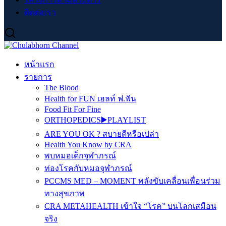
ติดต่อเรา
หน้าแรก
รายการ
The Blood
Health for FUN เฮลท์ ฟ.ฟัน
Food Fit For Fine
ORTHOPEDICS▶️PLAYLIST
ARE YOU OK ? สบายดีหรือเปล่า
Health You Know by CRA
พบหมอเด็กจุฬาภรณ์
ท่องโรคกับหมอจุฬาภรณ์
PCCMS MED – MOMENT พลังขับเคลื่อนเพื่อนร่วม
ทางสุขภาพ
CRA METAHEALTH เข้าใจ “โรค” บนโลกเสมือน
จริง