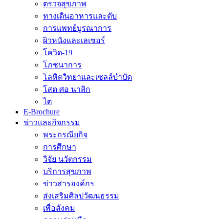
ตรวจสุขภาพ
ทางเดินอาหารและตับ
การแพทย์บูรณาการ
ผิวหนังและเลเซอร์
โควิด-19
โภชนาการ
โลหิตวิทยาและเซลล์บำบัด
โสต ศอ นาสิก
ไต
E-Brochure
ข่าวและกิจกรรม
พระกรณียกิจ
การศึกษา
วิจัย นวัตกรรม
บริการสุขภาพ
ข่าวสารองค์กร
ส่งเสริมศิลปวัฒนธรรม
เพื่อสังคม