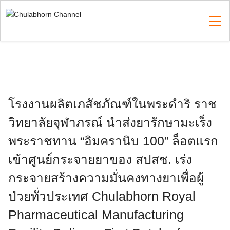
Skip
to
content
Search
for:
โรงงานผลิตเภสัชภัณฑ์ในพระดำริ ราช
วิทยาลัยจุฬาภรณ์ นำส่งยารักษามะเร็ง
พระราชทาน “อิมครานิบ 100” ล็อตแรก
เข้าศูนย์กระจายยาของ สปสช. เร่ง
กระจายสร้างความมั่นคงทางยาเพื่อผู้
ป่วยทั่วประเทศ Chulabhorn Royal
Pharmaceutical Manufacturing