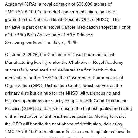
Academy (CRA), a royal donation of 690,000 tablets of
“IMCRANIB 100,” a targeted cancer medication, has been
granted to the National Health Security Office (NHSO). This
initiative is part of the “Royal Cancer Medication Project in Honor
of the 69th Birth Anniversary of HRH Princess
Srisavangavadhana” on July 4, 2026.
On June 2, 2026, the Chulabhorn Royal Pharmaceutical
Manufacturing Facility under the Chulabhorn Royal Academy
successfully produced and delivered the first batch of the
medication for the NHSO to the Government Pharmaceutical
Organization (GPO) Distribution Center, which serves as the
primary distribution hub for the NHSO. All warehousing and
logistics operations are strictly compliant with Good Distribution
Practice (GDP) standards to ensure the highest quality and safety
of the medication until it reaches the patients. Moving forward,
the GPO will handle the next phase of distribution, delivering
“IMCRANIB 100” to healthcare facilities and hospitals nationwide