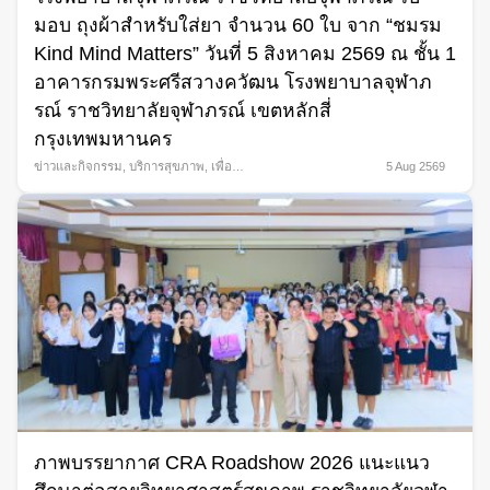
มอบ ถุงผ้าสำหรับใส่ยา จำนวน 60 ใบ จาก “ชมรม
Kind Mind Matters” วันที่ 5 สิงหาคม 2569 ณ ชั้น 1
อาคารกรมพระศรีสวางควัฒน โรงพยาบาลจุฬาภ
รณ์ ราชวิทยาลัยจุฬาภรณ์ เขตหลักสี่
กรุงเทพมหานคร
ข่าวและกิจกรรม
,
บริการสุขภาพ
,
เพื่อ
5 Aug 2569
สังคม
ภาพบรรยากาศ CRA Roadshow 2026 แนะแนว