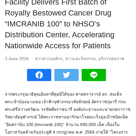
Facility Delivers First Batch of
Royally Bestowed Cancer Drug
“IMCRANIB 100” to NHSO’s
Distribution Center, Accelerating
Nationwide Access for Patients
3 June 2026
ข่าวสารองค์กร
,
ข่าวและกิจกรรม
,
บริการสุขภาพ
จากพระกรุณาธิคุณอันหาที่สุดมิได้ของ ศาสตราจารย์ ดร. สมเด็จ
พระเจ้าน้องนางเธอ เจ้าฟ้าจุฬาภรณวลัยลักษณ์ อัครราชกุมารี กรม
พระศรีสวางควัฒน วรขัตติยราชนารี องค์ประธานและนายกสภาราช
วิทยาลัยจุฬาภรณ์ ได้พระราชทานยารักษาโรคมะเร็งมุ่งเป้าชนิดเม็ด
“อิมครานิบ 100 (Imcranib 100)” จำนวน 690,000 เม็ด เนื่องใน
โอกาสวันคล้ายวันประสูติ 4 กรกฎาคม พ.ศ. 2569 ภายใต้ “โครงการ