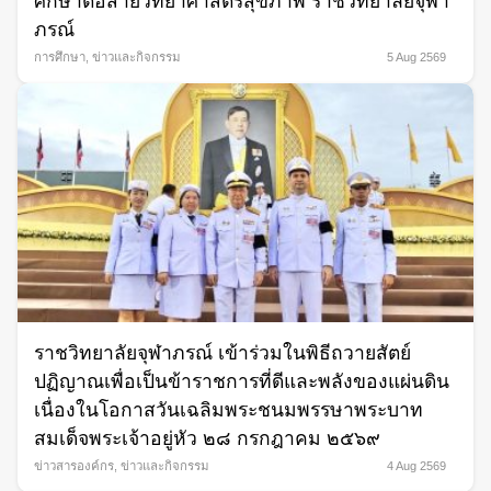
ศึกษาต่อสายวิทยาศาสตร์สุขภาพ ราชวิทยาลัยจุฬา
ภรณ์
การศึกษา
,
ข่าวและกิจกรรม
5 Aug 2569
ราชวิทยาลัยจุฬาภรณ์ เข้าร่วมในพิธีถวายสัตย์
ปฏิญาณเพื่อเป็นข้าราชการที่ดีและพลังของแผ่นดิน
เนื่องในโอกาสวันเฉลิมพระชนมพรรษาพระบาท
สมเด็จพระเจ้าอยู่หัว ๒๘ กรกฎาคม ๒๕๖๙
ข่าวสารองค์กร
,
ข่าวและกิจกรรม
4 Aug 2569