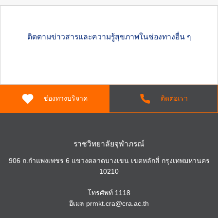
ติดตามข่าวสารและความรู้สุขภาพในช่องทางอื่น ๆ
ช่องทางบริจาค
ติดต่อเรา
ราชวิทยาลัยจุฬาภรณ์
906 ถ.กำแพงเพชร 6 แขวงตลาดบางเขน เขตหลักสี่ กรุงเทพมหานคร
10210
โทรศัพท์
1118
อีเมล
prmkt.cra@cra.ac.th