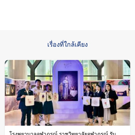
เรื่องที่ใกล้เคียง
โรงพยาบาลจุฬาภรณ์ ราชวิทยาลัยจุฬาภรณ์ รับ