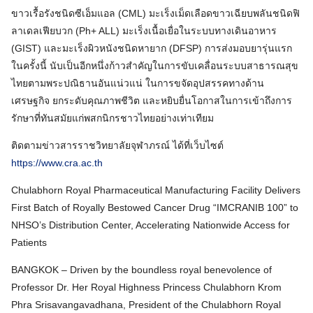
ขาวเรื้อรังชนิดซีเอ็มแอล (CML) มะเร็งเม็ดเลือดขาวเฉียบพลันชนิดฟิ
ลาเดลเฟียบวก (Ph+ ALL) มะเร็งเนื้อเยื่อในระบบทางเดินอาหาร
(GIST) และมะเร็งผิวหนังชนิดหายาก (DFSP) การส่งมอบยารุ่นแรก
ในครั้งนี้ นับเป็นอีกหนึ่งก้าวสำคัญในการขับเคลื่อนระบบสาธารณสุข
ไทยตามพระปณิธานอันแน่วแน่ ในการขจัดอุปสรรคทางด้าน
เศรษฐกิจ ยกระดับคุณภาพชีวิต และหยิบยื่นโอกาสในการเข้าถึงการ
รักษาที่ทันสมัยแก่พสกนิกรชาวไทยอย่างเท่าเทียม
ติดตามข่าวสารราชวิทยาลัยจุฬาภรณ์ ได้ที่เว็บไซต์
https://www.cra.ac.th
Chulabhorn Royal Pharmaceutical Manufacturing Facility Delivers
First Batch of Royally Bestowed Cancer Drug “IMCRANIB 100” to
NHSO’s Distribution Center, Accelerating Nationwide Access for
Patients
BANGKOK – Driven by the boundless royal benevolence of
Professor Dr. Her Royal Highness Princess Chulabhorn Krom
Phra Srisavangavadhana, President of the Chulabhorn Royal