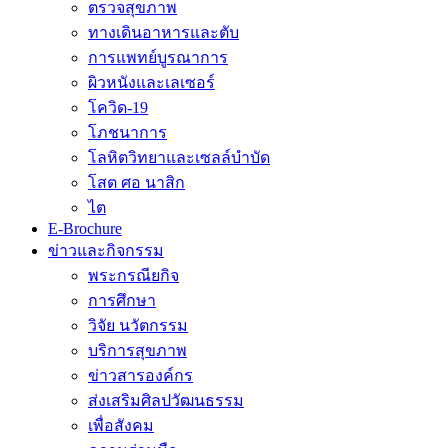
ตรวจสุขภาพ
ทางเดินอาหารและตับ
การแพทย์บูรณาการ
ผิวหนังและเลเซอร์
โควิด-19
โภชนาการ
โลหิตวิทยาและเซลล์บำบัด
โสต ศอ นาสิก
ไต
E-Brochure
ข่าวและกิจกรรม
พระกรณียกิจ
การศึกษา
วิจัย นวัตกรรม
บริการสุขภาพ
ข่าวสารองค์กร
ส่งเสริมศิลปวัฒนธรรม
เพื่อสังคม