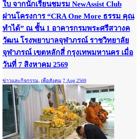
ใบ จากนักเรียนชมรม NewAssist Club
ผ่านโครงการ “CRA One More ธรรม คุณ
ทำได้” ณ ชั้น 1 อาคารกรมพระศรีสวางค
วัฒน โรงพยาบาลจุฬาภรณ์ ราชวิทยาลัย
จุฬาภรณ์ เขตหลักสี่ กรุงเทพมหานคร เมื่อ
วันที่ 7 สิงหาคม 2569
ข่าวและกิจกรรม
,
เพื่อสังคม
7 Aug 2569