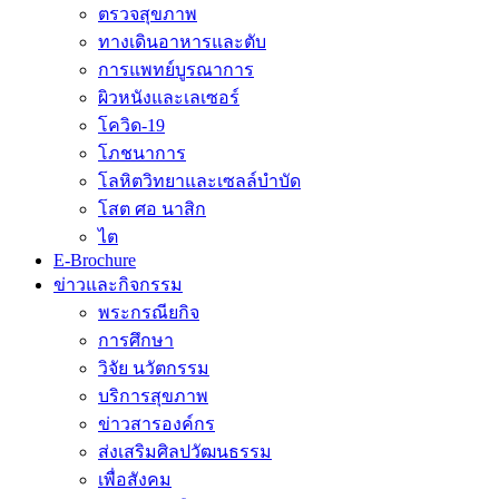
ตรวจสุขภาพ
ทางเดินอาหารและตับ
การแพทย์บูรณาการ
ผิวหนังและเลเซอร์
โควิด-19
โภชนาการ
โลหิตวิทยาและเซลล์บำบัด
โสต ศอ นาสิก
ไต
E-Brochure
ข่าวและกิจกรรม
พระกรณียกิจ
การศึกษา
วิจัย นวัตกรรม
บริการสุขภาพ
ข่าวสารองค์กร
ส่งเสริมศิลปวัฒนธรรม
เพื่อสังคม