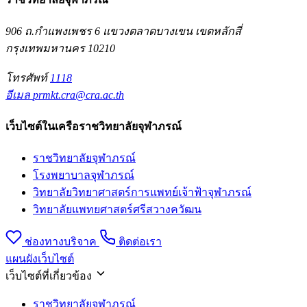
906 ถ.กำแพงเพชร 6 แขวงตลาดบางเขน เขตหลักสี่
กรุงเทพมหานคร 10210
โทรศัพท์
1118
อีเมล
prmkt.cra@cra.ac.th
เว็บไซต์ในเครือราชวิทยาลัยจุฬาภรณ์
ราชวิทยาลัยจุฬาภรณ์
โรงพยาบาลจุฬาภรณ์
วิทยาลัยวิทยาศาสตร์การแพทย์เจ้าฟ้าจุฬาภรณ์
วิทยาลัยแพทยศาสตร์ศรีสวางควัฒน
ช่องทางบริจาค
ติดต่อเรา
แผนผังเว็บไซต์
เว็บไซต์ที่เกี่ยวข้อง
ราชวิทยาลัยจุฬาภรณ์