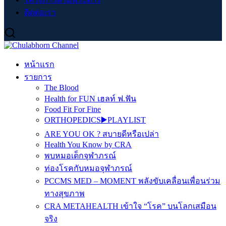
ติดต่อเรา
หน้าแรก
รายการ
The Blood
Health for FUN เฮลท์ ฟ.ฟัน
Food Fit For Fine
ORTHOPEDICS▶️PLAYLIST
ARE YOU OK ? สบายดีหรือเปล่า
Health You Know by CRA
พบหมอเด็กจุฬาภรณ์
ท่องโรคกับหมอจุฬาภรณ์
PCCMS MED – MOMENT พลังขับเคลื่อนเพื่อนร่วม
ทางสุขภาพ
CRA METAHEALTH เข้าใจ “โรค” บนโลกเสมือน
จริง