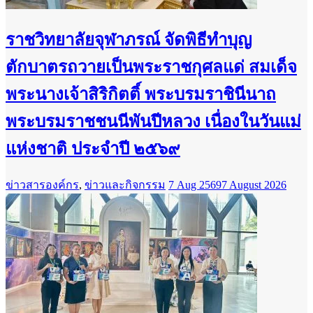
ราชวิทยาลัยจุฬาภรณ์ จัดพิธีทำบุญ
ตักบาตรถวายเป็นพระราชกุศลแด่ สมเด็จ
พระนางเจ้าสิริกิตติ์ พระบรมราชินีนาถ
พระบรมราชชนนีพันปีหลวง เนื่องในวันแม่
แห่งชาติ ประจำปี ๒๕๖๙
ข่าวสารองค์กร
,
ข่าวและกิจกรรม
7 Aug 2569
7 August 2026