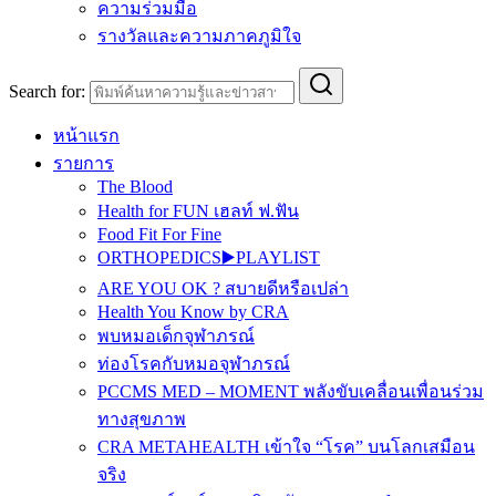
ความร่วมมือ
รางวัลและความภาคภูมิใจ
Search for:
หน้าแรก
รายการ
The Blood
Health for FUN เฮลท์ ฟ.ฟัน
Food Fit For Fine
ORTHOPEDICS▶️PLAYLIST
ARE YOU OK ? สบายดีหรือเปล่า
Health You Know by CRA
พบหมอเด็กจุฬาภรณ์
ท่องโรคกับหมอจุฬาภรณ์
PCCMS MED – MOMENT พลังขับเคลื่อนเพื่อนร่วม
ทางสุขภาพ
CRA METAHEALTH เข้าใจ “โรค” บนโลกเสมือน
จริง