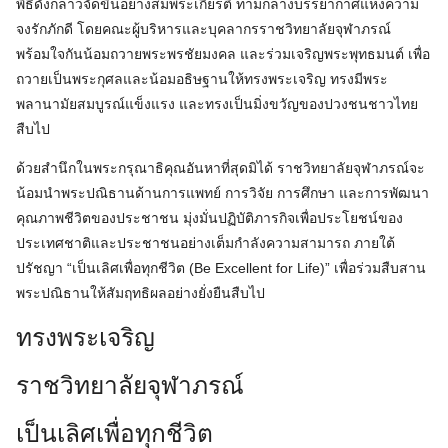
พิธีดังกล่าวจัดขึ้นอย่างสมพระเกียรติ ท่ามกลางบรรยากาศแห่งความ
จงรักภักดี โดยคณะผู้บริหารและบุคลากรราชวิทยาลัยจุฬาภรณ์
พร้อมใจกันน้อมถวายพระพรชัยมงคล และร่วมเจริญพระพุทธมนต์ เพื่อ
ถวายเป็นพระกุศลและน้อมอธิษฐานให้ทรงพระเจริญ ทรงมีพระ
พลานามัยสมบูรณ์แข็งแรง และทรงเป็นมิ่งขวัญของปวงชนชาวไทย
สืบไป
ด้วยสำนึกในพระกรุณาธิคุณอันหาที่สุดมิได้ ราชวิทยาลัยจุฬาภรณ์จะ
น้อมนำพระปณิธานด้านการแพทย์ การวิจัย การศึกษา และการพัฒนา
คุณภาพชีวิตของประชาชน มุ่งมั่นปฏิบัติภารกิจเพื่อประโยชน์ของ
ประเทศชาติและประชาชนอย่างเต็มกำลังความสามารถ ภายใต้
ปรัชญา “เป็นเลิศเพื่อทุกชีวิต (Be Excellent for Life)” เพื่อร่วมสืบสาน
พระปณิธานให้สัมฤทธิผลอย่างยั่งยืนสืบไป
ทรงพระเจริญ
ราชวิทยาลัยจุฬาภรณ์
เป็นเลิศเพื่อทุกชีวิต