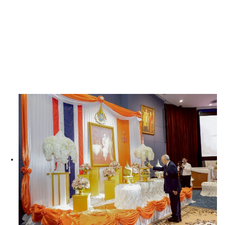
Search
for: