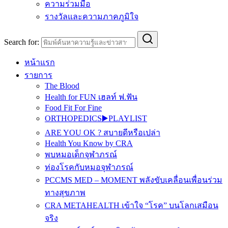
ความร่วมมือ
รางวัลและความภาคภูมิใจ
Search for:
หน้าแรก
รายการ
The Blood
Health for FUN เฮลท์ ฟ.ฟัน
Food Fit For Fine
ORTHOPEDICS▶️PLAYLIST
ARE YOU OK ? สบายดีหรือเปล่า
Health You Know by CRA
พบหมอเด็กจุฬาภรณ์
ท่องโรคกับหมอจุฬาภรณ์
PCCMS MED – MOMENT พลังขับเคลื่อนเพื่อนร่วม
ทางสุขภาพ
CRA METAHEALTH เข้าใจ “โรค” บนโลกเสมือน
จริง