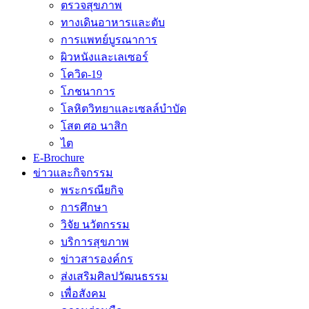
ตรวจสุขภาพ
ทางเดินอาหารและตับ
การแพทย์บูรณาการ
ผิวหนังและเลเซอร์
โควิด-19
โภชนาการ
โลหิตวิทยาและเซลล์บำบัด
โสต ศอ นาสิก
ไต
E-Brochure
ข่าวและกิจกรรม
พระกรณียกิจ
การศึกษา
วิจัย นวัตกรรม
บริการสุขภาพ
ข่าวสารองค์กร
ส่งเสริมศิลปวัฒนธรรม
เพื่อสังคม