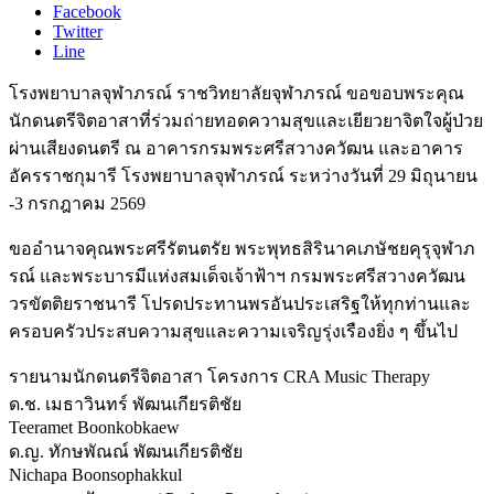
Facebook
Twitter
Line
โรงพยาบาลจุฬาภรณ์ ราชวิทยาลัยจุฬาภรณ์ ขอขอบพระคุณ
นักดนตรีจิตอาสาที่ร่วมถ่ายทอดความสุขและเยียวยาจิตใจผู้ป่วย
ผ่านเสียงดนตรี ณ อาคารกรมพระศรีสวางควัฒน และอาคาร
อัครราชกุมารี โรงพยาบาลจุฬาภรณ์ ระหว่างวันที่ 29 มิถุนายน
-3 กรกฎาคม 2569
ขออำนาจคุณพระศรีรัตนตรัย พระพุทธสิรินาคเภษัชยคุรุจุฬาภ
รณ์ และพระบารมีแห่งสมเด็จเจ้าฟ้าฯ กรมพระศรีสวางควัฒน
วรขัตติยราชนารี โปรดประทานพรอันประเสริฐให้ทุกท่านและ
ครอบครัวประสบความสุขและความเจริญรุ่งเรืองยิ่ง ๆ ขึ้นไป
รายนามนักดนตรีจิตอาสา โครงการ CRA Music Therapy
ด.ช. เมธาวินทร์ พัฒนเกียรติชัย
Teeramet Boonkobkaew
ด.ญ. ทักษพัณณ์ พัฒนเกียรติชัย
Nichapa Boonsophakkul