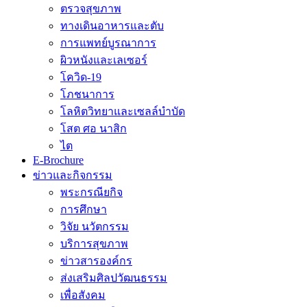
ตรวจสุขภาพ
ทางเดินอาหารและตับ
การแพทย์บูรณาการ
ผิวหนังและเลเซอร์
โควิด-19
โภชนาการ
โลหิตวิทยาและเซลล์บำบัด
โสต ศอ นาสิก
ไต
E-Brochure
ข่าวและกิจกรรม
พระกรณียกิจ
การศึกษา
วิจัย นวัตกรรม
บริการสุขภาพ
ข่าวสารองค์กร
ส่งเสริมศิลปวัฒนธรรม
เพื่อสังคม