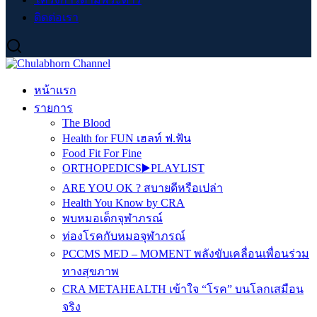
ติดต่อเรา
หน้าแรก
รายการ
The Blood
Health for FUN เฮลท์ ฟ.ฟัน
Food Fit For Fine
ORTHOPEDICS▶️PLAYLIST
ARE YOU OK ? สบายดีหรือเปล่า
Health You Know by CRA
พบหมอเด็กจุฬาภรณ์
ท่องโรคกับหมอจุฬาภรณ์
PCCMS MED – MOMENT พลังขับเคลื่อนเพื่อนร่วม
ทางสุขภาพ
CRA METAHEALTH เข้าใจ “โรค” บนโลกเสมือน
จริง