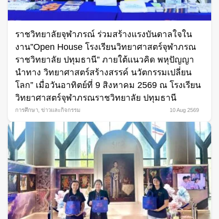
ราชวิทยาลัยจุฬาภรณ์ ร่วมสร้างแรงบันดาลใจใน
งาน”Open House โรงเรียนวิทยาศาสตร์จุฬาภรณ
ราชวิทยาลัย ปทุมธานี” ภายใต้แนวคิด พหุปัญญา
นำทาง วิทยาศาสตร์สร้างสรรค์ นวัตกรรมเปลี่ยน
โลก” เมื่อวันอาทิตย์ที่ 9 สิงหาคม 2569 ณ โรงเรียน
วิทยาศาสตร์จุฬาภรณราชวิทยาลัย ปทุมธานี
การศึกษา
,
ข่าวและกิจกรรม
10 Aug 2569