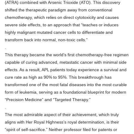
(ATRA) combined with Arsenic Trioxide (ATO). This discovery
shifted the therapeutic paradigm away from conventional
chemotherapy, which relies on direct cytotoxicity and causes
severe side effects, to an approach that “teaches or induces
highly malignant mutated cancer cells to differentiate and
transform back into normal, non-toxic cells.”
.
This therapy became the world’s first chemotherapy-free regimen
capable of curing advanced, metastatic cancer with minimal side
effects. As a result, APL patients today experience a survival and
cure rate as high as 90% to 95%. This breakthrough has
transformed one of the most fatal diseases into the most curable
form of leukemia, serving as a foundational blueprint for modern
“Precision Medicine” and “Targeted Therapy.”
.
The most admirable aspect of their achievement, which truly
aligns with Her Royal Highness’s royal determination, is their
“spirit of self-sacrifice.” Neither professor filed for patents or