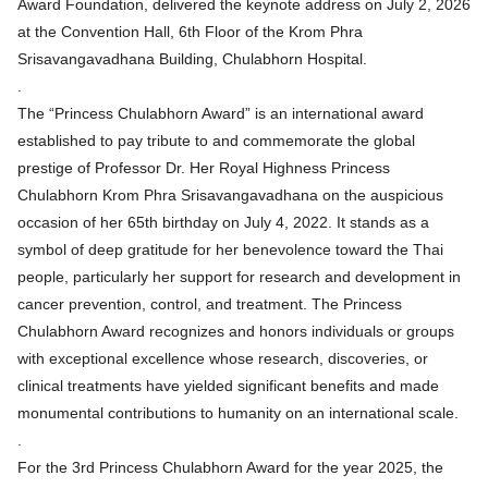
Award Foundation, delivered the keynote address on July 2, 2026
at the Convention Hall, 6th Floor of the Krom Phra
Srisavangavadhana Building, Chulabhorn Hospital.
.
The “Princess Chulabhorn Award” is an international award
established to pay tribute to and commemorate the global
prestige of Professor Dr. Her Royal Highness Princess
Chulabhorn Krom Phra Srisavangavadhana on the auspicious
occasion of her 65th birthday on July 4, 2022. It stands as a
symbol of deep gratitude for her benevolence toward the Thai
people, particularly her support for research and development in
cancer prevention, control, and treatment. The Princess
Chulabhorn Award recognizes and honors individuals or groups
with exceptional excellence whose research, discoveries, or
clinical treatments have yielded significant benefits and made
monumental contributions to humanity on an international scale.
.
For the 3rd Princess Chulabhorn Award for the year 2025, the