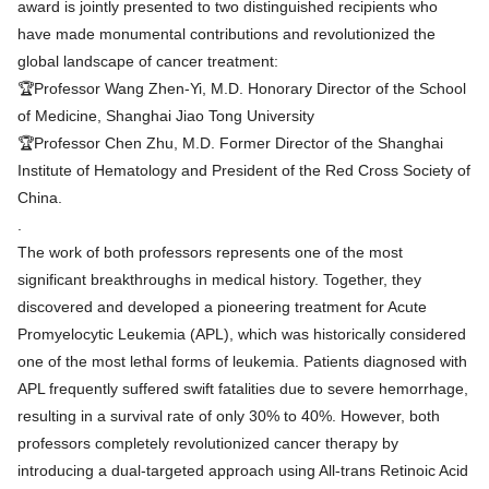
award is jointly presented to two distinguished recipients who
have made monumental contributions and revolutionized the
global landscape of cancer treatment:
🏆Professor Wang Zhen-Yi, M.D. Honorary Director of the School
of Medicine, Shanghai Jiao Tong University
🏆Professor Chen Zhu, M.D. Former Director of the Shanghai
Institute of Hematology and President of the Red Cross Society of
China.
.
The work of both professors represents one of the most
significant breakthroughs in medical history. Together, they
discovered and developed a pioneering treatment for Acute
Promyelocytic Leukemia (APL), which was historically considered
one of the most lethal forms of leukemia. Patients diagnosed with
APL frequently suffered swift fatalities due to severe hemorrhage,
resulting in a survival rate of only 30% to 40%. However, both
professors completely revolutionized cancer therapy by
introducing a dual-targeted approach using All-trans Retinoic Acid