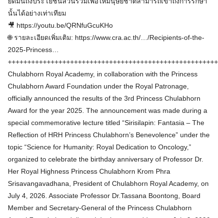
ยึดมั่นถึงประโยชน์ส่วนรวมเพื่อให้มนุษยชาติสามารถเข้าถึงการรักษา
นั้นได้อย่างเท่าเทียม
🎥 https://youtu.be/QRNfuGcuKHo
🌐 รายละเอียดเพิ่มเติม: https://www.cra.ac.th/…/Recipients-of-the-
2025-Princess…
++++++++++++++++++++++++++++++++++++++++++++++++++++++
Chulabhorn Royal Academy, in collaboration with the Princess
Chulabhorn Award Foundation under the Royal Patronage,
officially announced the results of the 3rd Princess Chulabhorn
Award for the year 2025. The announcement was made during a
special commemorative lecture titled “Sirisilapin: Fantasia – The
Reflection of HRH Princess Chulabhorn’s Benevolence” under the
topic “Science for Humanity: Royal Dedication to Oncology,”
organized to celebrate the birthday anniversary of Professor Dr.
Her Royal Highness Princess Chulabhorn Krom Phra
Srisavangavadhana, President of Chulabhorn Royal Academy, on
July 4, 2026. Associate Professor Dr.Tassana Boontong, Board
Member and Secretary-General of the Princess Chulabhorn