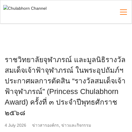
Skip
to
content
Search
for:
ราชวิทยาลัยจุฬาภรณ์ และมูลนิธิรางวัล
สมเด็จเจ้าฟ้าจุฬาภรณ์ ในพระอุปถัมภ์ฯ
ประกาศผลการตัดสิน “รางวัลสมเด็จเจ้า
ฟ้าจุฬาภรณ์” (Princess Chulabhorn
Award) ครั้งที่ ๓ ประจำปีพุทธศักราช
๒๕๖๘
4 July 2026
ข่าวสารองค์กร
,
ข่าวและกิจกรรม