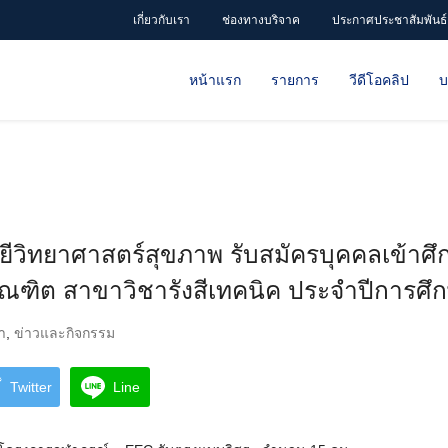
เกี่ยวกับเรา
ช่องทางบริจาค
ประกาศประชาสัมพันธ์
หน้าแรก
รายการ
วีดีโอคลิป
บ
วิทยาศาสตร์สุขภาพ รับสมัครบุคคลเข้าศึ
ณฑิต สาขาวิชารังสีเทคนิค ประจำปีการศึ
า
,
ข่าวและกิจกรรม
Twitter
Line