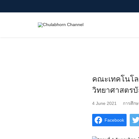
Skip
to
content
Search
for:
คณะเทคโนโลยี
วิทยาศาสตรบั
4 June 2021
การศึกษ
Facebook