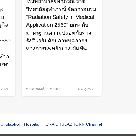
โรงพยาบาลจุฬาภรณ์ ราช
ุง
วิทยาลัยจุฬาภรณ์ จัดการอบรม
ใบ
“Radiation Safety in Medical
กิจ
Application 2569” ยกระดับ
มาตรฐานความปลอดภัยทาง
 2569
รังสี เสริมศักยภาพบุคลากร
ทางการแพทย์อย่างเข้มข้น
ุฬาภ
 เขต
 2569
ข่าวสารองค์กร
,
ข่าวและ
6 Aug 2569
กิจกรรม
Chulabhorn Hospital
CRA CHULABHORN Channel