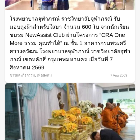
โรงพยาบาลจุฬาภรณ์ ราชวิทยาลัยจุฬาภรณ์ รับ
มอบถุงผ้าสำหรับใส่ยา จำนวน 600 ใบ จากนักเรียน
ชมรม NewAssist Club ผ่านโครงการ “CRA One
More ธรรม คุณทำได้” ณ ชั้น 1 อาคารกรมพระศรี
สวางควัฒน โรงพยาบาลจุฬาภรณ์ ราชวิทยาลัยจุฬา
ภรณ์ เขตหลักสี่ กรุงเทพมหานคร เมื่อวันที่ 7
สิงหาคม 2569
ข่าวและกิจกรรม
,
เพื่อสังคม
7 Aug 2569