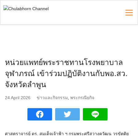
Skip
to
content
Search
for:
หน่วยแพทย์พระราชทานโรงพยาบาล
จุฬาภรณ์ เข้าร่วมปฏิบัติงานกับพอ.สว.
จังหวัดลำพูน
24 April 2026
ข่าวและกิจกรรม
,
พระกรณียกิจ
ศาสตราจารย์ ดร. สมเด็จเจ้าฟ้า ฯ กรมพระศรีสวางควัฒน วรขัตติย