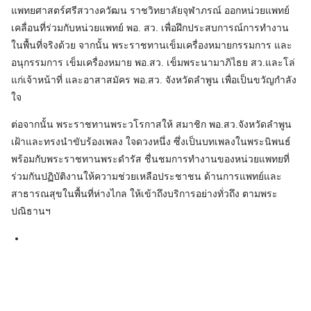
แพทยศาสตร์ศรีสวางควัฒน ราชวิทยาลัยจุฬาภรณ์ ออกหน่วยแพทย์
เคลื่อนที่ร่วมกับหน่วยแพทย์ พอ. สว. เพื่อฝึกประสบการณ์การทำงาน
ในพื้นที่จริงด้วย จากนั้น พระราชทานเข็มเครื่องหมายกรรมการ และ
อนุกรรมการ เข็มเครื่องหมาย พอ.สว. เข็มพระนามาภิไธย สว.และโล่
แก่เจ้าหน้าที่ และอาสาสมัคร พอ.สว. จังหวัดลำพูน เพื่อเป็นขวัญกำลัง
ใจ
ต่อจากนั้น พระราชทานพระวโรกาสให้ สมาชิก พอ.สว.จังหวัดลำพูน
เฝ้าและทรงนำขับร้องเพลง ใจดวงหนึ่ง ซึ่งเป็นบทเพลงในพระนิพนธ์
พร้อมกับพระราชทานพระดำรัส ชื่นชมการทำงานของหน่วยแพทยที่
ร่วมกันปฏิบัติงานให้ความช่วยเหลือประชาชน ด้านการแพทย์และ
สาธารณสุขในพื้นที่ห่างไกล ให้เข้าถึงบริการอย่างทั่วถึง ตามพระ
ปณิธานฯ