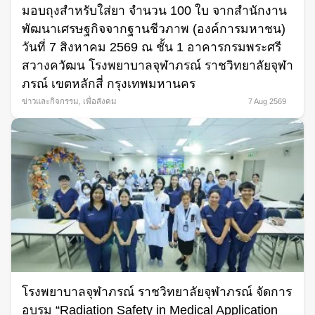
มอบถุงสำหรับใส่ยา จำนวน 100 ใบ จากสำนักงาน
พัฒนาเศรษฐกิจจากฐานชีวภาพ (องค์การมหาชน)
วันที่ 7 สิงหาคม 2569 ณ ชั้น 1 อาคารกรมพระศรี
สวางควัฒน โรงพยาบาลจุฬาภรณ์ ราชวิทยาลัยจุฬา
ภรณ์ เขตหลักสี่ กรุงเทพมหานคร
ข่าวและกิจกรรม
,
เพื่อสังคม
7 Aug 2569
โรงพยาบาลจุฬาภรณ์ ราชวิทยาลัยจุฬาภรณ์ จัดการ
อบรม “Radiation Safety in Medical Application