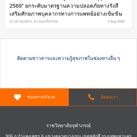
2569” ยกระดับมาตรฐานความปลอดภัยทางรังสี
เสริมศักยภาพบุคลากรทางการแพทย์อย่างเข้มข้น
ข่าวสารองค์กร
,
ข่าวและกิจกรรม
6 Aug 2569
ติดตามข่าวสารและความรู้สุขภาพในช่องทางอื่น ๆ
ช่องทางบริจาค
ติดต่อเรา
ราชวิทยาลัยจุฬาภรณ์
906 ถ.กำแพงเพชร 6 แขวงตลาดบางเขน เขตหลักสี่ กรุงเทพมหานคร