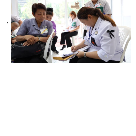
Search
for: