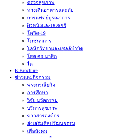
ตรวจสุขภาพ
ทางเดินอาหารและตับ
การแพทย์บูรณาการ
ผิวหนังและเลเซอร์
โควิด-19
โภชนาการ
โลหิตวิทยาและเซลล์บำบัด
โสต ศอ นาสิก
ไต
E-Brochure
ข่าวและกิจกรรม
พระกรณียกิจ
การศึกษา
วิจัย นวัตกรรม
บริการสุขภาพ
ข่าวสารองค์กร
ส่งเสริมศิลปวัฒนธรรม
เพื่อสังคม