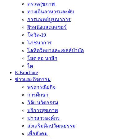
ตรวจสุขภาพ
ทางเดินอาหารและตับ
การแพทย์บูรณาการ
ผิวหนังและเลเซอร์
โควิด-19
โภชนาการ
โลหิตวิทยาและเซลล์บำบัด
โสต ศอ นาสิก
ไต
E-Brochure
ข่าวและกิจกรรม
พระกรณียกิจ
การศึกษา
วิจัย นวัตกรรม
บริการสุขภาพ
ข่าวสารองค์กร
ส่งเสริมศิลปวัฒนธรรม
เพื่อสังคม