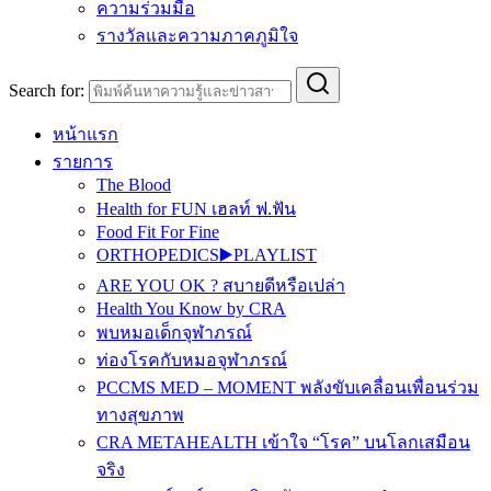
ความร่วมมือ
รางวัลและความภาคภูมิใจ
Search for:
หน้าแรก
รายการ
The Blood
Health for FUN เฮลท์ ฟ.ฟัน
Food Fit For Fine
ORTHOPEDICS▶️PLAYLIST
ARE YOU OK ? สบายดีหรือเปล่า
Health You Know by CRA
พบหมอเด็กจุฬาภรณ์
ท่องโรคกับหมอจุฬาภรณ์
PCCMS MED – MOMENT พลังขับเคลื่อนเพื่อนร่วม
ทางสุขภาพ
CRA METAHEALTH เข้าใจ “โรค” บนโลกเสมือน
จริง