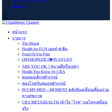
ติดต่อเรา
หน้าแรก
รายการ
The Blood
Health for FUN เฮลท์ ฟ.ฟัน
Food Fit For Fine
ORTHOPEDICS▶️PLAYLIST
ARE YOU OK ? สบายดีหรือเปล่า
Health You Know by CRA
พบหมอเด็กจุฬาภรณ์
ท่องโรคกับหมอจุฬาภรณ์
PCCMS MED – MOMENT พลังขับเคลื่อนเพื่อนร่วม
ทางสุขภาพ
CRA METAHEALTH เข้าใจ “โรค” บนโลกเสมือน
จริง