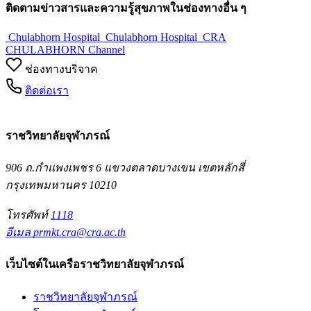
ติดตามข่าวสารและความรู้สุขภาพในช่องทางอื่น ๆ
Chulabhorn Hospital
Chulabhorn Hospital
CRA
CHULABHORN Channel
ช่องทางบริจาค
ติดต่อเรา
ราชวิทยาลัยจุฬาภรณ์
906 ถ.กำแพงเพชร 6 แขวงตลาดบางเขน เขตหลักสี่
กรุงเทพมหานคร 10210
โทรศัพท์
1118
อีเมล
prmkt.cra@cra.ac.th
เว็บไซต์ในเครือราชวิทยาลัยจุฬาภรณ์
ราชวิทยาลัยจุฬาภรณ์