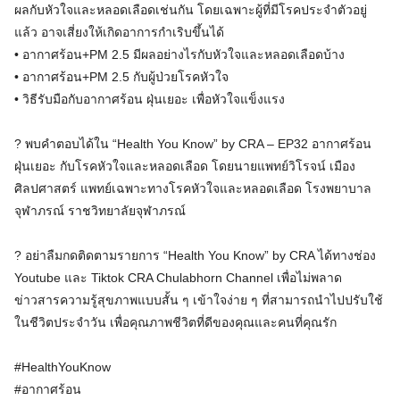
ผลกับหัวใจและหลอดเลือดเช่นกัน โดยเฉพาะผู้ที่มีโรคประจำตัวอยู่
แล้ว อาจเสี่ยงให้เกิดอาการกำเริบขึ้นได้
• อากาศร้อน+PM 2.5 มีผลอย่างไรกับหัวใจและหลอดเลือดบ้าง
• อากาศร้อน+PM 2.5 กับผู้ป่วยโรคหัวใจ
• วิธีรับมือกับอากาศร้อน ฝุ่นเยอะ เพื่อหัวใจแข็งแรง
? พบคำตอบได้ใน “Health You Know” by CRA – EP32 อากาศร้อน
ฝุ่นเยอะ กับโรคหัวใจและหลอดเลือด โดยนายแพทย์วิโรจน์ เมือง
ศิลปศาสตร์ แพทย์เฉพาะทางโรคหัวใจและหลอดเลือด โรงพยาบาล
จุฬาภรณ์ ราชวิทยาลัยจุฬาภรณ์
? อย่าลืมกดติดตามรายการ “Health You Know” by CRA ได้ทางช่อง
Youtube และ Tiktok CRA Chulabhorn Channel เพื่อไม่พลาด
ข่าวสารความรู้สุขภาพแบบสั้น ๆ เข้าใจง่าย ๆ ที่สามารถนำไปปรับใช้
ในชีวิตประจำวัน เพื่อคุณภาพชีวิตที่ดีของคุณและคนที่คุณรัก
#HealthYouKnow
#อากาศร้อน