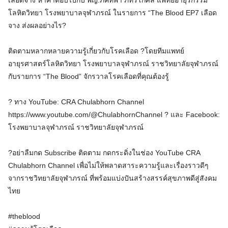
เลือดจาง หาคำตอบไปกับ พญ.ภัคทิพา ภัทรโกศล แพทย์อายุรกรรม
โลหิตวิทยา โรงพยาบาลจุฬาภรณ์ ในรายการ “The Blood EP7 เลือด
จาง ส่งผลอย่างไร?
ติดตามหลากหลายความรู้เกี่ยวกับโรคเลือด ?โดยทีมแพทย์
อายุรศาสตร์โลหิตวิทยา โรงพยาบาลจุฬาภรณ์ ราชวิทยาลัยจุฬาภรณ์
กับรายการ “The Blood” จักรวาลโรคเลือดที่คุณต้องรู้
? ทาง YouTube: CRA Chulabhorn Channel
https://www.youtube.com/@ChulabhornChannel ? และ Facebook:
โรงพยาบาลจุฬาภรณ์ ราชวิทยาลัยจุฬาภรณ์
?อย่าลืมกด Subscribe ติดตาม กดกระดิ่งในช่อง YouTube CRA
Chulabhorn Channel เพื่อไม่ให้พลาดสาระความรู้และเรื่องราวดีๆ
จากราชวิทยาลัยจุฬาภรณ์ ที่พร้อมแบ่งปันสร้างสรรค์สุขภาพดีสู่สังคม
ไทย
#theblood