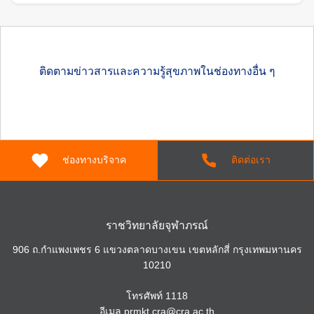
ติดตามข่าวสารและความรู้สุขภาพในช่องทางอื่น ๆ
ช่องทางบริจาค
ติดต่อเรา
ราชวิทยาลัยจุฬาภรณ์
906 ถ.กำแพงเพชร 6 แขวงตลาดบางเขน เขตหลักสี่ กรุงเทพมหานคร
10210
โทรศัพท์
1118
อีเมล
prmkt.cra@cra.ac.th