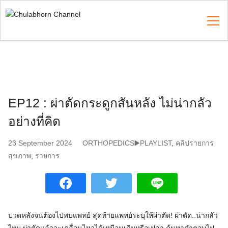
Skip
to
content
Search
for:
EP12 : ผ่าตัดกระดูกสันหลัง ไม่น่ากลัว
อย่างที่คิด
23 September 2024
ORTHOPEDICS▶️PLAYLIST
,
คลิปรายการ
สุขภาพ
,
รายการ
ปวดหลังจนต้องไปพบแพทย์ สุดท้ายแพทย์ระบุให้ผ่าตัด! ผ่าตัด..น่ากลัว