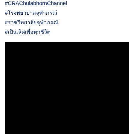
#CRAChulabhornChannel
#โรงพยาบาลจุฬาภรณ์
#ราชวิทยาลัยจุฬาภรณ์
#เป็นเลิศเพื่อทุกชีวิต
Search
for: