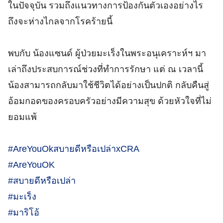
ในปัจจุบัน รวมถึงแนวทางการป้องกันตัวเองอย่างไร
ถึงจะห่างไกลจากโรคร้ายนี้
พบกับ น้องแซนด์ ผู้ป่วยมะเร็งในพระอนุเคราะห์ฯ มา
เล่าถึงประสบการณ์ช่วงที่ทำการรักษา แต่ ณ เวลานี้
น้องสามารถกลับมาใช้ชีวิตได้อย่างเป็นปกติ กลับคืนสู่
อ้อมกอดของครอบครัวอย่างมีความสุข ด้วยหัวใจที่ไม่
ยอมแพ้
#AreYouOkสบายดีหรือเปล่าxCRA
#AreYouOK
#สบายดีหรือเปล่า
#มะเร็ง
#มาริโอ้