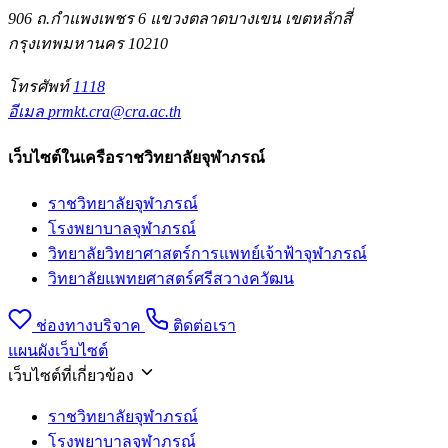
906 ถ.กำแพงเพชร 6 แขวงตลาดบางเขน เขตหลักสี่
กรุงเทพมหานคร 10210
โทรศัพท์
1118
อีเมล
prmkt.cra@cra.ac.th
เว็บไซต์ในเครือราชวิทยาลัยจุฬาภรณ์
ราชวิทยาลัยจุฬาภรณ์
โรงพยาบาลจุฬาภรณ์
วิทยาลัยวิทยาศาสตร์การแพทย์เจ้าฟ้าจุฬาภรณ์
วิทยาลัยแพทยศาสตร์ศรีสวางควัฒน
ช่องทางบริจาค
ติดต่อเรา
แผนผังเว็บไซต์
เว็บไซต์ที่เกี่ยวข้อง
ราชวิทยาลัยจุฬาภรณ์
โรงพยาบาลจุฬาภรณ์