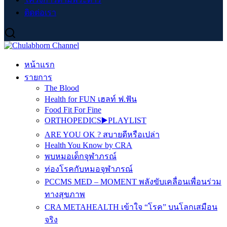
ติดต่อเรา
หน้าแรก
รายการ
The Blood
Health for FUN เฮลท์ ฟ.ฟัน
Food Fit For Fine
ORTHOPEDICS▶️PLAYLIST
ARE YOU OK ? สบายดีหรือเปล่า
Health You Know by CRA
พบหมอเด็กจุฬาภรณ์
ท่องโรคกับหมอจุฬาภรณ์
PCCMS MED – MOMENT พลังขับเคลื่อนเพื่อนร่วม
ทางสุขภาพ
CRA METAHEALTH เข้าใจ “โรค” บนโลกเสมือน
จริง