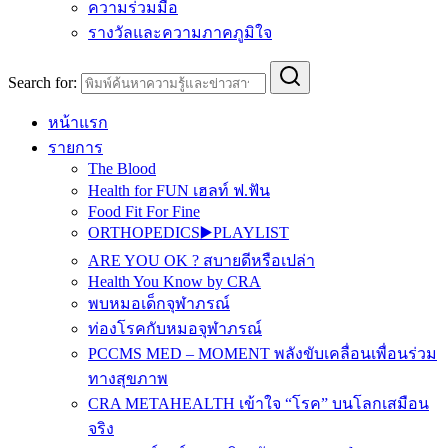
ความร่วมมือ
รางวัลและความภาคภูมิใจ
Search for:
หน้าแรก
รายการ
The Blood
Health for FUN เฮลท์ ฟ.ฟัน
Food Fit For Fine
ORTHOPEDICS▶️PLAYLIST
ARE YOU OK ? สบายดีหรือเปล่า
Health You Know by CRA
พบหมอเด็กจุฬาภรณ์
ท่องโรคกับหมอจุฬาภรณ์
PCCMS MED – MOMENT พลังขับเคลื่อนเพื่อนร่วม
ทางสุขภาพ
CRA METAHEALTH เข้าใจ “โรค” บนโลกเสมือน
จริง