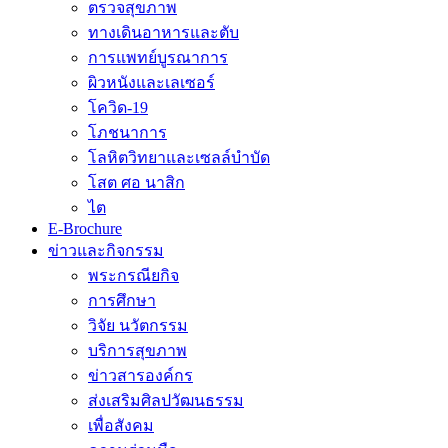
ตรวจสุขภาพ
ทางเดินอาหารและตับ
การแพทย์บูรณาการ
ผิวหนังและเลเซอร์
โควิด-19
โภชนาการ
โลหิตวิทยาและเซลล์บำบัด
โสต ศอ นาสิก
ไต
E-Brochure
ข่าวและกิจกรรม
พระกรณียกิจ
การศึกษา
วิจัย นวัตกรรม
บริการสุขภาพ
ข่าวสารองค์กร
ส่งเสริมศิลปวัฒนธรรม
เพื่อสังคม