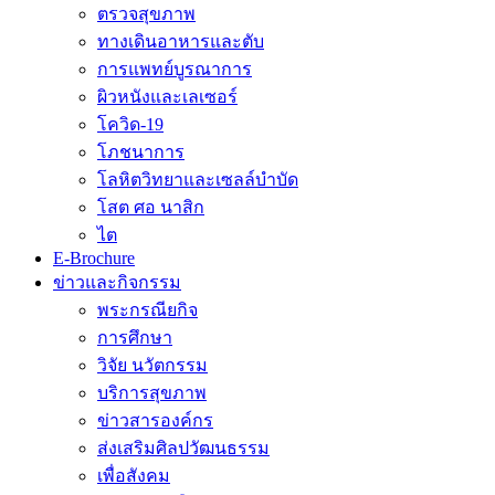
ตรวจสุขภาพ
ทางเดินอาหารและตับ
การแพทย์บูรณาการ
ผิวหนังและเลเซอร์
โควิด-19
โภชนาการ
โลหิตวิทยาและเซลล์บำบัด
โสต ศอ นาสิก
ไต
E-Brochure
ข่าวและกิจกรรม
พระกรณียกิจ
การศึกษา
วิจัย นวัตกรรม
บริการสุขภาพ
ข่าวสารองค์กร
ส่งเสริมศิลปวัฒนธรรม
เพื่อสังคม