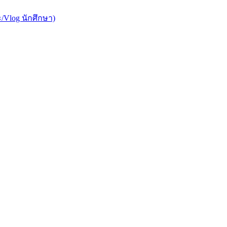
/Vlog นักศึกษา)