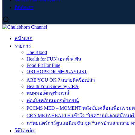
ติดต่อเรา
หน้าแรก
รายการ
The Blood
Health for FUN เฮลท์ ฟ.ฟัน
Food Fit For Fine
ORTHOPEDICS▶️PLAYLIST
ARE YOU OK ? สบายดีหรือเปล่า
Health You Know by CRA
พบหมอเด็กจุฬาภรณ์
ท่องโรคกับหมอจุฬาภรณ์
PCCMS MED – MOMENT พลังขับเคลื่อนเพื่อนร่วม
CRA METAHEALTH เข้าใจ “โรค” บนโลกเสมือนจริ
ภาพยนตร์การ์ตูนแอนิเมชัน ชุด “นครป่าหลากลาย หล
วีดีโอคลิป