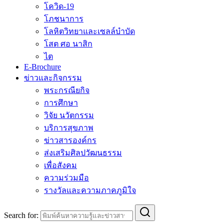
โควิด-19
โภชนาการ
โลหิตวิทยาและเซลล์บำบัด
โสต ศอ นาสิก
ไต
E-Brochure
ข่าวและกิจกรรม
พระกรณียกิจ
การศึกษา
วิจัย นวัตกรรม
บริการสุขภาพ
ข่าวสารองค์กร
ส่งเสริมศิลปวัฒนธรรม
เพื่อสังคม
ความร่วมมือ
รางวัลและความภาคภูมิใจ
Search for: