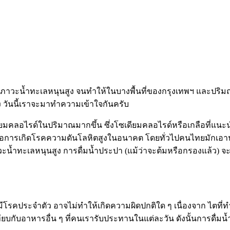
ภาวะน้ำทะเลหนุนสูง จนทำให้ในบางพื้นที่ของกรุงเทพฯ และปริมณฑ
วันนี้เราจะมาทำความเข้าใจกันครับ
อไรด์ในปริมาณมากขึ้น ซึ่งโซเดียมคลอไรด์หรือเกลือที่แนะนำให
ยงต่อการเกิดโรคความดันโลหิตสูงในอนาคต โดยทั่วไปคนไทยมักเอา
้ำทะเลหนุนสูง การดื่มน้ำประปา (แม้ว่าจะต้มหรือกรองแล้ว) จะ
คประจำตัว อาจไม่ทำให้เกิดความผิดปกติใด ๆ เนื่องจาก ไตที่
ทียบกับอาหารอื่น ๆ ที่คนเรารับประทานในแต่ละวัน ดังนั้นการดื่