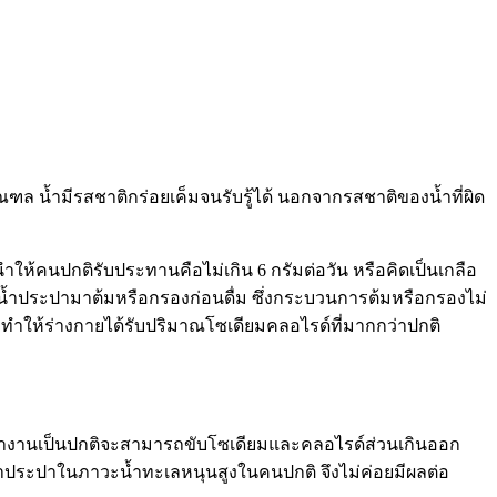
ล น้ำมีรสชาติกร่อยเค็มจนรับรู้ได้ นอกจากรสชาติของน้ำที่ผิด
้คนปกติรับประทานคือไม่เกิน 6 กรัมต่อวัน หรือคิดเป็นเกลือ
น้ำประปามาต้มหรือกรองก่อนดื่ม ซึ่งกระบวนการต้มหรือกรองไม่
ทำให้ร่างกายได้รับปริมาณโซเดียมคลอไรด์ที่มากกว่าปกติ
ทำงานเป็นปกติจะสามารถขับโซเดียมและคลอไรด์ส่วนเกินออก
มน้ำประปาในภาวะน้ำทะเลหนุนสูงในคนปกติ จึงไม่ค่อยมีผลต่อ