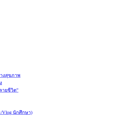
ทางสุขภาพ
ง
ายชีวิต”
/Vlog นักศึกษา)