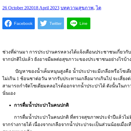
26 October 2020
18 April 2023
บทความสุขภาพ
,
ไต
Facebook
Twitter
Line
ช่วงที่ผ่านมา การประปานครหลวงได้แจ้งเตือนประชาชนเกี่ยวกับ
จากปกติไปแล้ว ยังอาจมีผลต่อสุขภาวะของประชาชนอย่างไรบ้าง 
ปัญหาของน้ำเค็มหนุนสูงคือ น้ำประปาจะมีเกลือหรือโซเดียมคล
ไม่เกิน 1 ช้อนชาต่อวัน หากรับประทานเกลือมากเกินไป จะเสี่
สามารถกำจัดโซเดียมคลอไรด์ออกจากน้ำประปาได้ ดังนั้นในภาวะน
นั่นเอง
การดื่มน้ำประปาในคนปกติ
การดื่มน้ำประปาในคนปกติ ที่ตรวจสุขภาพประจำปีแล้วไม่มีโร
จากร่างกายได้ เนื่องจากเกลือจากน้ำประปาจะเป็นส่วนน้อยเมื่อเ