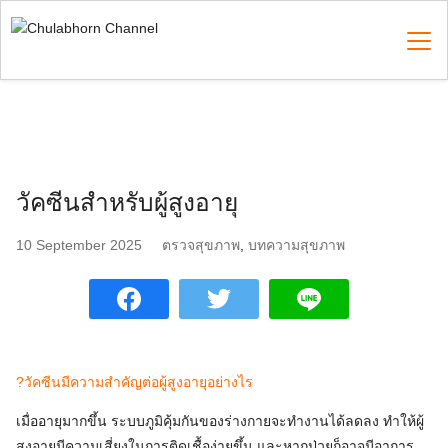
Skip
to
content
Search
for:
วัคซีนสำหรับผู้สูงอายุ
10 September 2025
ตรวจสุขภาพ
,
บทความสุขภาพ
?วัคซีนมีความสำคัญต่อผู้สูงอายุอย่างไร
เมื่ออายุมากขึ้น ระบบภูมิคุ้มกันของร่างกายจะทำงานได้ลดลง ทำให้ผู้
สูงอายุมีความเสี่ยงในการติดเชื้อง่ายขึ้น และหากป่วยก็อาจมีอาการ