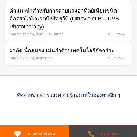
คำแนะนำสำหรับการฉายแสงอาทิตย์เทียมชนิด
อัลตราไวโอเลตบีหรือยูวีบี (Ultraviolet B – UVB
Phototherapy)
บทความสุขภาพ
,
ผิวหนังและเลเซอร์
8 Jun 2569
ผ่าตัดเนื้อสมองแม่นยำด้วยเทคโนโลยีอัจฉริยะ
บทความสุขภาพ
,
อายุรกรรม
5 Jun 2569
ติดตามข่าวสารและความรู้สุขภาพในช่องทางอื่น ๆ
ช่องทางบริจาค
ติดต่อเรา