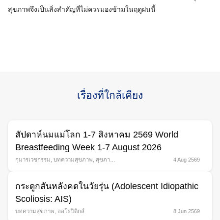
สุขภาพจึงเป็นสิ่งสำคัญที่ไม่ควรมองข้ามในฤดูฝนนี้
เรื่องที่ใกล้เคียง
สัปดาห์นมแม่โลก 1-7 สิงหาคม 2569 World
Breastfeeding Week 1-7 August 2026
กุมารเวชกรรม
,
บทความสุขภาพ
,
สุขภาพ
4 Aug 2569
สตรี
กระดูกสันหลังคดในวัยรุ่น (Adolescent Idiopathic
Scoliosis: AIS)
บทความสุขภาพ
,
ออโธปิดิกส์
8 Jun 2569