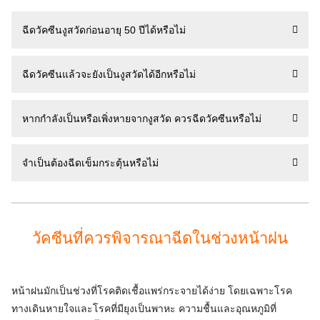
ฉีดวัคซีนงูสวัดก่อนอายุ 50 ปีได้หรือไม่
ฉีดวัคซีนแล้วจะยังเป็นงูสวัดได้อีกหรือไม่
หากกำลังเป็นหรือเพิ่งหายจากงูสวัด ควรฉีดวัคซีนหรือไม่
จำเป็นต้องฉีดเข็มกระตุ้นหรือไม่
วัคซีนที่ควรพิจารณาฉีดในช่วงหน้าฝน
หน้าฝนมักเป็นช่วงที่โรคติดเชื้อแพร่กระจายได้ง่าย โดยเฉพาะโรค
ทางเดินหายใจและโรคที่มียุงเป็นพาหะ ความชื้นและอุณหภูมิที่