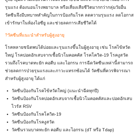
รุนแรง ต้องนอนโรงพยาบาล หรือเสี่ยงเสียชีวิตมากกว่ากลุ่มวัยอื่น
วัคซีนจึงมีบทบาทสำคัญในการป้องกันโรค ลดความรุนแรง ลดโอกาส
เข้ารักษาในห้องไอซียู และช่วยลดการเสียชีวิตได้
?วัคซีนที่แนะนำสำหรับผู้สูงอายุ
โรคหลายชนิดพบได้บ่อยและรุนแรงขึ้นในผู้สูงอายุ เช่น โรคไข้หวัด
ใหญ่ โรคปอดอักเสบจากเชื้อนิวโมคอคคัส โรคโควิด-19 โรคงูสวัด
รวมถึงโรคบาดทะยัก คอตีบ และไอกรน การฉีดวัคซีนเหล่านี้สามารถ
ช่วยลดการป่วยรุนแรงและภาวะแทรกซ้อนได้ วัคซีนที่ควรพิจารณา
สำหรับผู้สูงอายุ ได้แก่
วัคซีนป้องกันโรคไข้หวัดใหญ่ (แนะนำฉีดทุกปี)
วัคซีนป้องกันโรคปอดอักเสบจากเชื้อนิวโมคอคคัสและปอดอักเสบ
ไวรัส RSV
วัคซีนป้องกันโรคโควิด-19
วัคซีนป้องกันโรคงูสวัด
วัคซีนรวมบาดทะยัก คอตีบ และไอกรน (dT หรือ Tdap)