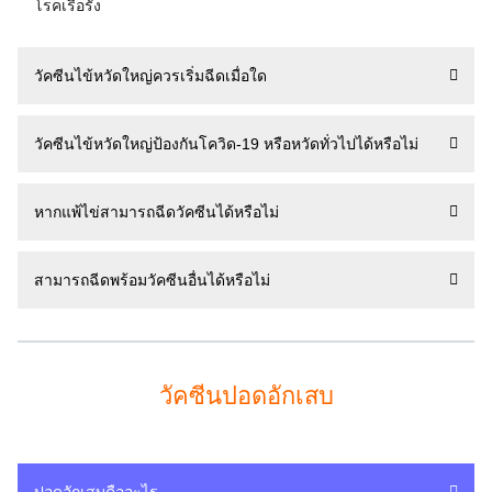
โรคเรื้อรัง
วัคซีนไข้หวัดใหญ่ควรเริ่มฉีดเมื่อใด
วัคซีนไข้หวัดใหญ่ป้องกันโควิด-19 หรือหวัดทั่วไปได้หรือไม่
หากแพ้ไข่สามารถฉีดวัคซีนได้หรือไม่
สามารถฉีดพร้อมวัคซีนอื่นได้หรือไม่
วัคซีนปอดอักเสบ