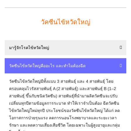
วัคซีนไข้หวัดใหญ่
มารู้จักโรคไข้หวัดใหญ่
วัคซีนไข้หวัดใหญ่คืออะไร และทำไมต้องฉีด
วัคซีนไข้หวัดใหญ่มีทั้งแบบ 3 สายพันธุ์ และ 4 สายพันธุ์ โดย
ครอบคลุมไวรัสสายพันธุ์ A (2 สายพันธุ์) และสายพันธุ์ B (1–2
สายพันธุ์ ขึ้นกับชนิดวัคซีน) สายพันธุ์ที่นำมาผลิตวัคซีนจะปรับ
เปลี่ยนทุกปีตามข้อมูลการระบาด ทำให้เราจำเป็นต้อง ฉีดวัคซีน
ไข้หวัดใหญ่ใหม่ทุกปี ประโยชน์ของวัคซีนไข้หวัดใหญ่ ได้แก่ ลด
โอกาสการป่วยรุนแรง ลดการนอนโรงพยาบาลและระยะเวลา
รักษา และลดความเสี่ยงเสียชีวิต โดยเฉพาะในผู้สูงอายุและกลุ่ม